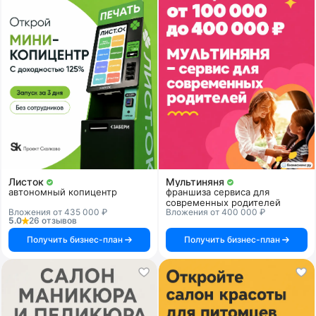
Листок
Мультиняня
автономный копицентр
франшиза сервиса для
современных родителей
Вложения от 435 000 ₽
Вложения от 400 000 ₽
5.0
26 отзывов
Получить бизнес-план
Получить бизнес-план