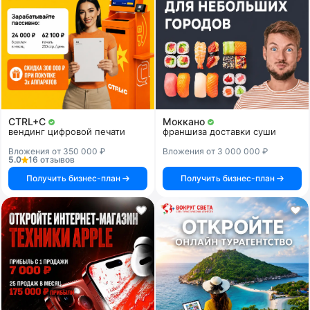
CTRL+C
Моккано
вендинг цифровой печати
франшиза доставки суши
Вложения от 350 000 ₽
Вложения от 3 000 000 ₽
5.0
16 отзывов
Получить бизнес-план
Получить бизнес-план