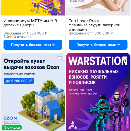
Инжинириум МГТУ им.Н.Э.Баумана
Top Laser Pro
детские центры
франшиза студии лазерной
эпиляции
Вложения от 1 350 000 ₽
Вложения от 1 000 000 ₽
5.0
10 отзывов
Получить бизнес-план
Получить бизнес-план
% скидка