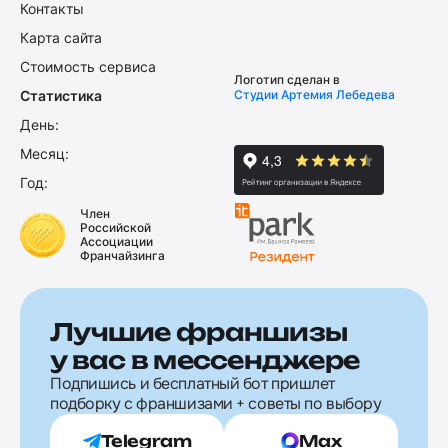
Контакты
Карта сайта
Стоимость сервиса
Логотип сделан в
Статистика
Студии Артемия Лебедева
День:
Месяц:
Год:
Член
Российской
Ассоциации
Франчайзинга
Лучшие франшизы
у вас в мессенджере
Подпишись и бесплатный бот пришлет
подборку с франшизами + советы по выбору
Telegram
Max