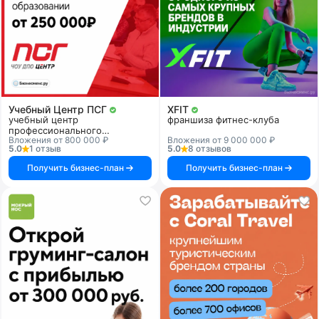
Учебный Центр ПСГ
XFIT
учебный центр
франшиза фитнес-клуба
профессионального
Вложения от 800 000 ₽
Вложения от 9 000 000 ₽
образования
5.0
1 отзыв
5.0
8 отзывов
Получить бизнес-план
Получить бизнес-план