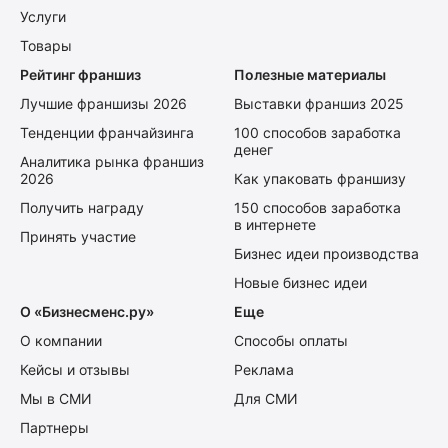
Услуги
Товары
Рейтинг франшиз
Полезные материалы
Лучшие франшизы 2026
Выставки франшиз 2025
Тенденции франчайзинга
100 способов заработка
денег
Аналитика рынка франшиз
2026
Как упаковать франшизу
Получить награду
150 способов заработка
в интернете
Принять участие
Бизнес идеи производства
Новые бизнес идеи
О «Бизнесменс.ру»
Еще
О компании
Способы оплаты
Кейсы и отзывы
Реклама
Мы в СМИ
Для СМИ
Партнеры