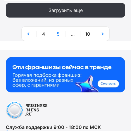
Загрузить еще
4
5
...
10
Служба поддержки 9:00 - 18:00 по МСК