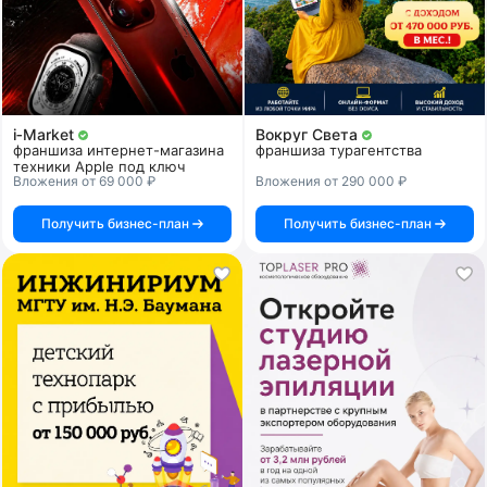
i‑Market
Вокруг Света
франшиза интернет-магазина
франшиза турагентства
техники Apple под ключ
Вложения от 69 000 ₽
Вложения от 290 000 ₽
Получить бизнес-план
Получить бизнес-план