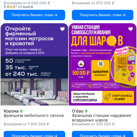
Вложения от 4 000 000 ₽
Вложения от 970 000 ₽
5.0
47 отзывов
Получить бизнес-план
Получить бизнес-план
Корона
O’day
франшиза мебельного салона
Франшиза станции надувания
воздушных шаров
Вложения от 1 600 000 ₽
Вложения от 350 000 ₽
Получить бизнес-план
Получить бизнес-план