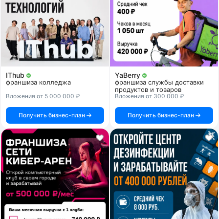
IThub
YaBerry
франшиза колледжа
франшиза службы доставки
продуктов и товаров
Вложения от 5 000 000 ₽
Вложения от 300 000 ₽
Получить бизнес-план
Получить бизнес-план