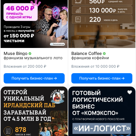
Muse Bingo
Balance Coffee
франшиза музыкального лото
франшиза кофейни
Вложения от 200 000 ₽
Вложения от 10 000 000 ₽
Получить бизнес-план
Получить бизнес-план