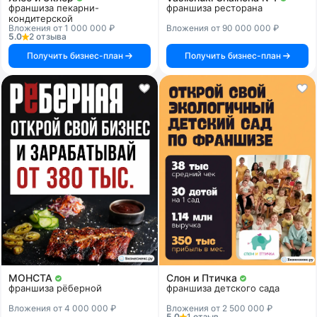
франшиза пекарни-
франшиза ресторана
кондитерской
Вложения от 1 000 000 ₽
Вложения от 90 000 000 ₽
5.0
2 отзыва
Получить бизнес-план
Получить бизнес-план
МОНСТА
Слон и Птичка
франшиза рёберной
франшиза детского сада
Вложения от 4 000 000 ₽
Вложения от 2 500 000 ₽
5.0
1 отзыв