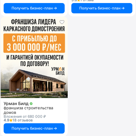
Получить бизнес-план
Получить бизнес-план
Урман Билд
франшиза строительства
домов
Вложения от 680 000 ₽
4.9
18 отзывов
Получить бизнес-план