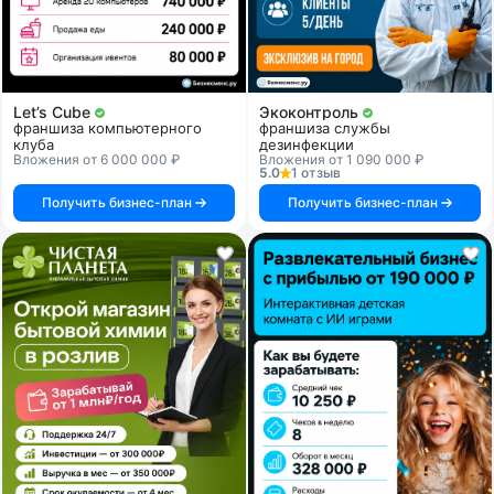
Let’s Cube
Экоконтроль
франшиза компьютерного
франшиза службы
клуба
дезинфекции
Вложения от 6 000 000 ₽
Вложения от 1 090 000 ₽
5.0
1 отзыв
Получить бизнес-план
Получить бизнес-план