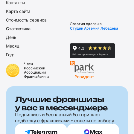
Контакты
Карта сайта
Стоимость сервиса
Логотип сделан в
Статистика
Студии Артемия Лебедева
День:
Месяц:
Год:
Член
Российской
Ассоциации
Франчайзинга
Лучшие франшизы
у вас в мессенджере
Подпишись и бесплатный бот пришлет
подборку с франшизами + советы по выбору
Telegram
Max