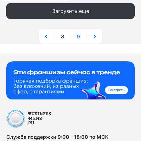
Загрузить еще
8
9
Служба поддержки 9:00 - 18:00 по МСК