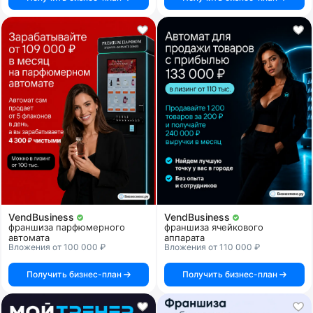
VendBusiness
VendBusiness
франшиза парфюмерного
франшиза ячейкового
автомата
аппарата
Вложения от 100 000 ₽
Вложения от 110 000 ₽
Получить бизнес-план
Получить бизнес-план