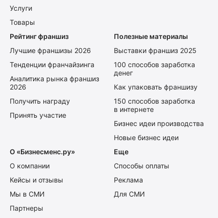
Услуги
Товары
Рейтинг франшиз
Полезные материалы
Лучшие франшизы 2026
Выставки франшиз 2025
Тенденции франчайзинга
100 способов заработка
денег
Аналитика рынка франшиз
2026
Как упаковать франшизу
Получить награду
150 способов заработка
в интернете
Принять участие
Бизнес идеи производства
Новые бизнес идеи
О «Бизнесменс.ру»
Еще
О компании
Способы оплаты
Кейсы и отзывы
Реклама
Мы в СМИ
Для СМИ
Партнеры