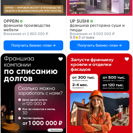
OPPEIN
UP SUSHI
франшиза производства
франшиза ресторана суши и
мебели
пиццы
Вложения от 2 600 000 ₽
Вложения от 9 000 000 ₽
5.0
3 отзыва
Получить бизнес-план
Получить бизнес-план