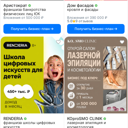
Аристократ
Дом фасадов
франшиза банкротства
кровля и фасады
физических лиц ЮК
Вложения от 500 000 ₽
Вложения от 390 000 ₽
5.0
9 отзывов
Получить бизнес-план
Получить бизнес-план
RENDERIA
KOproSMO CLINIK
франшиза школы цифровых
лазерная эпиляция и
искусств
косметология