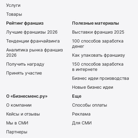
Услуги
Товары
Рейтинг франшиз
Полезные материалы
Лучшие франшизы 2026
Выставки франшиз 2025
Тенденции франчайзинга
100 способов заработка
денег
Аналитика рынка франшиз
2026
Как упаковать франшизу
Получить награду
150 способов заработка
в интернете
Принять участие
Бизнес идеи производства
Новые бизнес идеи
О «Бизнесменс.ру»
Еще
О компании
Способы оплаты
Кейсы и отзывы
Реклама
Мы в СМИ
Для СМИ
Партнеры