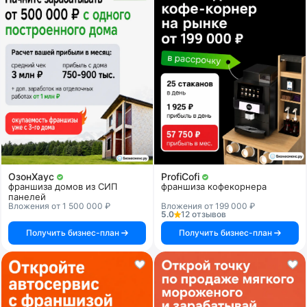
ОзонХаус
ProfiCofi
франшиза домов из СИП
франшиза кофекорнера
панелей
Вложения от 1 500 000 ₽
Вложения от 199 000 ₽
5.0
12 отзывов
Получить бизнес-план
Получить бизнес-план