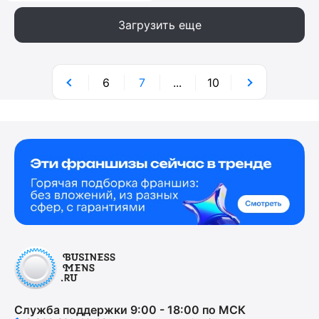
Загрузить еще
6
7
...
10
Служба поддержки 9:00 - 18:00 по МСК