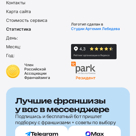
Контакты
Карта сайта
Стоимость сервиса
Логотип сделан в
Статистика
Студии Артемия Лебедева
День:
Месяц:
Год:
Член
Российской
Ассоциации
Франчайзинга
Лучшие франшизы
у вас в мессенджере
Подпишись и бесплатный бот пришлет
подборку с франшизами + советы по выбору
Telegram
Max