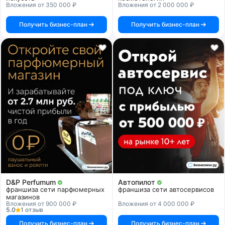
Вложения от 350 000 ₽
Вложения от 2 000 000 ₽
Получить бизнес-план
Получить бизнес-план
D&P Perfumum
Автопилот
франшиза сети парфюмерных
франшиза сети автосервисов
магазинов
Вложения от 900 000 ₽
Вложения от 4 000 000 ₽
5.0
1 отзыв
Получить бизнес-план
Получить бизнес-план