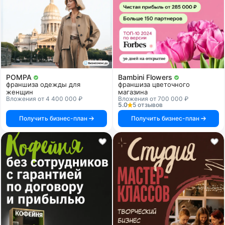
POMPA
Bambini Flowers
франшиза одежды для
франшиза цветочного
женщин
магазина
Вложения от 4 400 000 ₽
Вложения от 700 000 ₽
5.0
5 отзывов
Получить бизнес-план
Получить бизнес-план