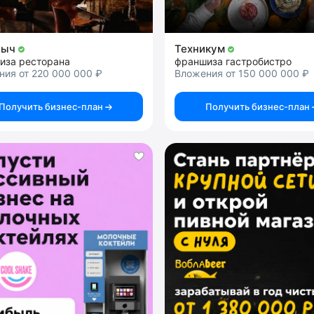
ныч
Техникум
иза ресторана
франшиза гастробистро
ния от 220 000 000 ₽
Вложения от 150 000 000 ₽
Получить бизнес-план
Получить бизнес-план