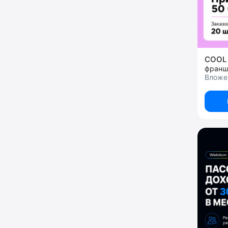
COOL
Вложе