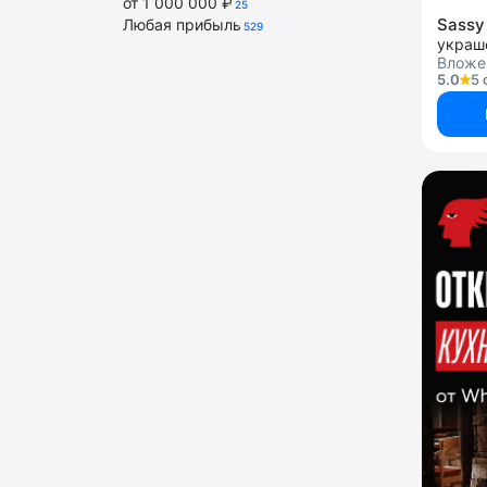
от 1 000 000 ₽
25
Sassy
Любая прибыль
529
украш
Вложе
5.0
5 