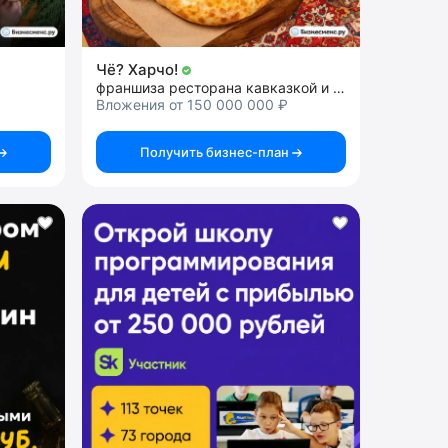
Чё? Харчо!
франшиза ресторана кавказкой и черноморской кухни
Вложения от 150 000 000 ₽
Получить бизнес-план