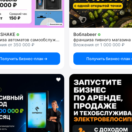
 SHAKE
Воблаbeer
франшиза автоматов самообслуживания
франшиза пивного магазина
ния от 350 000 ₽
Вложения от 1 000 000 ₽
Получить бизнес-план
Получить бизнес-план