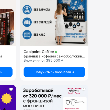
Capipoint Coffee
на
франшиза кофейни самообслуживания
Вложения от 395 000 ₽
Получить бизнес-план