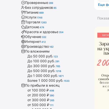
Проверенные
289
Еще ф
Без сотрудников
85
Питание
669
Услуги
1746
Показ
Торговля
1263
Детские
474
Красота и здоровье
354
Обучение
332
Интернет
412
Производство
162
По вложениям
До 50 000 руб.
123
До 100 000 руб.
291
До 300 000 руб.
785
До 500 000 руб.
1218
До 1 000 000 руб.
1871
Более 1 000 000 руб.
1533
По прибыли в месяц
от 100 000 ₽
498
от 200 000 ₽
390
от 300 000 ₽
265
от 500 000 ₽
111