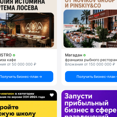
BISTRO
Магадан
иза кафе
франшиза рыбного рестора
ния от 50 000 000 ₽
Вложения от 150 000 000 ₽
Получить бизнес-план
Получить бизнес-план