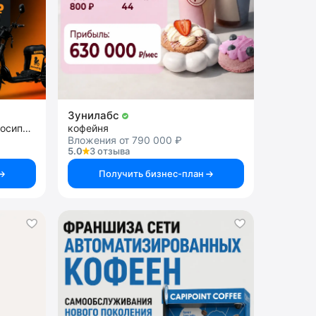
Зунилабс
аренда и сервис электровелосипедов
кофейня
Вложения от 790 000 ₽
5.0
3 отзыва
Получить бизнес-план