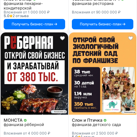
франшиза пекарни-
франшиза ресторана
кондитерской
Вложения от 1 000 000 ₽
Вложения от 90 000 000 ₽
5.0
2 отзыва
Получить бизнес-план
Получить бизнес-план
МОНСТА
Слон и Птичка
франшиза рёберной
франшиза детского сада
Вложения от 4 000 000 ₽
Вложения от 2 500 000 ₽
5.0
1 отзыв