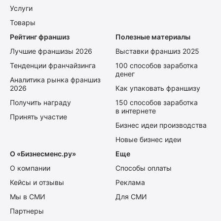
Услуги
Товары
Рейтинг франшиз
Полезные материалы
Лучшие франшизы 2026
Выставки франшиз 2025
Тенденции франчайзинга
100 способов заработка
денег
Аналитика рынка франшиз
2026
Как упаковать франшизу
Получить награду
150 способов заработка
в интернете
Принять участие
Бизнес идеи производства
Новые бизнес идеи
О «Бизнесменс.ру»
Еще
О компании
Способы оплаты
Кейсы и отзывы
Реклама
Мы в СМИ
Для СМИ
Партнеры