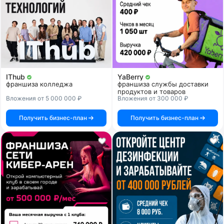
IThub
YaBerry
франшиза колледжа
франшиза службы доставки
продуктов и товаров
Вложения от 5 000 000 ₽
Вложения от 300 000 ₽
Получить бизнес-план
Получить бизнес-план