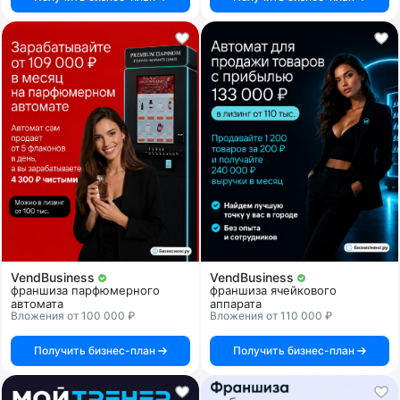
VendBusiness
VendBusiness
франшиза парфюмерного
франшиза ячейкового
автомата
аппарата
Вложения от 100 000 ₽
Вложения от 110 000 ₽
Получить бизнес-план
Получить бизнес-план