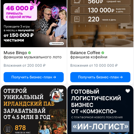
Muse Bingo
Balance Coffee
франшиза музыкального лото
франшиза кофейни
Вложения от 200 000 ₽
Вложения от 10 000 000 ₽
Получить бизнес-план
Получить бизнес-план