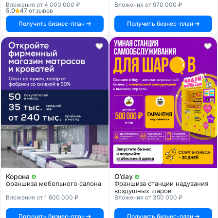
Вложения от 4 000 000 ₽
Вложения от 970 000 ₽
5.0
47 отзывов
Получить бизнес-план
Получить бизнес-план
Корона
O’day
франшиза мебельного салона
Франшиза станции надувания
воздушных шаров
Вложения от 1 600 000 ₽
Вложения от 350 000 ₽
Получить бизнес-план
Получить бизнес-план