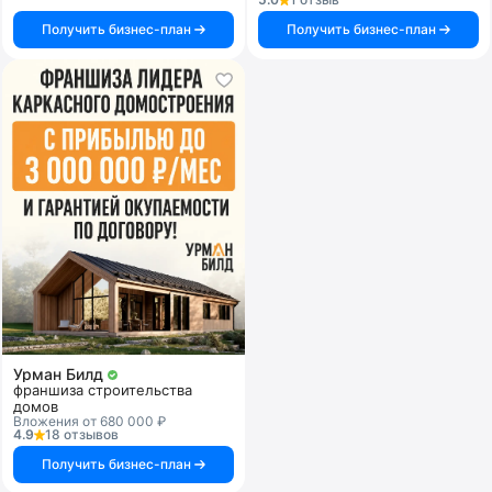
Получить бизнес-план
Получить бизнес-план
Урман Билд
франшиза строительства
домов
Вложения от 680 000 ₽
4.9
18 отзывов
Получить бизнес-план