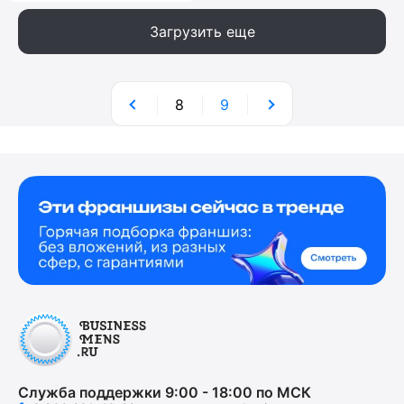
Загрузить еще
8
9
Служба поддержки 9:00 - 18:00 по МСК