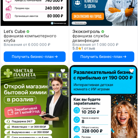
Let’s Cube
Экоконтроль
франшиза компьютерного
франшиза службы
клуба
дезинфекции
Вложения от 6 000 000 ₽
Вложения от 1 090 000 ₽
5.0
1 отзыв
Получить бизнес-план
Получить бизнес-план