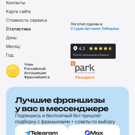
Контакты
Карта сайта
Стоимость сервиса
Логотип сделан в
Статистика
Студии Артемия Лебедева
День:
Месяц:
Год:
Член
Российской
Ассоциации
Франчайзинга
Лучшие франшизы
у вас в мессенджере
Подпишись и бесплатный бот пришлет
подборку с франшизами + советы по выбору
Telegram
Max