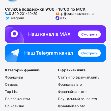
Служба поддержки 9:00 - 18:00 по МСК
8 800 201-40-29
sp@businessmens.ru
Telegram
Max
Категории франшиз
О франчайзинге
Франшизы
Статьи по франчайзингу
Отзывы
Франшиза это
Top List
Франчайзинг это
По вложениям
Паушальный взнос это
По новизне
Франчайзер это