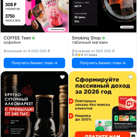
COFFEE Teen
Smoking Shop
кофейня
табачный магазин
Вложения от 4 000 000 ₽
Вложения от 900 000 ₽
5.0
4 отзыва
Получить бизнес-план
Получить бизнес-план