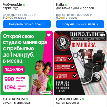
ЧебурекМи
Kaifa
стрит-фуд
доставка суши и роллов
Вложения от 850 000 ₽
Вложения от 1 800 000 ₽
5.0
20 отзывов
5.0
8 отзывов
Получить бизнес-план
Получить бизнес-план
GASTRONOM
ЦИРЮЛЬНИКЪ
студия маникюра
салон красоты