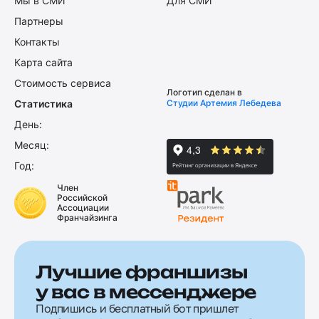
Мы в СМИ
Для СМИ
Партнеры
Контакты
Карта сайта
Стоимость сервиса
Логотип сделан в
Статистика
Студии Артемия Лебедева
День:
Месяц:
Год:
Член
Российской
Ассоциации
Франчайзинга
Лучшие франшизы
у вас в мессенджере
Подпишись и бесплатный бот пришлет