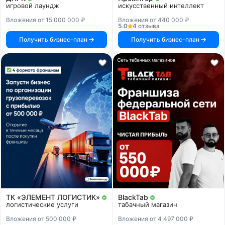
игровой лаундж
искусственный интеллект
Вложения от 15 000 000 ₽
Вложения от 440 000 ₽
5.0
4 отзыва
Получить бизнес-план
Получить бизнес-план
ТК «ЭЛЕМЕНТ ЛОГИСТИК»
BlackTab
логистические услуги
табачный магазин
Вложения от 500 000 ₽
Вложения от 4 497 000 ₽