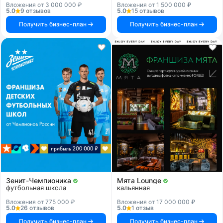
Вложения от 3 000 000 ₽
Вложения от 1 500 000 ₽
5.0
9 отзывов
5.0
15 отзывов
Получить бизнес-план
Получить бизнес-план
Зенит-Чемпионика
Мята Lounge
футбольная школа
кальянная
Вложения от 775 000 ₽
Вложения от 17 000 000 ₽
5.0
26 отзывов
5.0
1 отзыв
Получить бизнес-план
Получить бизнес-план