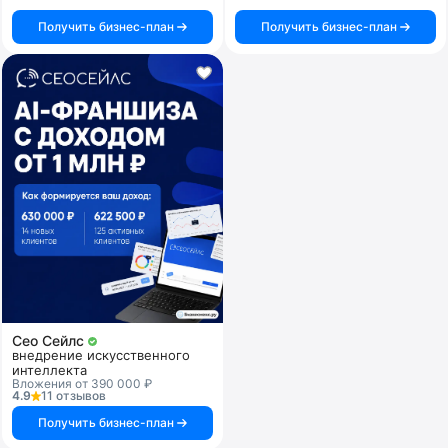
Получить бизнес-план
Получить бизнес-план
Сео Сейлс
внедрение искусственного
интеллекта
Вложения от 390 000 ₽
4.9
11 отзывов
Получить бизнес-план