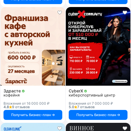
Здрасте
CyberX
кофейня
киберспортивный центр
Вложения от 16 000 000 ₽
Вложения от 7 000 000 ₽
4.8
9 отзывов
5.0
7 отзывов
Получить бизнес-план
Получить бизнес-план