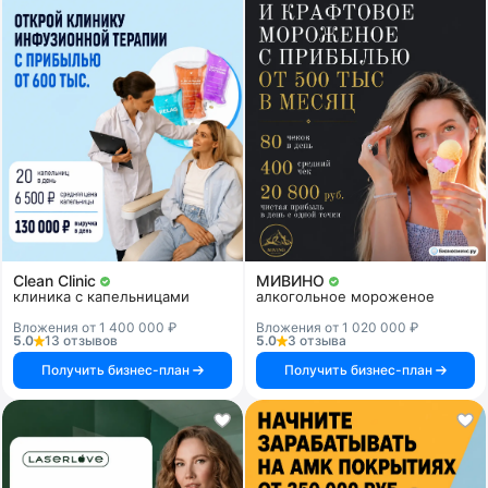
Clean Clinic
МИВИНО
клиника с капельницами
алкогольное мороженое
Вложения от 1 400 000 ₽
Вложения от 1 020 000 ₽
5.0
13 отзывов
5.0
3 отзыва
Получить бизнес-план
Получить бизнес-план