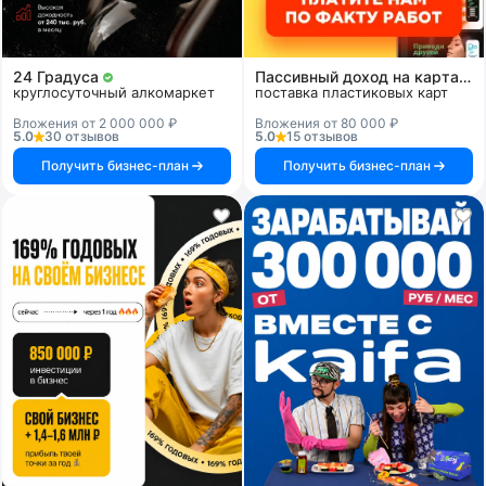
24 Градуса
Пассивный доход на картах и системах
круглосуточный алкомаркет
поставка пластиковых карт
Вложения от 2 000 000 ₽
Вложения от 80 000 ₽
5.0
30 отзывов
5.0
15 отзывов
Получить бизнес-план
Получить бизнес-план