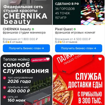
CHERNIKA beauty
Pixel Quest
франшиза студии маникюра
франшиза игровых комнат
Вложения от 1 800 000 ₽
Вложения от 4 500 000 ₽
5.0
4 отзыва
5.0
12 отзывов
Получить бизнес-план
Получить бизнес-план