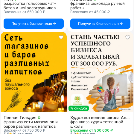
разработка голосовых чат-
франшиза шоколада ручной
ботов и нейросотрудников
работы
Вложения от 650 000 ₽
Вложения от 45 000 ₽
Получить бизнес-план
Получить бизнес-план
% скидка
Пенная Гильдия
Художественная школа Анастасии Корниловой
франшиза сети магазинов и
франшиза художественной
баров разливных напитков
школы
Вложения от 750 000 ₽
Вложения от 900 000 ₽
5.0
10 отзывов
5.0
4 отзыва