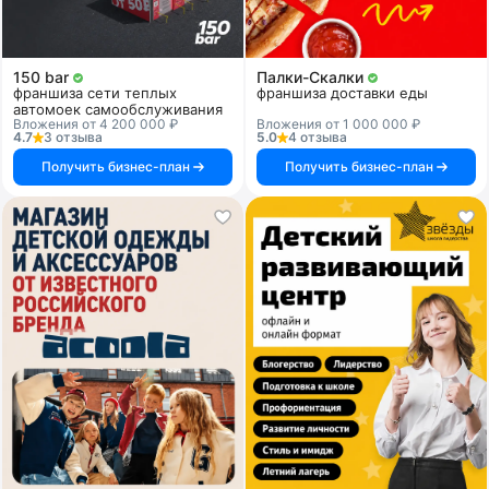
150 bar
Палки-Скалки
франшиза сети теплых
франшиза доставки еды
автомоек самообслуживания
Вложения от 4 200 000 ₽
Вложения от 1 000 000 ₽
4.7
3 отзыва
5.0
4 отзыва
Получить бизнес-план
Получить бизнес-план