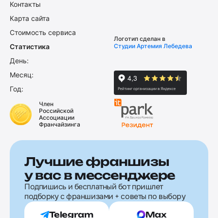
Контакты
Карта сайта
Стоимость сервиса
Логотип сделан в
Статистика
Студии Артемия Лебедева
День:
Месяц:
Год:
Член
Российской
Ассоциации
Франчайзинга
Лучшие франшизы
у вас в мессенджере
Подпишись и бесплатный бот пришлет
подборку с франшизами + советы по выбору
Telegram
Max