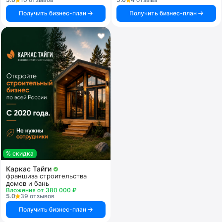
Получить бизнес-план
Получить бизнес-план
% скидка
Каркас Тайги
франшиза строительства
домов и бань
Вложения от 380 000 ₽
5.0
39 отзывов
Получить бизнес-план