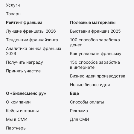
Услуги
Товары
Рейтинг франшиз
Полезные материалы
Лучшие франшизы 2026
Выставки франшиз 2025
Тенденции франчайзинга
100 способов заработка
денег
Аналитика рынка франшиз
2026
Как упаковать франшизу
Получить награду
150 способов заработка
в интернете
Принять участие
Бизнес идеи производства
Новые бизнес идеи
О «Бизнесменс.ру»
Еще
О компании
Способы оплаты
Кейсы и отзывы
Реклама
Мы в СМИ
Для СМИ
Партнеры