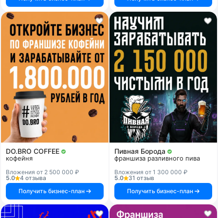
DO.BRO COFFEE
Пивная Борода
кофейня
франшиза разливного пива
Вложения от 2 500 000 ₽
Вложения от 1 300 000 ₽
5.0
4 отзыва
5.0
31 отзыв
Получить бизнес-план
Получить бизнес-план