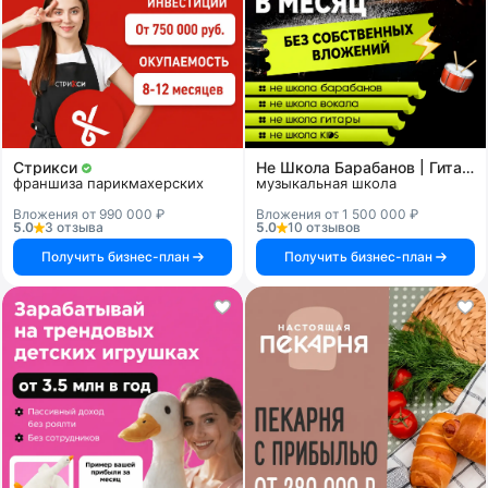
Стрикси
Не Школа Барабанов | Гитары | Вокала | KIDS
франшиза парикмахерских
музыкальная школа
Вложения от 990 000 ₽
Вложения от 1 500 000 ₽
5.0
3 отзыва
5.0
10 отзывов
Получить бизнес-план
Получить бизнес-план