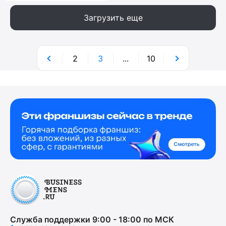
Загрузить еще
2
3
...
10
Служба поддержки 9:00 - 18:00 по МСК