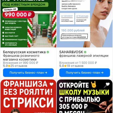
Белорусская косметика
SAHAR&VOSK
Франшиза розничного
франшиза лазерной эпиляции
магазина косметики
Вложения от 990 000 ₽
Вложения от 1 500 000 ₽
5.0
25 отзывов
5.0
18 отзывов
Получить бизнес-план
Получить бизнес-план