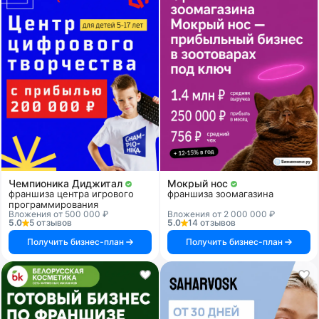
Чемпионика Диджитал
Мокрый нос
франшиза центра игрового
франшиза зоомагазина
программирования
Вложения от 500 000 ₽
Вложения от 2 000 000 ₽
5.0
5 отзывов
5.0
14 отзывов
Получить бизнес-план
Получить бизнес-план