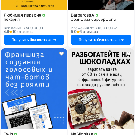
Любимая пекарня
BarbarossA
пекарня
франшиза барбершопа
Вложения 3 500 000 ₽
Вложения от 3 000 000 ₽
4.9
10 отзывов
5.0
6 отзывов
Получить бизнес-план
Получить бизнес-план
Twin
NeSlipnitsa