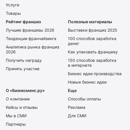
Услуги
Товары
Рейтинг франшиз
Полезные материалы
Лучшие франшизы 2026
Выставки франшиз 2025
Тенденции франчайзинга
100 способов заработка
денег
Аналитика рынка франшиз
2026
Как упаковать франшизу
Получить награду
150 способов заработка
в интернете
Принять участие
Бизнес идеи производства
Новые бизнес идеи
О «Бизнесменс.ру»
Еще
О компании
Способы оплаты
Кейсы и отзывы
Реклама
Мы в СМИ
Для СМИ
Партнеры