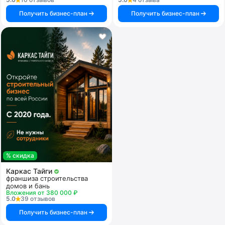
Получить бизнес-план
Получить бизнес-план
% скидка
Каркас Тайги
франшиза строительства
домов и бань
Вложения от 380 000 ₽
5.0
39 отзывов
Получить бизнес-план