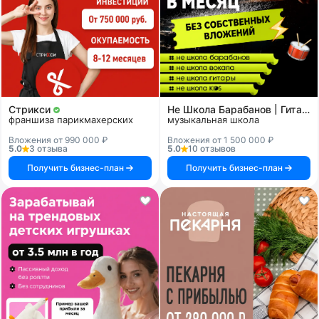
Стрикси
Не Школа Барабанов | Гитары | Вокала | KIDS
франшиза парикмахерских
музыкальная школа
Вложения от 990 000 ₽
Вложения от 1 500 000 ₽
5.0
3 отзыва
5.0
10 отзывов
Получить бизнес-план
Получить бизнес-план