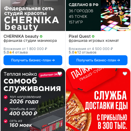
CHERNIKA beauty
Pixel Quest
франшиза студии маникюра
франшиза игровых комнат
Вложения от 1 800 000 ₽
Вложения от 4 500 000 ₽
5.0
4 отзыва
5.0
12 отзывов
Получить бизнес-план
Получить бизнес-план