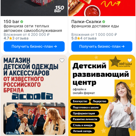
150 bar
Палки-Скалки
франшиза сети теплых
франшиза доставки еды
автомоек самообслуживания
Вложения от 4 200 000 ₽
Вложения от 1 000 000 ₽
4.7
3 отзыва
5.0
4 отзыва
Получить бизнес-план
Получить бизнес-план