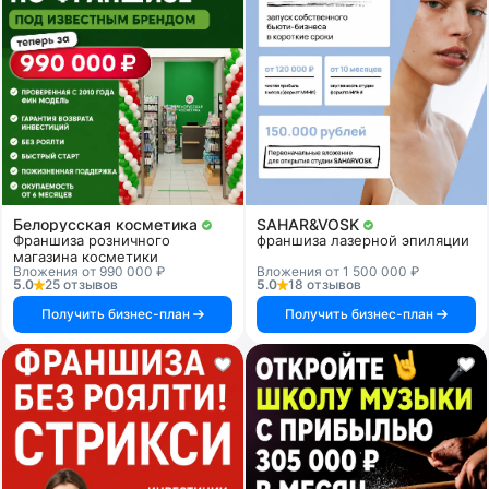
Белорусская косметика
SAHAR&VOSK
Франшиза розничного
франшиза лазерной эпиляции
магазина косметики
Вложения от 990 000 ₽
Вложения от 1 500 000 ₽
5.0
25 отзывов
5.0
18 отзывов
Получить бизнес-план
Получить бизнес-план