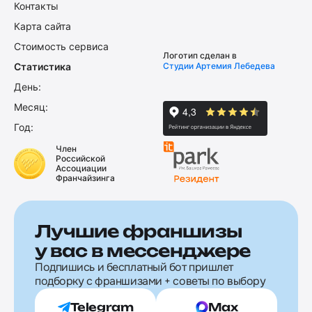
Контакты
Карта сайта
Стоимость сервиса
Логотип сделан в
Статистика
Студии Артемия Лебедева
День:
Месяц:
Год:
Член
Российской
Ассоциации
Франчайзинга
Лучшие франшизы
у вас в мессенджере
Подпишись и бесплатный бот пришлет
подборку с франшизами + советы по выбору
Telegram
Max