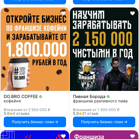
DO.BRO COFFEE
Пивная Борода
кофейня
франшиза разливного пива
Вложения от 2 500 000 ₽
Вложения от 1 300 000 ₽
5.0
4 отзыва
5.0
31 отзыв
Получить бизнес-план
Получить бизнес-план