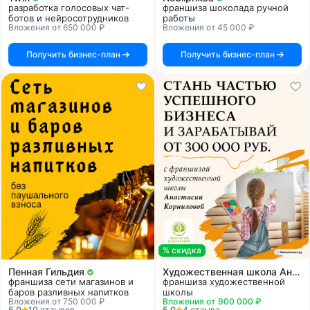
разработка голосовых чат-
франшиза шоколада ручной
ботов и нейросотрудников
работы
Вложения от 650 000 ₽
Вложения от 45 000 ₽
Получить бизнес-план
Получить бизнес-план
% скидка
Пенная Гильдия
Художественная школа Анастасии Корниловой
франшиза сети магазинов и
франшиза художественной
баров разливных напитков
школы
Вложения от 750 000 ₽
Вложения от 900 000 ₽
5.0
10 отзывов
5.0
4 отзыва