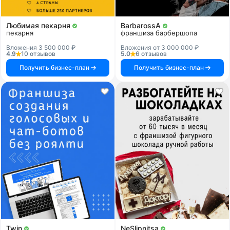
Любимая пекарня
BarbarossA
пекарня
франшиза барбершопа
Вложения 3 500 000 ₽
Вложения от 3 000 000 ₽
4.9
10 отзывов
5.0
6 отзывов
Получить бизнес-план
Получить бизнес-план
Twin
NeSlipnitsa