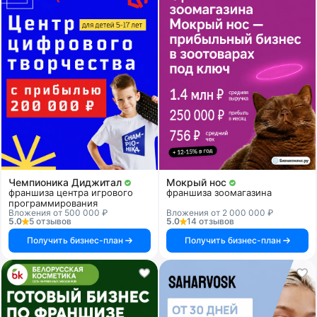
Чемпионика Диджитал
Мокрый нос
франшиза центра игрового
франшиза зоомагазина
программирования
Вложения от 500 000 ₽
Вложения от 2 000 000 ₽
5.0
5 отзывов
5.0
14 отзывов
Получить бизнес-план
Получить бизнес-план