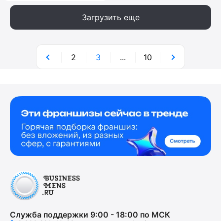
Загрузить еще
2
3
...
10
Служба поддержки 9:00 - 18:00 по МСК