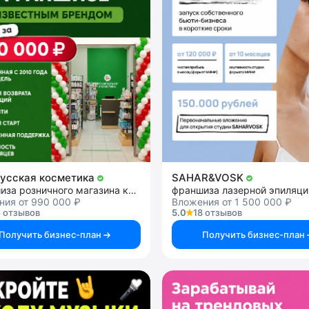
усская косметика
SAHAR&VOSK
Франшиза розничного магазина косметики
франшиза лазерной эпиляци
ния от 990 000 ₽
Вложения от 1 500 000 ₽
 отзывов
5.0
18 отзывов
Получить бизнес-план
Получить бизнес-план