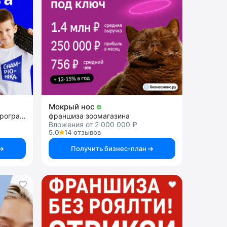
Мокрый нос
франшиза центра игрового программирования
франшиза зоомагазина
Вложения от 2 000 000 ₽
5.0
14 отзывов
Получить бизнес-план