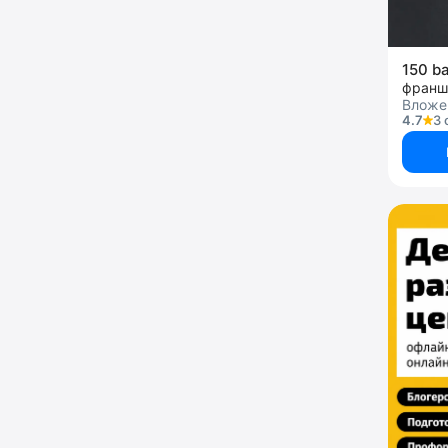
150 b
Вложен
4.7
3 