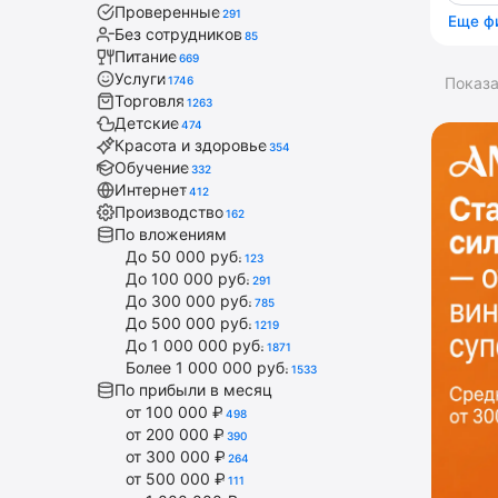
Проверенные
291
Еще ф
Без сотрудников
85
Питание
669
Услуги
1746
Показ
Торговля
1263
Детские
474
Красота и здоровье
354
Обучение
332
Интернет
412
Производство
162
По вложениям
До 50 000 руб.
123
До 100 000 руб.
291
До 300 000 руб.
785
До 500 000 руб.
1219
До 1 000 000 руб.
1871
Более 1 000 000 руб.
1533
По прибыли в месяц
от 100 000 ₽
498
от 200 000 ₽
390
от 300 000 ₽
264
от 500 000 ₽
111