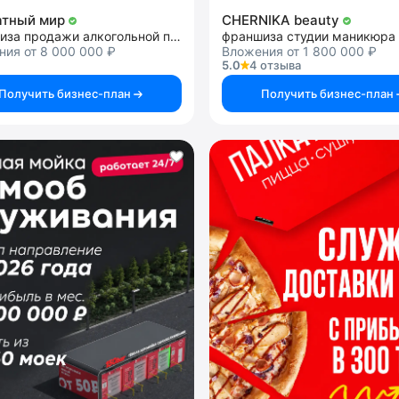
атный мир
CHERNIKA beauty
франшиза продажи алкогольной продукции
франшиза студии маникюра
ия от 8 000 000 ₽
Вложения от 1 800 000 ₽
5.0
4 отзыва
Получить бизнес-план
Получить бизнес-план