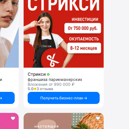
Стрикси
и
франшиза парикмахерских
Вложения от 990 000 ₽
5.0
3 отзыва
Получить бизнес-план