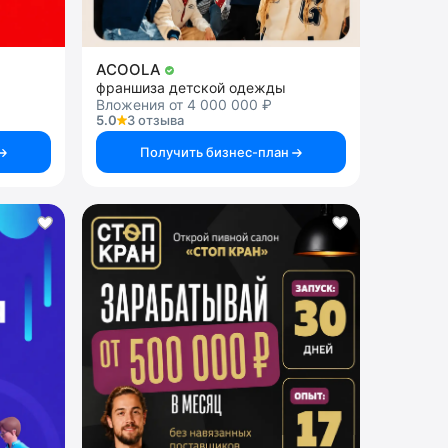
ACOOLA
франшиза детской одежды
Вложения от 4 000 000 ₽
5.0
3 отзыва
Получить бизнес-план