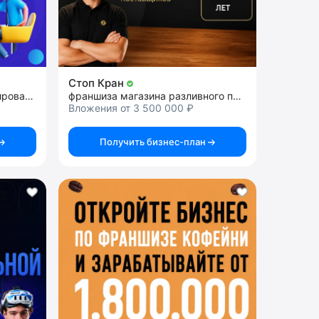
Стоп Кран
франшиза школы программирования и дизайна для детей
франшиза магазина разливного пива
Вложения от 3 500 000 ₽
Получить бизнес-план