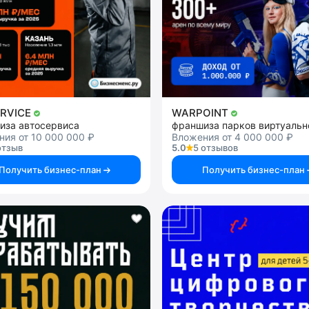
ERVICE
WARPOINT
иза автосервиса
ия от 10 000 000 ₽
Вложения от 4 000 000 ₽
отзыв
5.0
5 отзывов
Получить бизнес-план
Получить бизнес-план