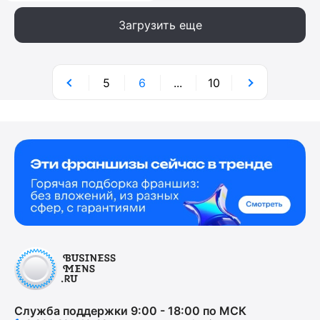
Загрузить еще
5
6
...
10
Служба поддержки 9:00 - 18:00 по МСК