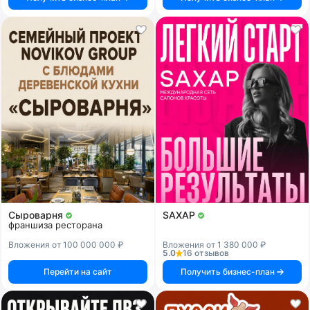
Сыроварня
SAXAP
франшиза ресторана
Вложения от 100 000 000 ₽
Вложения от 1 380 000 ₽
5.0
16 отзывов
Перейти на сайт
Получить бизнес-план