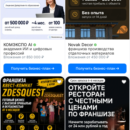
КОМЭКСПО AI
Novak Decor
академия ИИ и цифровых
франшиза производства
профессий
отделочных материалов
Вложения от 850 000 ₽
Вложения от 450 000 ₽
Получить бизнес-план
Получить бизнес-план