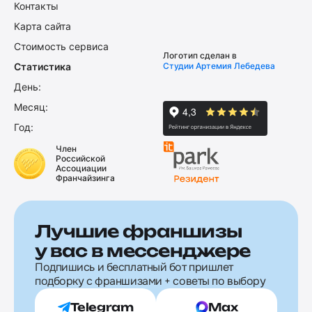
Контакты
Карта сайта
Стоимость сервиса
Логотип сделан в
Статистика
Студии Артемия Лебедева
День:
Месяц:
Год:
Член
Российской
Ассоциации
Франчайзинга
Лучшие франшизы
у вас в мессенджере
Подпишись и бесплатный бот пришлет
подборку с франшизами + советы по выбору
Telegram
Max