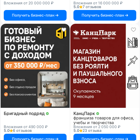
Вложения от 20 000 000 ₽
Вложения от 16 000 000 ₽
5.0
7 отзывов
Получить бизнес-план
Получить бизнес-план
Бригадный подряд
КанцПарк
франшиза товаров для офиса,
учебы и творчества
Вложения от 490 000 ₽
Вложения от 2 050 000 ₽
5.0
6 отзывов
5.0
23 отзыва
Получить бизнес-план
Получить бизнес-план