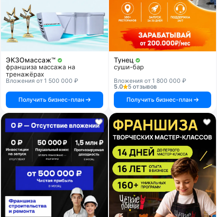
ЭКЗОмассаж™
Тунец
франшиза массажа на
суши-бар
тренажёрах
Вложения от 1 500 000 ₽
Вложения от 1 800 000 ₽
5.0
5 отзывов
Получить бизнес-план
Получить бизнес-план