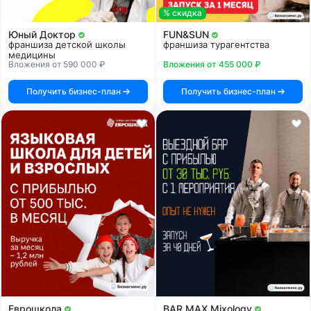
% скидка
Юный Доктор
FUN&SUN
франшиза детской школы
франшиза турагентства
медицины
Вложения от 590 000 ₽
Вложения от 455 000 ₽
Получить бизнес-план
Получить бизнес-план
Еврошкола
BAR MAX Mixology