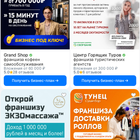
Grand Shop
Центр Горящих Туров
франшиза кофеен
франшиза туристических
самообслуживания
агентств
Вложения от 60 000 ₽
Вложения от 300 000 ₽
5.0
28 отзывов
5.0
6 отзывов
Получить бизнес-план
Получить бизнес-план