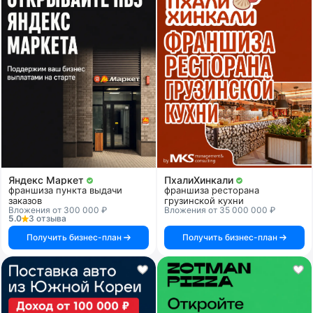
Яндекс Маркет
ПхалиХинкали
франшиза пункта выдачи
франшиза ресторана
заказов
грузинской кухни
Вложения от 300 000 ₽
Вложения от 35 000 000 ₽
5.0
3 отзыва
Получить бизнес-план
Получить бизнес-план