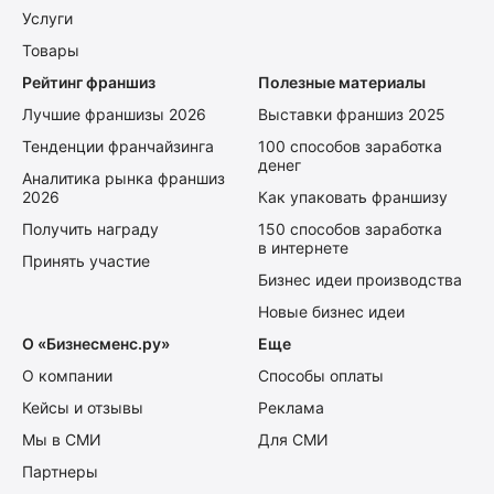
Услуги
Товары
Рейтинг франшиз
Полезные материалы
Лучшие франшизы 2026
Выставки франшиз 2025
Тенденции франчайзинга
100 способов заработка
денег
Аналитика рынка франшиз
2026
Как упаковать франшизу
Получить награду
150 способов заработка
в интернете
Принять участие
Бизнес идеи производства
Новые бизнес идеи
О «Бизнесменс.ру»
Еще
О компании
Способы оплаты
Кейсы и отзывы
Реклама
Мы в СМИ
Для СМИ
Партнеры