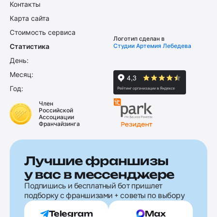
Контакты
Карта сайта
Стоимость сервиса
Логотип сделан в
Статистика
Студии Артемия Лебедева
День:
Месяц:
Год:
Член
Российской
Ассоциации
Франчайзинга
Лучшие франшизы
у вас в мессенджере
Подпишись и бесплатный бот пришлет
подборку с франшизами + советы по выбору
Telegram
Max