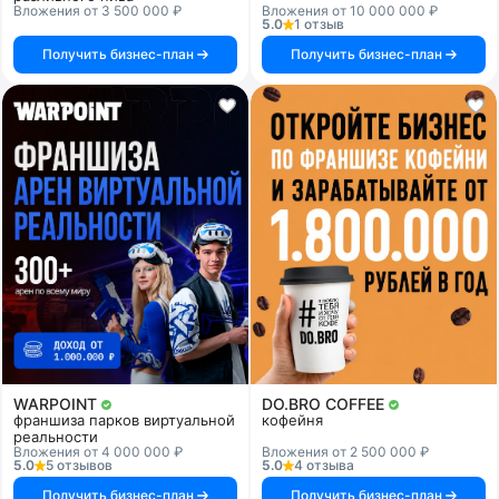
Вложения от 3 500 000 ₽
Вложения от 10 000 000 ₽
5.0
1 отзыв
Получить бизнес-план
Получить бизнес-план
WARPOINT
DO.BRO COFFEE
франшиза парков виртуальной
кофейня
реальности
Вложения от 4 000 000 ₽
Вложения от 2 500 000 ₽
5.0
5 отзывов
5.0
4 отзыва
Получить бизнес-план
Получить бизнес-план