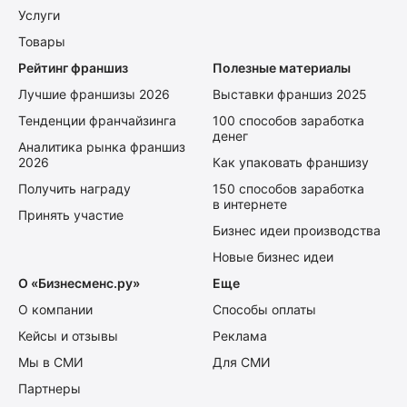
Услуги
Товары
Рейтинг франшиз
Полезные материалы
Лучшие франшизы 2026
Выставки франшиз 2025
Тенденции франчайзинга
100 способов заработка
денег
Аналитика рынка франшиз
2026
Как упаковать франшизу
Получить награду
150 способов заработка
в интернете
Принять участие
Бизнес идеи производства
Новые бизнес идеи
О «Бизнесменс.ру»
Еще
О компании
Способы оплаты
Кейсы и отзывы
Реклама
Мы в СМИ
Для СМИ
Партнеры