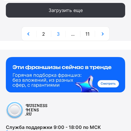
Загрузить еще
2
3
...
11
Служба поддержки 9:00 - 18:00 по МСК