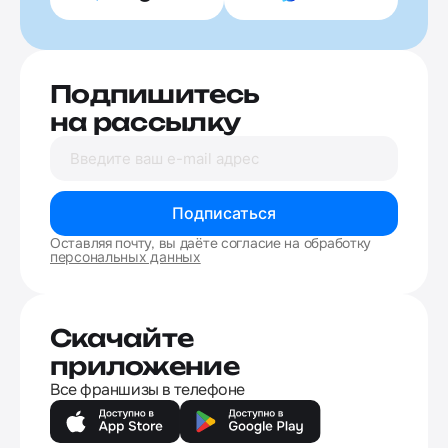
Подпишитесь
на рассылку
Подписаться
Оставляя почту, вы даёте согласие на обработку
персональных данных
Скачайте
приложение
Все франшизы в телефоне