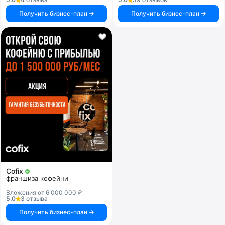
Получить бизнес-план
Получить бизнес-план
Cofix
франшиза кофейни
Вложения от 6 000 000 ₽
5.0
3 отзыва
Получить бизнес-план