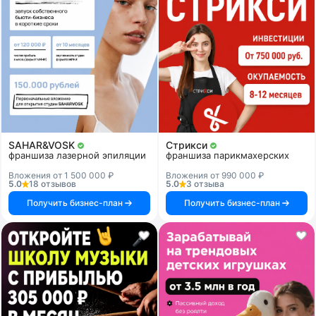
SAHAR&VOSK
Стрикси
франшиза лазерной эпиляции
франшиза парикмахерских
Вложения от 1 500 000 ₽
Вложения от 990 000 ₽
5.0
18 отзывов
5.0
3 отзыва
Получить бизнес-план
Получить бизнес-план