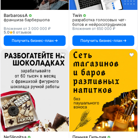
BarbarossA
Twin
франшиза барбершопа
разработка голосовых чат-
ботов и нейросотрудников
Вложения от 3 000 000 ₽
Вложения от 650 000 ₽
5.0
6 отзывов
Получить бизнес-план
Получить бизнес-план
NeSlipnitsa
Пенная Гильдия