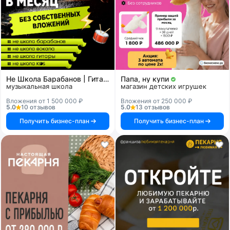
Не Школа Барабанов | Гитары | Вокала | KIDS
Папа, ну купи
музыкальная школа
магазин детских игрушек
Вложения от 1 500 000 ₽
Вложения от 250 000 ₽
5.0
10 отзывов
5.0
13 отзывов
Получить бизнес-план
Получить бизнес-план