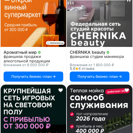
Ароматный мир
CHERNIKA beauty
франшиза продажи
франшиза студии маникюра
алкогольной продукции
Вложения от 8 000 000 ₽
Вложения от 1 800 000 ₽
5.0
4 отзыва
Получить бизнес-план
Получить бизнес-план