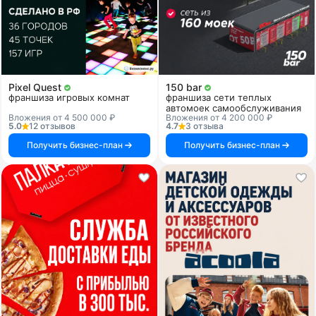
Pixel Quest
150 bar
франшиза игровых комнат
франшиза сети теплых
автомоек самообслуживания
Вложения от 4 500 000 ₽
Вложения от 4 200 000 ₽
5.0
12 отзывов
4.7
3 отзыва
Получить бизнес-план
Получить бизнес-план