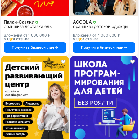
Палки-Скалки
ACOOLA
франшиза доставки еды
франшиза детской одежды
Вложения от 1 000 000 ₽
Вложения от 4 000 000 ₽
5.0
4 отзыва
5.0
3 отзыва
Получить бизнес-план
Получить бизнес-план