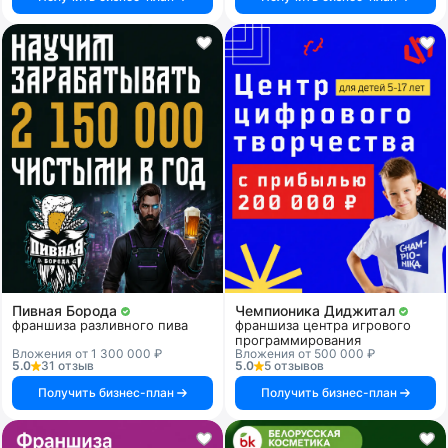
Пивная Борода
Чемпионика Диджитал
франшиза разливного пива
франшиза центра игрового
программирования
Вложения от 1 300 000 ₽
Вложения от 500 000 ₽
5.0
31 отзыв
5.0
5 отзывов
Получить бизнес-план
Получить бизнес-план