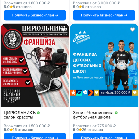
Вложения от 1 800 000 ₽
Вложения от 3 000 000 ₽
5.0
8 отзывов
5.0
9 отзывов
Получить бизнес-план
Получить бизнес-план
ЦИРЮЛЬНИКЪ
Зенит-Чемпионика
салон красоты
футбольная школа
Вложения от 1 500 000 ₽
Вложения от 775 000 ₽
5.0
15 отзывов
5.0
26 отзывов
Получить бизнес-план
Получить бизнес-план