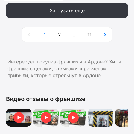
Загрузить еще
1
2
...
11
Интересует покупка франшизы в Ардоне? Хиты
франшиз с ценами, отзывами и расчетом
прибыли, которые стрельнут в Ардоне
Видео отзывы о франшизе
Видеоотзыв от Марии
Видеоотзыв
Видеоотзыв