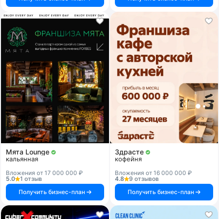
Мята Lounge
Здрасте
кальянная
кофейня
Вложения от 17 000 000 ₽
Вложения от 16 000 000 ₽
5.0
1 отзыв
4.8
9 отзывов
Получить бизнес-план
Получить бизнес-план