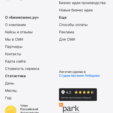
Бизнес идеи производства
Новые бизнес идеи
О «Бизнесменс.ру»
Еще
О компании
Способы оплаты
Кейсы и отзывы
Реклама
Мы в СМИ
Для СМИ
Партнеры
Контакты
Карта сайта
Стоимость сервиса
Логотип сделан в
Статистика
Студии Артемия Лебедева
День:
Месяц:
Год:
Член
Российской
Ассоциации