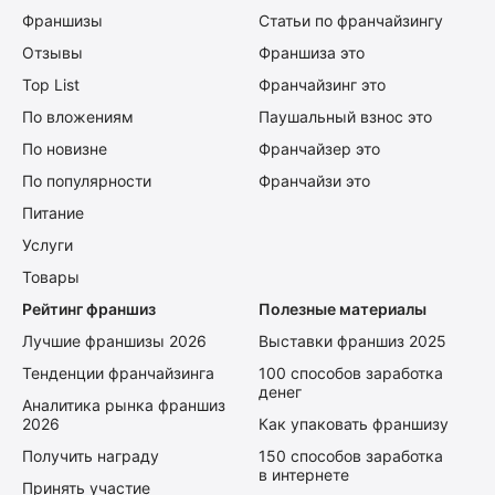
Франшизы
Статьи по франчайзингу
Отзывы
Франшиза это
Top List
Франчайзинг это
По вложениям
Паушальный взнос это
По новизне
Франчайзер это
По популярности
Франчайзи это
Питание
Услуги
Товары
Рейтинг франшиз
Полезные материалы
Лучшие франшизы 2026
Выставки франшиз 2025
Тенденции франчайзинга
100 способов заработка
денег
Аналитика рынка франшиз
2026
Как упаковать франшизу
Получить награду
150 способов заработка
в интернете
Принять участие