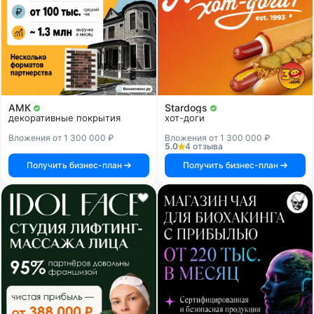
АМК
Stardogs
декоративные покрытия
хот-доги
Вложения от 1 300 000 ₽
Вложения от 1 300 000 ₽
5.0
4 отзыва
Получить бизнес-план
Получить бизнес-план