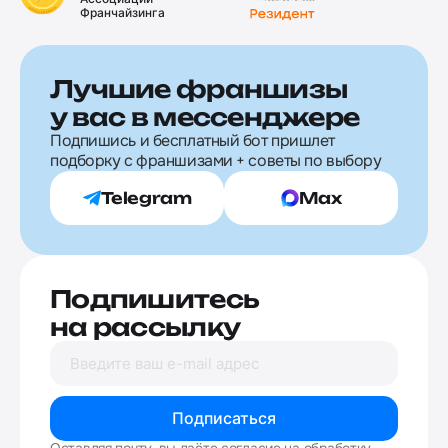
Франчайзинга
Лучшие франшизы
у вас в мессенджере
Подпишись и бесплатный бот пришлет
подборку с франшизами + советы по выбору
Telegram
Max
Подпишитесь
на рассылку
Подписаться
Оставляя почту, вы даёте согласие на обработку