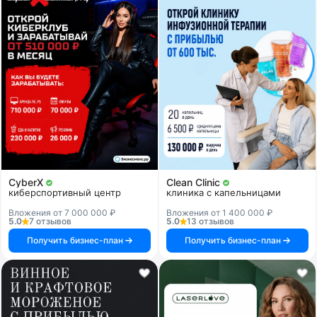
CyberX
Clean Clinic
киберспортивный центр
клиника с капельницами
Вложения от 7 000 000 ₽
Вложения от 1 400 000 ₽
5.0
7 отзывов
5.0
13 отзывов
Получить бизнес-план
Получить бизнес-план