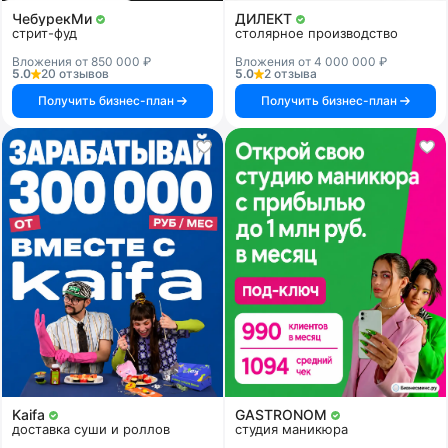
ЧебурекМи
ДИЛЕКТ
стрит-фуд
столярное производство
Вложения от 850 000 ₽
Вложения от 4 000 000 ₽
5.0
20 отзывов
5.0
2 отзыва
Получить бизнес-план
Получить бизнес-план
Kaifa
GASTRONOM
доставка суши и роллов
студия маникюра