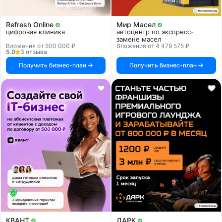
Refresh Online
Мир Масел
цифровая клиника
автоцентр по экспресс-
замене масел
Вложения от 500 000 ₽
Вложения от 4 479 575 ₽
5.0
3 отзыва
Получить бизнес-план
Получить бизнес-план
КВАНТ
ДАРК