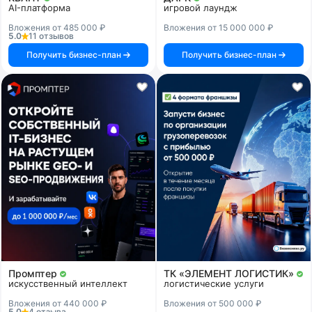
AI-платформа
игровой лаундж
Вложения от 485 000 ₽
Вложения от 15 000 000 ₽
5.0
11 отзывов
Получить бизнес-план
Получить бизнес-план
Промптер
ТК «ЭЛЕМЕНТ ЛОГИСТИК»
искусственный интеллект
логистические услуги
Вложения от 440 000 ₽
Вложения от 500 000 ₽
5.0
4 отзыва