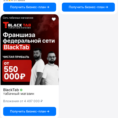
Получить бизнес-план
Получить бизнес-план
BlackTab
табачный магазин
Вложения от 4 497 000 ₽
Получить бизнес-план