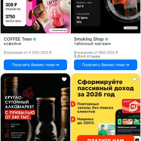
COFFEE Teen
Smoking Shop
кофейня
табачный магазин
Вложения от 4 000 000 ₽
Вложения от 900 000 ₽
5.0
4 отзыва
Получить бизнес-план
Получить бизнес-план