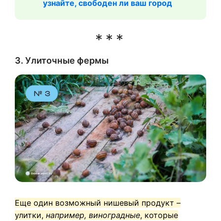
узнайте, свободен ли ваш город
3. Улиточные фермы
Еще один возможный нишевый продукт –
улитки,
например, виноградные
, которые