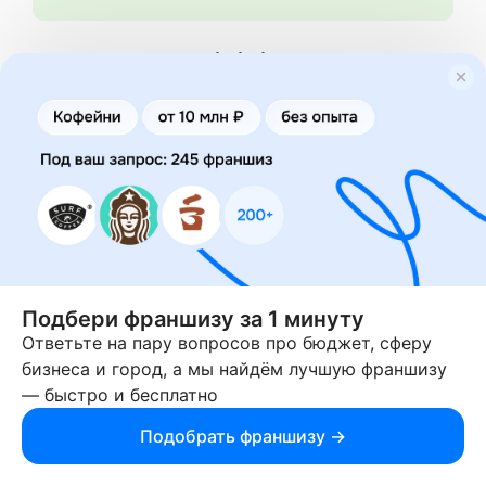
6. Ферма мини-пигов
Подбери франшизу за 1 минуту
Ответьте на пару вопросов про бюджет, сферу
бизнеса и город, а мы найдём лучшую франшизу
— быстро и бесплатно
Мини-пиги – это карликовые свинки, которые
Подобрать франшизу →
жители городов заводят как домашних
питомцев.
Мини-пиги популярны благодаря