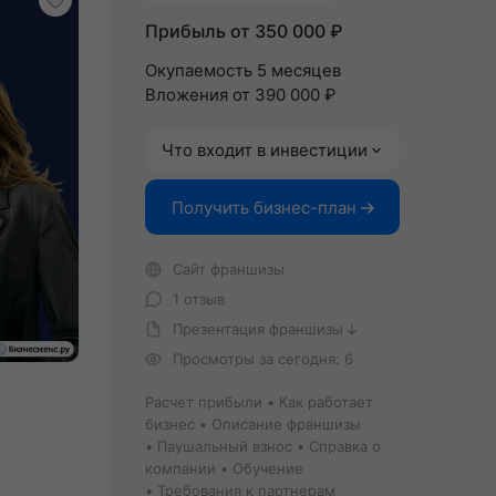
Прибыль от 350 000 ₽
Окупаемость 5 месяцев
Вложения от 390 000 ₽
Что входит в инвестиции
Получить бизнес-план
Сайт франшизы
1 отзыв
Презентация франшизы
Просмотры за сегодня: 6
Расчет прибыли
Как работает
бизнес
Описание франшизы
Паушальный взнос
Справка о
компании
Обучение
Требования к партнерам