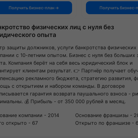
Получить бизнес-план
Получить бизнес-
нкротство физических лиц с нуля без
идического опыта
тр защиты должников, услуги банкротства физических 
пании с 10-летним опытом. Бизнес с нуля без больших 
та. Компания берёт на себя весь юридический блок и
антирует клиентам результат. 👉 Партнёр получает обу
пенсацию рекламного бюджета, стратегию развития, ф
ощь с открытием и набором команды. В договоре
писывается гарантия возврата паушального взноса - р
имальны. 💰 Прибыль - от 350 000 рублей в месяц.
ование компании - 2014
Основание франшизы - 2
го открыто - 67
Открыто по франшизе - 