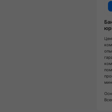
Ба
юр
Цен
ком
опы
гар
ком
пом
про
мин
Осн
Все