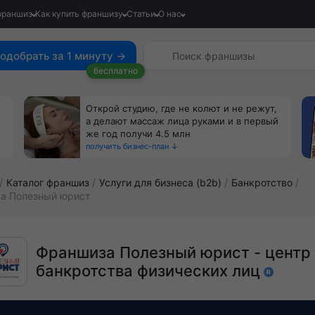
франшиз
Как купить франшизу
Статьи
О нас
одобрать за 1 минуту →
бесплатно
Открой студию, где не колют и не режут,
а делают массаж лица руками и в первый
же год получи 4.5 млн
получить бизнес-план ↓
Каталог франшиз
Услуги для бизнеса (b2b)
Банкротство
а Полезный юрист
Франшиза Полезный юрист - центр
банкротства физических лиц