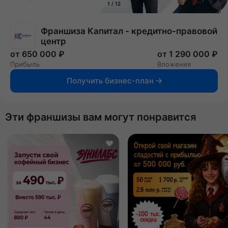
1
/
12
Франшиза Капитал - кредитно-правовой
центр
от 650 000 ₽
от 1 290 000 ₽
Прибыль
Вложения
Получить бизнес-план
Эти франшизы вам могут понравится