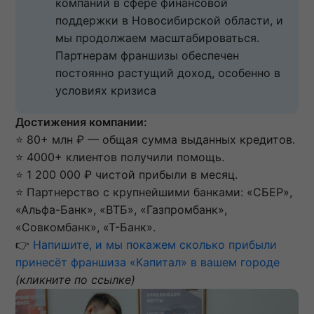
компаний в сфере финансовой 
поддержки в Новосибирской области, и 
мы продолжаем масштабироваться. 
Партнерам франшизы обеспечен 
постоянно растущий доход, особенно в 
условиях кризиса
Достижения компании:
⭐ 80+ млн ₽ — общая сумма выданных кредитов.
⭐ 4000+ клиентов получили помощь.
⭐ 1 200 000 ₽ чистой прибыли в месяц.
⭐ Партнерство с крупнейшими банками: «СБЕР»,
«Альфа-Банк», «ВТБ», «Газпромбанк»,
«Совкомбанк», «Т-Банк».
👉
Напишите, и мы покажем сколько прибыли
принесёт франшиза «Капитал» в вашем городе
(кликните по ссылке)