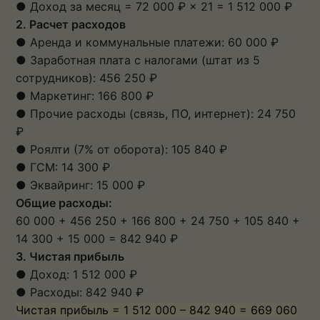
● Доход за месяц = 72 000 ₽ × 21 = 1 512 000 ₽
2. Расчет расходов
● Аренда и коммунальные платежи: 60 000 ₽
● Заработная плата с налогами (штат из 5
сотрудников): 456 250 ₽
● Маркетинг: 166 800 ₽
● Прочие расходы (связь, ПО, интернет): 24 750
₽
● Роялти (7% от оборота): 105 840 ₽
● ГСМ: 14 300 ₽
● Эквайринг: 15 000 ₽
Общие расходы:
60 000 + 456 250 + 166 800 + 24 750 + 105 840 +
14 300 + 15 000 = 842 940 ₽
3. Чистая прибыль
● Доход: 1 512 000 ₽
● Расходы: 842 940 ₽
Чистая прибыль = 1 512 000 – 842 940 = 669 060