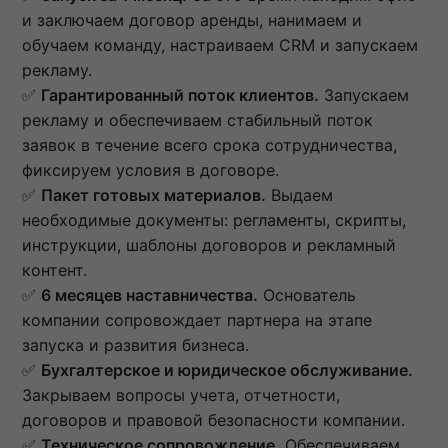
и заключаем договор аренды, нанимаем и
обучаем команду, настраиваем CRM и запускаем
рекламу.
✅
Гарантированный поток клиентов.
Запускаем
рекламу и обеспечиваем стабильный поток
заявок в течение всего срока сотрудничества,
фиксируем условия в договоре.
✅
Пакет готовых материалов.
Выдаем
необходимые документы: регламенты, скрипты,
инструкции, шаблоны договоров и рекламный
контент.
✅
6 месяцев наставничества.
Основатель
компании сопровождает партнера на этапе
запуска и развития бизнеса.
✅
Бухгалтерское и юридическое обслуживание.
Закрываем вопросы учета, отчетности,
договоров и правовой безопасности компании.
✅
Техническое сопровождение.
Обеспечиваем