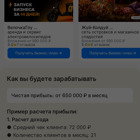
ВелочкаГоу
Жуй-Колдуй
аренда и сервис
сеть островков и магазинов
электровелосипедов
сладостей
Вложения от 990 000 ₽
Вложения от 590 000 ₽
5.0
7 отзывов
5.0
6 отзывов
Получить бизнес-план
Получить бизнес-план
Как вы будете зарабатывать
Чистая прибыль: от 650 000 ₽ в месяц
Пример расчета прибыли:
1. Расчет дохода
● Средний чек клиента: 72 000 ₽
● Количество клиентов в месяц: 21