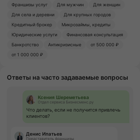
Франшизы услуг
Для мужчин
Для женщин
Для села и деревни
Для крупных городов
Кредитный брокер
Микрозаймы, кредиты
Юридические услуги
Финансовая консультация
Банкротство
Антикризисные
от 500 000 ₽
от 1 000 000 ₽
Ответы на часто задаваемые вопросы
Ксения Шереметьева
Отдел сервиса Бизнесменс.ру
Что делать, если не получится привлечь
клиентов?
Денис Ипатьев
Представитель франшизы