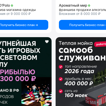
O’Polo
Ароматный мир
иза магазина одежды
ия от 9 000 000 ₽
Вложения от 8 000 000 ₽
Получить бизнес-план
Получить бизнес-план