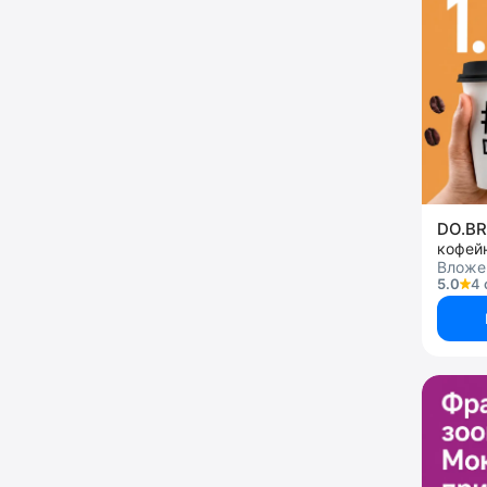
DO.B
кофей
Вложен
5.0
4 