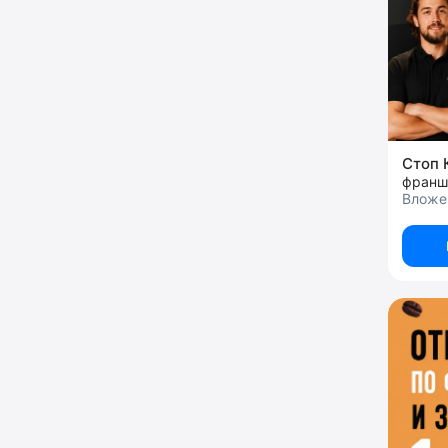
Стоп 
Вложен