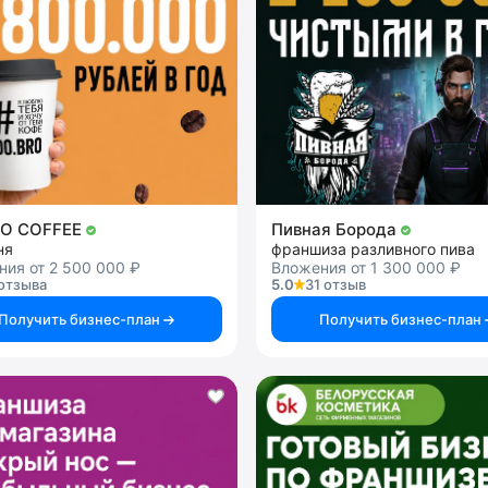
RO COFFEE
Пивная Борода
ня
франшиза разливного пива
ия от 2 500 000 ₽
Вложения от 1 300 000 ₽
отзыва
5.0
31 отзыв
Получить бизнес-план
Получить бизнес-план