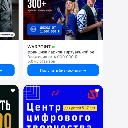
WARPOINT
франшиза парков виртуальной реальности
Вложения от 4 000 000 ₽
5.0
5 отзывов
Получить бизнес-план