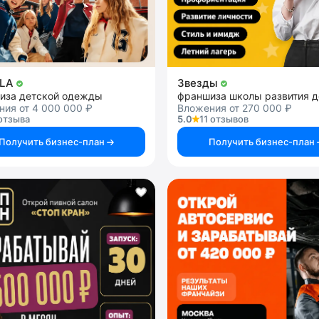
LA
Звезды
иза детской одежды
франшиза школы развития д
ия от 4 000 000 ₽
Вложения от 270 000 ₽
отзыва
5.0
11 отзывов
Получить бизнес-план
Получить бизнес-план