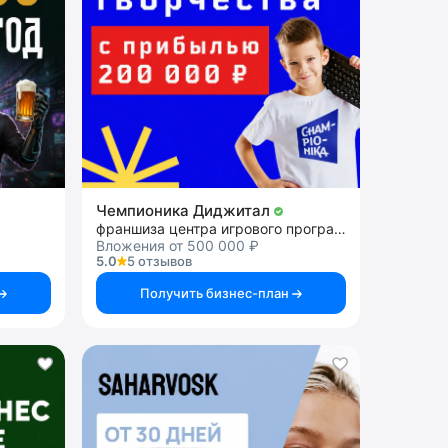
Чемпионика Диджитал
франшиза центра игрового программирования
Вложения от 500 000 ₽
5.0
5 отзывов
Получить бизнес-план