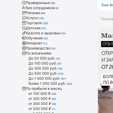
Проверенные
289
Еще ф
Без сотрудников
85
Питание
669
Услуги
1746
Показ
Торговля
1263
Детские
474
Красота и здоровье
354
Обучение
332
Интернет
412
Производство
162
По вложениям
До 50 000 руб.
123
До 100 000 руб.
291
До 300 000 руб.
785
До 500 000 руб.
1218
До 1 000 000 руб.
1871
Более 1 000 000 руб.
1533
По прибыли в месяц
от 100 000 ₽
498
от 200 000 ₽
390
от 300 000 ₽
265
от 500 000 ₽
111