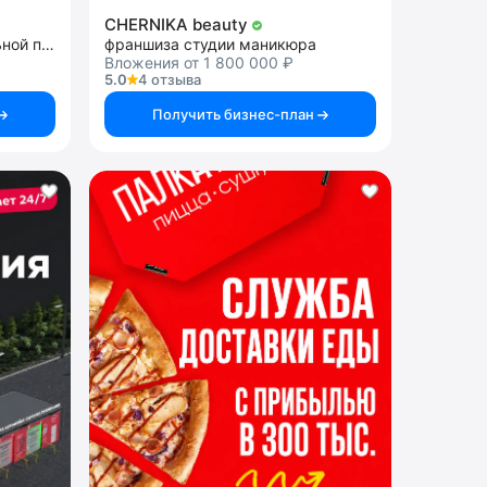
CHERNIKA beauty
франшиза продажи алкогольной продукции
франшиза студии маникюра
Вложения от 1 800 000 ₽
5.0
4 отзыва
Получить бизнес-план