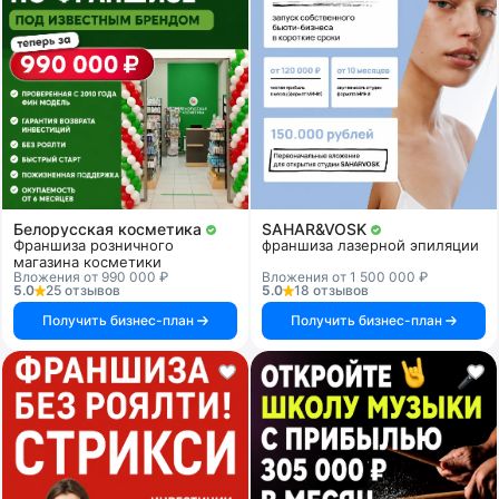
Белорусская косметика
SAHAR&VOSK
Франшиза розничного
франшиза лазерной эпиляции
магазина косметики
Вложения от 990 000 ₽
Вложения от 1 500 000 ₽
5.0
25 отзывов
5.0
18 отзывов
Получить бизнес-план
Получить бизнес-план