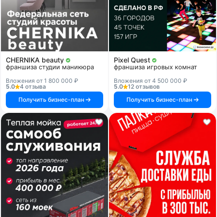
CHERNIKA beauty
Pixel Quest
франшиза студии маникюра
франшиза игровых комнат
Вложения от 1 800 000 ₽
Вложения от 4 500 000 ₽
5.0
4 отзыва
5.0
12 отзывов
Получить бизнес-план
Получить бизнес-план