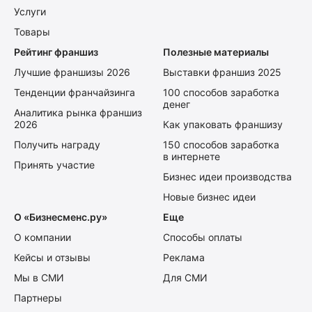
Услуги
Товары
Рейтинг франшиз
Полезные материалы
Лучшие франшизы 2026
Выставки франшиз 2025
Тенденции франчайзинга
100 способов заработка
денег
Аналитика рынка франшиз
2026
Как упаковать франшизу
Получить награду
150 способов заработка
в интернете
Принять участие
Бизнес идеи производства
Новые бизнес идеи
О «Бизнесменс.ру»
Еще
О компании
Способы оплаты
Кейсы и отзывы
Реклама
Мы в СМИ
Для СМИ
Партнеры