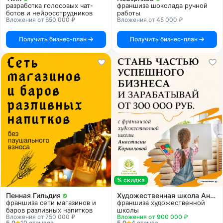
разработка голосовых чат-
франшиза шоколада ручной
ботов и нейросотрудников
работы
Вложения от 650 000 ₽
Вложения от 45 000 ₽
Получить бизнес-план
Получить бизнес-план
% скидка
Пенная Гильдия
Художественная школа Анастасии Корниловой
франшиза сети магазинов и
франшиза художественной
баров разливных напитков
школы
Вложения от 750 000 ₽
Вложения от 900 000 ₽
5.0
10 отзывов
5.0
4 отзыва