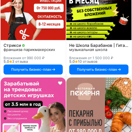
Стрикси
Не Школа Барабанов | Гитары | Вокала | KIDS
франшиза парикмахерских
музыкальная школа
Вложения от 990 000 ₽
Вложения от 1 500 000 ₽
5.0
3 отзыва
5.0
10 отзывов
Получить бизнес-план
Получить бизнес-план