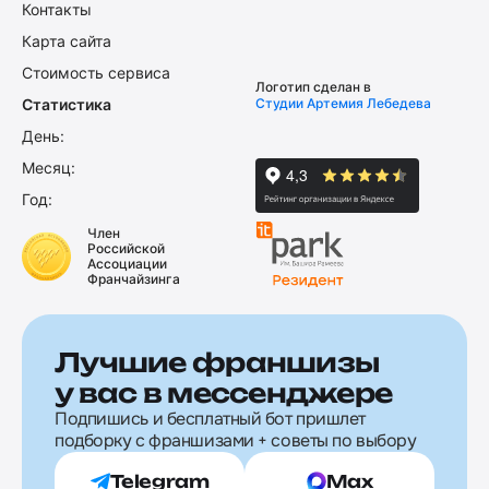
Контакты
Карта сайта
Стоимость сервиса
Логотип сделан в
Статистика
Студии Артемия Лебедева
День:
Месяц:
Год:
Член
Российской
Ассоциации
Франчайзинга
Лучшие франшизы
у вас в мессенджере
Подпишись и бесплатный бот пришлет
подборку с франшизами + советы по выбору
Telegram
Max