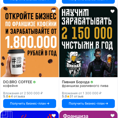
DO.BRO COFFEE
Пивная Борода
кофейня
франшиза разливного пива
Вложения от 2 500 000 ₽
Вложения от 1 300 000 ₽
5.0
4 отзыва
5.0
31 отзыв
Получить бизнес-план
Получить бизнес-план