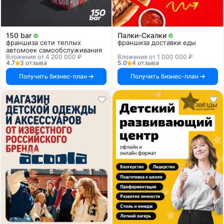
150 bar
Палки-Скалки
франшиза сети теплых
франшиза доставки еды
автомоек самообслуживания
Вложения от 4 200 000 ₽
Вложения от 1 000 000 ₽
4.7
3 отзыва
5.0
4 отзыва
Получить бизнес-план
Получить бизнес-план