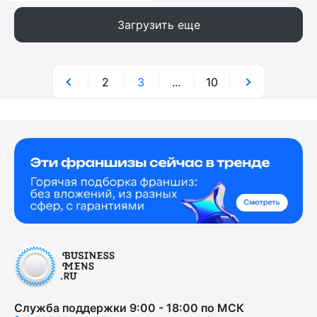
Загрузить еще
2
3
...
10
Служба поддержки 9:00 - 18:00 по МСК