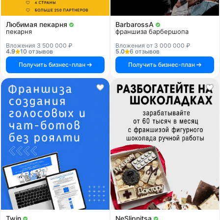
Любимая пекарня
BarbarossA
пекарня
франшиза барбершопа
Вложения 3 500 000 ₽
Вложения от 3 000 000 ₽
4.9
10 отзывов
5.0
6 отзывов
Получить бизнес-план
Получить бизнес-план
Twin
NeSlipnitsa