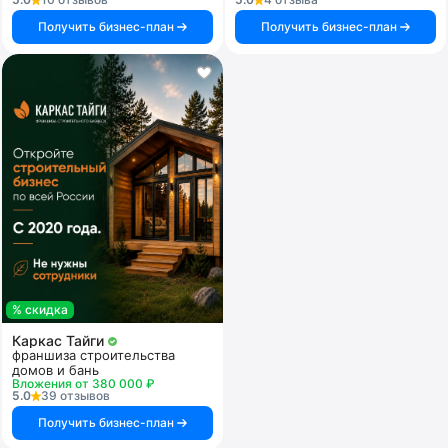
Получить бизнес-план
Получить бизнес-план
% скидка
Каркас Тайги
франшиза строительства
домов и бань
Вложения от 380 000 ₽
5.0
39 отзывов
Получить бизнес-план