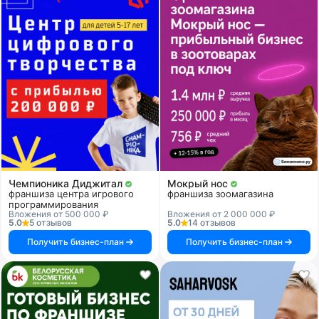
Чемпионика Диджитал
Мокрый нос
франшиза центра игрового
франшиза зоомагазина
программирования
Вложения от 500 000 ₽
Вложения от 2 000 000 ₽
5.0
5 отзывов
5.0
14 отзывов
Получить бизнес-план
Получить бизнес-план