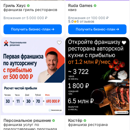
Гриль Хаус
Ruda Games
франшиза гриль ресторанов
квиз
Вложения от 5 000 000 ₽
Вложения от 100 000 ₽
5.0
6 отзывов
Получить бизнес-план
Получить бизнес-план
Персональное решение
Костёр
франшиза услуг по
франшиза ресторана
предоставлению персонала