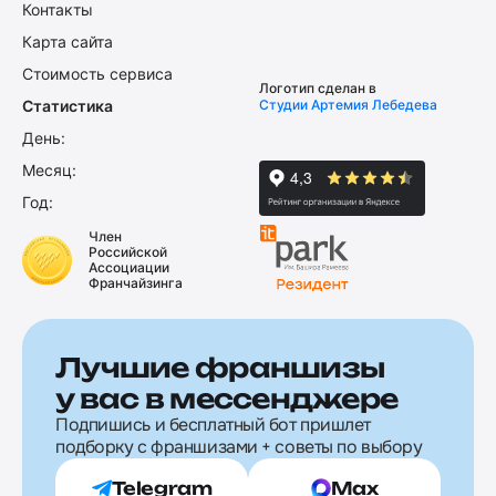
Контакты
Карта сайта
Стоимость сервиса
Логотип сделан в
Статистика
Студии Артемия Лебедева
День:
Месяц:
Год:
Член
Российской
Ассоциации
Франчайзинга
Лучшие франшизы
у вас в мессенджере
Подпишись и бесплатный бот пришлет
подборку с франшизами + советы по выбору
Telegram
Max