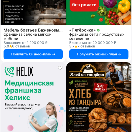
Мебель братьев Баженовых
«Пятёрочка»
франшиза салона мягкой
франшиза сети продуктовых
мебели
магазинов
Вложения от 1 200 000 ₽
Вложения от 20 000 000 ₽
5.0
6 отзывов
3.7
7 отзывов
Получить бизнес-план
Получить бизнес-план