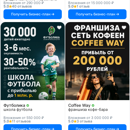
Вложения от 290 000 ₽
Вложения от 15 000 000 ₽
5.0
40 отзывов
5.0
1 отзыв
Получить бизнес-план
Получить бизнес-план
Футболика
Coffee Way
школа футбола
франшиза кофе-бара
Вложения от 550 000 ₽
Вложения от 3 000 000 ₽
5.0
11 отзывов
5.0
3 отзыва
Получить бизнес-план
Получить бизнес-план