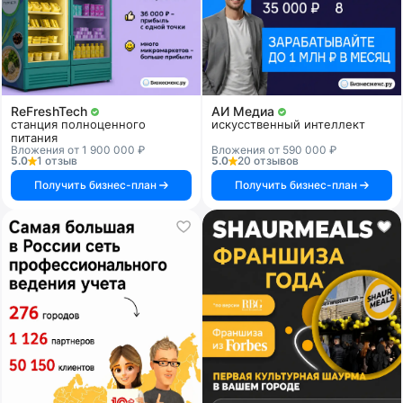
ReFreshTech
АИ Медиа
станция полноценного
искусственный интеллект
питания
Вложения от 1 900 000 ₽
Вложения от 590 000 ₽
5.0
1 отзыв
5.0
20 отзывов
Получить бизнес-план
Получить бизнес-план