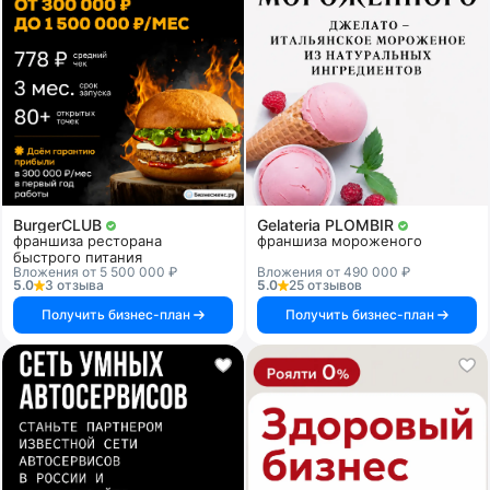
BurgerCLUB
Gelateria PLOMBIR
франшиза ресторана
франшиза мороженого
быстрого питания
Вложения от 5 500 000 ₽
Вложения от 490 000 ₽
5.0
3 отзыва
5.0
25 отзывов
Получить бизнес-план
Получить бизнес-план