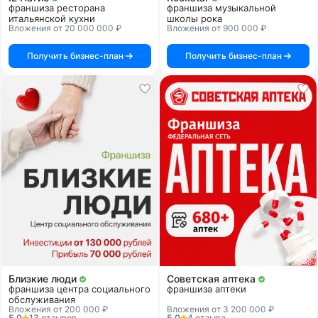
франшиза ресторана
франшиза музыкальной
итальянской кухни
школы рока
Вложения от 20 000 000 ₽
Вложения от 900 000 ₽
Получить бизнес-план
Получить бизнес-план
Близкие люди
Советская аптека
франшиза центра социального
франшиза аптеки
обслуживания
Вложения от 200 000 ₽
Вложения от 3 200 000 ₽
5.0
13 отзывов
5.0
4 отзыва