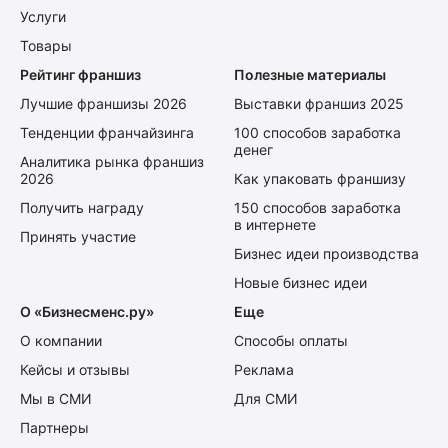
Услуги
Товары
Рейтинг франшиз
Полезные материалы
Лучшие франшизы 2026
Выставки франшиз 2025
Тенденции франчайзинга
100 способов заработка
денег
Аналитика рынка франшиз
2026
Как упаковать франшизу
Получить награду
150 способов заработка
в интернете
Принять участие
Бизнес идеи производства
Новые бизнес идеи
О «Бизнесменс.ру»
Еще
О компании
Способы оплаты
Кейсы и отзывы
Реклама
Мы в СМИ
Для СМИ
Партнеры