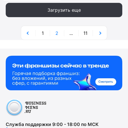
Загрузить еще
1
2
...
11
Служба поддержки 9:00 - 18:00 по МСК