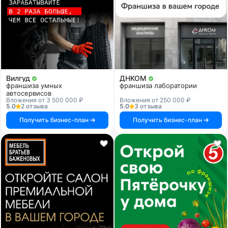
Вилгуд
ДНКОМ
франшиза умных
франшиза лаборатории
автосервисов
Вложения от 3 500 000 ₽
Вложения от 250 000 ₽
5.0
2 отзыва
5.0
3 отзыва
Получить бизнес-план
Получить бизнес-план