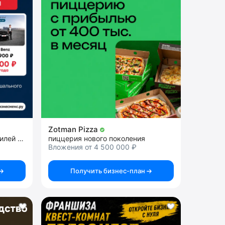
Zotman Pizza
франшиза поставки автомобилей Южной Кореи
пиццерия нового поколения
Вложения от 4 500 000 ₽
Получить бизнес-план