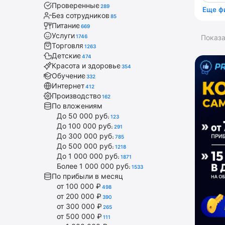
Проверенные
289
Еще ф
Без сотрудников
85
Питание
669
Услуги
1746
Показ
Торговля
1263
Детские
474
Красота и здоровье
354
Обучение
332
Интернет
412
Производство
162
По вложениям
До 50 000 руб.
123
До 100 000 руб.
291
До 300 000 руб.
785
До 500 000 руб.
1218
До 1 000 000 руб.
1871
Более 1 000 000 руб.
1533
По прибыли в месяц
от 100 000 ₽
498
от 200 000 ₽
390
от 300 000 ₽
265
от 500 000 ₽
111