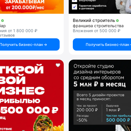
ц
Великий строитель
бар
франшиза строительства
ия от 1 800 000 ₽
Вложения от 500 000 ₽
отзывов
Получить бизнес-план
Получить бизнес-план