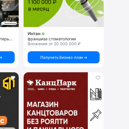
Интан
франшиза студии дизайна интерьеров
франшиза стоматологии
Вложения от 20 000 000 ₽
Получить бизнес-план