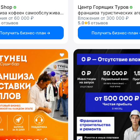
 Shop
Центр Горящих Туров
франшиза кофеен самообслуживания
франшиза туристических аг
ния от 60 000 ₽
Вложения от 300 000 ₽
 отзывов
5.0
6 отзывов
Получить бизнес-план
Получить бизнес-план