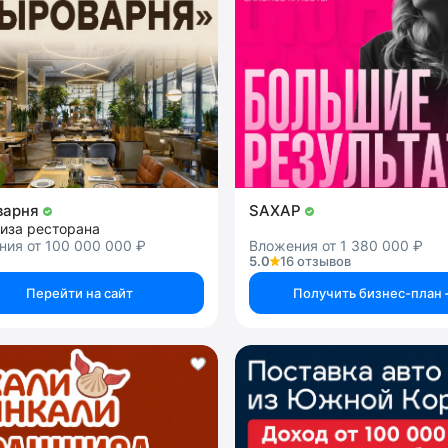
варня
SAXAP
иза ресторана
ния от 100 000 000 ₽
Вложения от 1 380 000 ₽
5.0
16 отзывов
Перейти на сайт
Получить бизнес-план