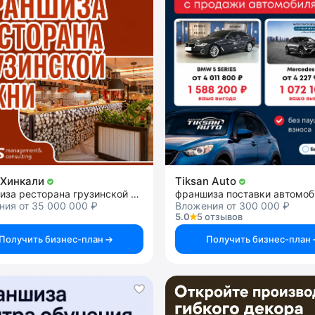
иХинкали
Tiksan Auto
франшиза ресторана грузинской кухни
ния от 35 000 000 ₽
Вложения от 300 000 ₽
5.0
5 отзывов
Получить бизнес-план
Получить бизнес-план