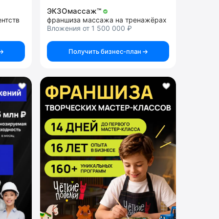
ЭКЗОмассаж™
ентств
франшиза массажа на тренажёрах
Вложения от 1 500 000 ₽
Получить бизнес-план