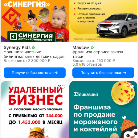
Synergy Kids
Максим
франшиза частных
франшиза сервиса заказа
билингвальных детских садов
такси
Вложения от 2 300 000 ₽
Вложения от 150 000 ₽
5.0
18 отзывов
Получить бизнес-план
Получить бизнес-план