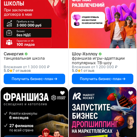
Синергия
Шоу-Хэллоу
танцевальная школа
франшиза игры-адаптации
популярных ТВ-шоу
Вложения от 1 300 000 ₽
Вложения от 1 200 000 ₽
5.0
7 отзывов
5.0
1 отзыв
Получить бизнес-план
Получить бизнес-план