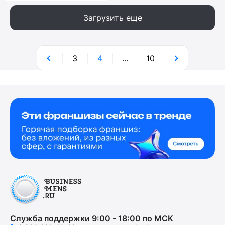
Загрузить еще
3
4
...
10
Служба поддержки 9:00 - 18:00 по МСК