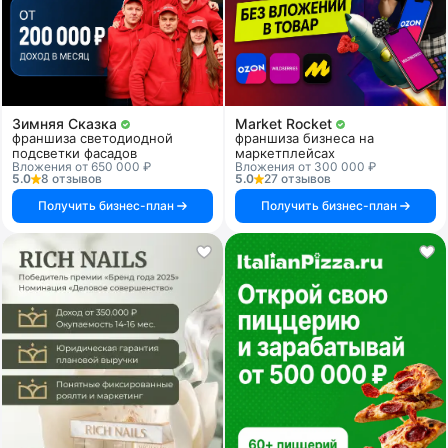
Зимняя Сказка
Market Rocket
франшиза светодиодной
франшиза бизнеса на
подсветки фасадов
маркетплейсах
Вложения от 650 000 ₽
Вложения от 300 000 ₽
5.0
8 отзывов
5.0
27 отзывов
Получить бизнес-план
Получить бизнес-план