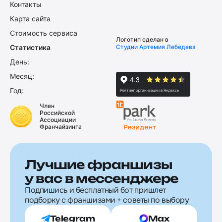
Контакты
Карта сайта
Стоимость сервиса
Логотип сделан в
Статистика
Студии Артемия Лебедева
День:
Месяц:
Год:
Член
Российской
Ассоциации
Франчайзинга
Лучшие франшизы
у вас в мессенджере
Подпишись и бесплатный бот пришлет
подборку с франшизами + советы по выбору
Telegram
Max