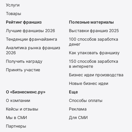
Услуги
Товары
Рейтинг франшиз
Полезные материалы
Лучшие франшизы 2026
Выставки франшиз 2025
Тенденции франчайзинга
100 способов заработка
денег
Аналитика рынка франшиз
2026
Как упаковать франшизу
Получить награду
150 способов заработка
в интернете
Принять участие
Бизнес идеи производства
Новые бизнес идеи
О «Бизнесменс.ру»
Еще
О компании
Способы оплаты
Кейсы и отзывы
Реклама
Мы в СМИ
Для СМИ
Партнеры