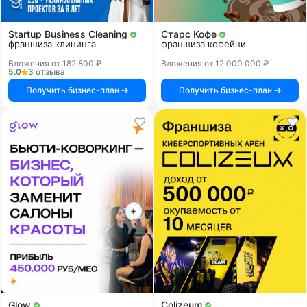
Startup Business Cleaning
Старс Кофе
франшиза клининга
франшиза кофейни
Вложения от 182 800 ₽
Вложения от 12 000 000 ₽
5.0
3 отзыва
Получить бизнес-план
Получить бизнес-план
Glow
Colizeum