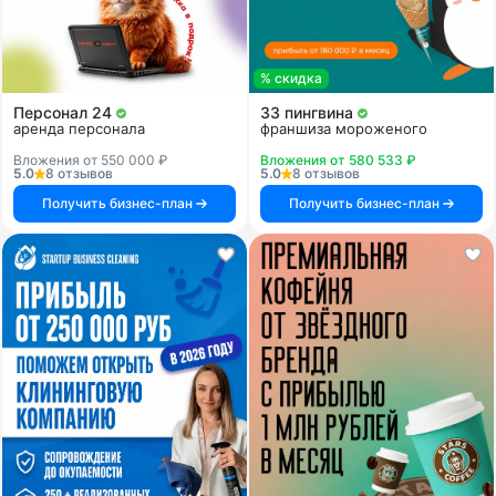
% скидка
Персонал 24
33 пингвина
аренда персонала
франшиза мороженого
Вложения от 550 000 ₽
Вложения от 580 533 ₽
5.0
8 отзывов
5.0
8 отзывов
Получить бизнес-план
Получить бизнес-план