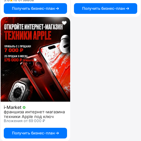
Получить бизнес-план
Получить бизнес-план
i‑Market
франшиза интернет-магазина
техники Apple под ключ
Вложения от 69 000 ₽
Получить бизнес-план