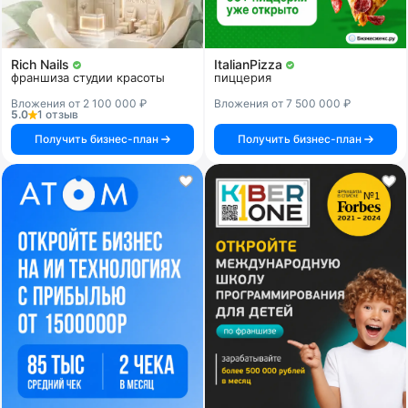
Rich Nails
ItalianPizza
франшиза студии красоты
пиццерия
Вложения от 2 100 000 ₽
Вложения от 7 500 000 ₽
5.0
1 отзыв
Получить бизнес-план
Получить бизнес-план