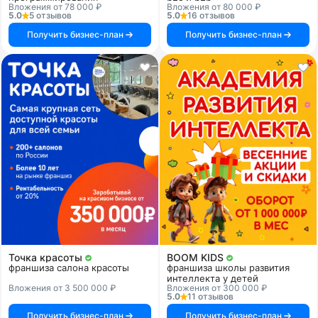
Вложения от 78 000 ₽
Вложения от 80 000 ₽
5.0
5 отзывов
5.0
16 отзывов
Получить бизнес-план
Получить бизнес-план
Точка красоты
BOOM KIDS
франшиза салона красоты
франшиза школы развития
интеллекта у детей
Вложения от 3 500 000 ₽
Вложения от 300 000 ₽
5.0
11 отзывов
Получить бизнес-план
Получить бизнес-план