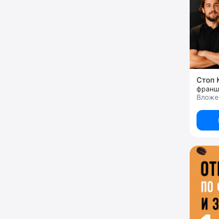
Стоп 
Вложен