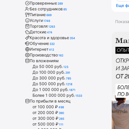
Проверенные
289
Еще ф
Без сотрудников
85
Питание
669
Услуги
1746
Показ
Торговля
1263
Детские
474
Красота и здоровье
354
Обучение
332
Интернет
412
Производство
162
По вложениям
До 50 000 руб.
123
До 100 000 руб.
291
До 300 000 руб.
785
До 500 000 руб.
1218
До 1 000 000 руб.
1871
Более 1 000 000 руб.
1533
По прибыли в месяц
от 100 000 ₽
498
от 200 000 ₽
390
от 300 000 ₽
265
от 500 000 ₽
111