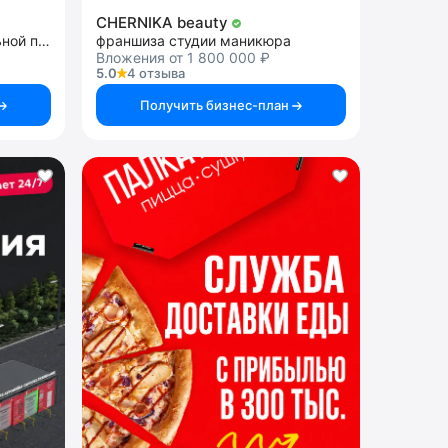
CHERNIKA beauty
франшиза продажи алкогольной продукции
франшиза студии маникюра
Вложения от 1 800 000 ₽
5.0
4 отзыва
Получить бизнес-план