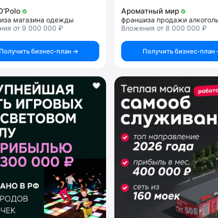
O’Polo
Ароматный мир
иза магазина одежды
ия от 9 000 000 ₽
Вложения от 8 000 000 ₽
Получить бизнес-план
Получить бизнес-план