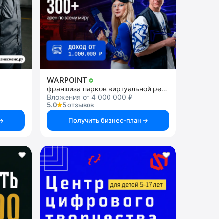
WARPOINT
франшиза парков виртуальной реальности
Вложения от 4 000 000 ₽
5.0
5 отзывов
Получить бизнес-план