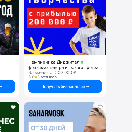
Чемпионика Диджитал
франшиза центра игрового программирования
Вложения от 500 000 ₽
5.0
5 отзывов
Получить бизнес-план