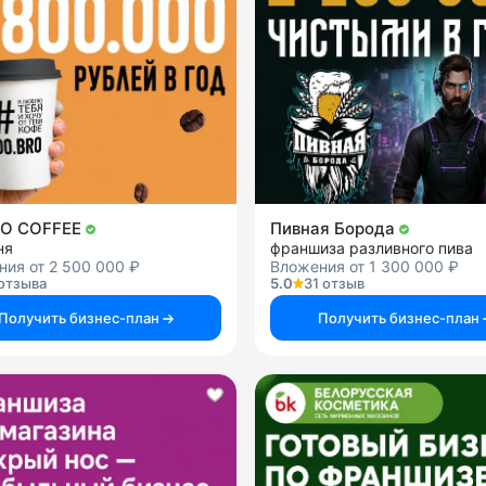
RO COFFEE
Пивная Борода
ня
франшиза разливного пива
ия от 2 500 000 ₽
Вложения от 1 300 000 ₽
отзыва
5.0
31 отзыв
Получить бизнес-план
Получить бизнес-план