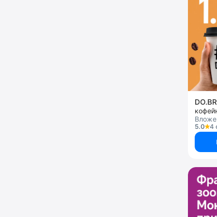
DO.B
кофей
Вложен
5.0
4 