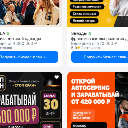
LA
Звезды
иза детской одежды
франшиза школы развития д
ия от 4 000 000 ₽
Вложения от 270 000 ₽
отзыва
5.0
11 отзывов
Получить бизнес-план
Получить бизнес-план