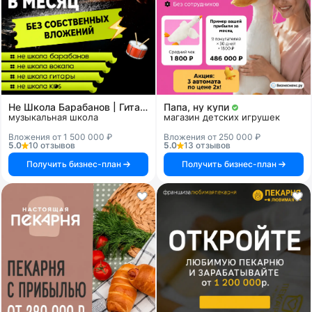
Не Школа Барабанов | Гитары | Вокала | KIDS
Папа, ну купи
музыкальная школа
магазин детских игрушек
Вложения от 1 500 000 ₽
Вложения от 250 000 ₽
5.0
10 отзывов
5.0
13 отзывов
Получить бизнес-план
Получить бизнес-план