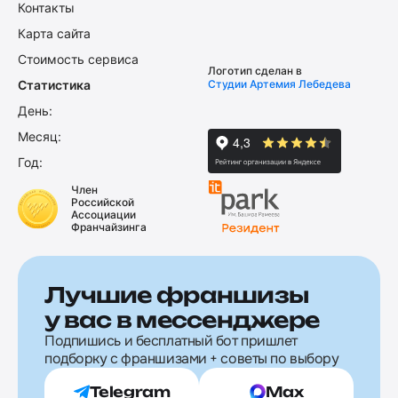
Контакты
Карта сайта
Стоимость сервиса
Логотип сделан в
Статистика
Студии Артемия Лебедева
День:
Месяц:
Год:
Член
Российской
Ассоциации
Франчайзинга
Лучшие франшизы
у вас в мессенджере
Подпишись и бесплатный бот пришлет
подборку с франшизами + советы по выбору
Telegram
Max