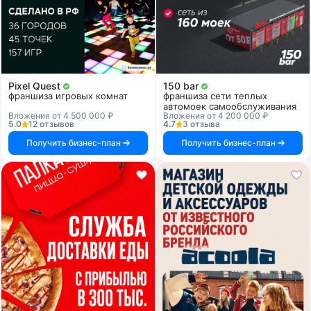
Pixel Quest
150 bar
франшиза игровых комнат
франшиза сети теплых
автомоек самообслуживания
Вложения от 4 500 000 ₽
Вложения от 4 200 000 ₽
5.0
12 отзывов
4.7
3 отзыва
Получить бизнес-план
Получить бизнес-план