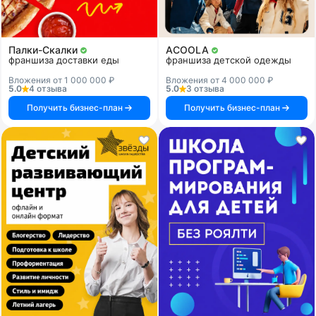
Палки-Скалки
ACOOLA
франшиза доставки еды
франшиза детской одежды
Вложения от 1 000 000 ₽
Вложения от 4 000 000 ₽
5.0
4 отзыва
5.0
3 отзыва
Получить бизнес-план
Получить бизнес-план