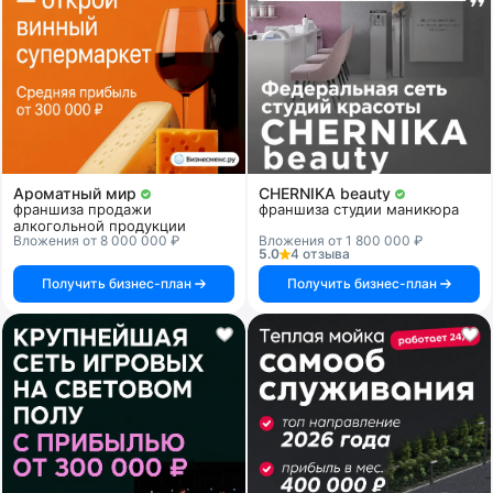
Ароматный мир
CHERNIKA beauty
франшиза продажи
франшиза студии маникюра
алкогольной продукции
Вложения от 8 000 000 ₽
Вложения от 1 800 000 ₽
5.0
4 отзыва
Получить бизнес-план
Получить бизнес-план