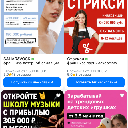
SAHAR&VOSK
Стрикси
франшиза лазерной эпиляции
франшиза парикмахерских
Вложения от 1 500 000 ₽
Вложения от 990 000 ₽
5.0
18 отзывов
5.0
3 отзыва
Получить бизнес-план
Получить бизнес-план