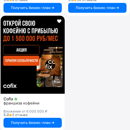
Получить бизнес-план
Получить бизнес-план
Cofix
франшиза кофейни
Вложения от 6 000 000 ₽
5.0
3 отзыва
Получить бизнес-план