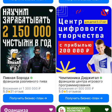
Пивная Борода
Чемпионика Диджитал
франшиза разливного пива
франшиза центра игрового
программирования
Вложения от 1 300 000 ₽
Вложения от 500 000 ₽
5.0
31 отзыв
5.0
5 отзывов
Получить бизнес-план
Получить бизнес-план