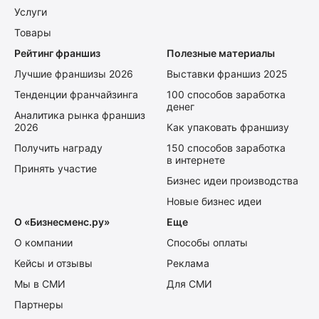
Услуги
Товары
Рейтинг франшиз
Полезные материалы
Лучшие франшизы 2026
Выставки франшиз 2025
Тенденции франчайзинга
100 способов заработка
денег
Аналитика рынка франшиз
2026
Как упаковать франшизу
Получить награду
150 способов заработка
в интернете
Принять участие
Бизнес идеи производства
Новые бизнес идеи
О «Бизнесменс.ру»
Еще
О компании
Способы оплаты
Кейсы и отзывы
Реклама
Мы в СМИ
Для СМИ
Партнеры