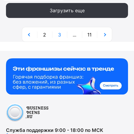
Загрузить еще
2
3
...
11
Служба поддержки 9:00 - 18:00 по МСК