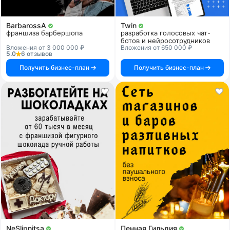
BarbarossA
Twin
франшиза барбершопа
разработка голосовых чат-
ботов и нейросотрудников
Вложения от 3 000 000 ₽
Вложения от 650 000 ₽
5.0
6 отзывов
Получить бизнес-план
Получить бизнес-план
NeSlipnitsa
Пенная Гильдия