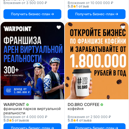
Вложения от 3 500 000 ₽
Вложения от 10 000 000 ₽
5.0
1 отзыв
Получить бизнес-план
Получить бизнес-план
WARPOINT
DO.BRO COFFEE
франшиза парков виртуальной
кофейня
реальности
Вложения от 4 000 000 ₽
Вложения от 2 500 000 ₽
5.0
5 отзывов
5.0
4 отзыва
Получить бизнес-план
Получить бизнес-план