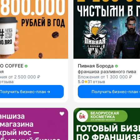
RO COFFEE
Пивная Борода
ня
франшиза разливного пива
ия от 2 500 000 ₽
Вложения от 1 300 000 ₽
отзыва
5.0
31 отзыв
Получить бизнес-план
Получить бизнес-план