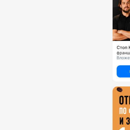
Стоп 
Вложен