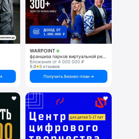
WARPOINT
франшиза парков виртуальной реальности
Вложения от 4 000 000 ₽
5.0
5 отзывов
Получить бизнес-план