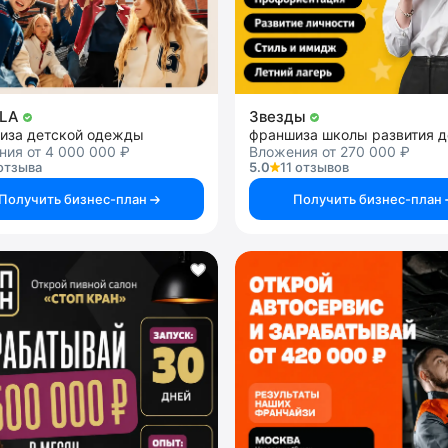
LA
Звезды
иза детской одежды
франшиза школы развития д
ия от 4 000 000 ₽
Вложения от 270 000 ₽
отзыва
5.0
11 отзывов
Получить бизнес-план
Получить бизнес-план