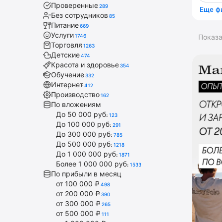
Проверенные
289
Еще ф
Без сотрудников
85
Питание
669
Услуги
1746
Показ
Торговля
1263
Детские
474
Красота и здоровье
354
Обучение
332
Интернет
412
Производство
162
По вложениям
До 50 000 руб.
123
До 100 000 руб.
291
До 300 000 руб.
785
До 500 000 руб.
1218
До 1 000 000 руб.
1871
Более 1 000 000 руб.
1533
По прибыли в месяц
от 100 000 ₽
498
от 200 000 ₽
390
от 300 000 ₽
265
от 500 000 ₽
111