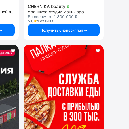
CHERNIKA beauty
франшиза продажи алкогольной продукции
франшиза студии маникюра
Вложения от 1 800 000 ₽
5.0
4 отзыва
Получить бизнес-план