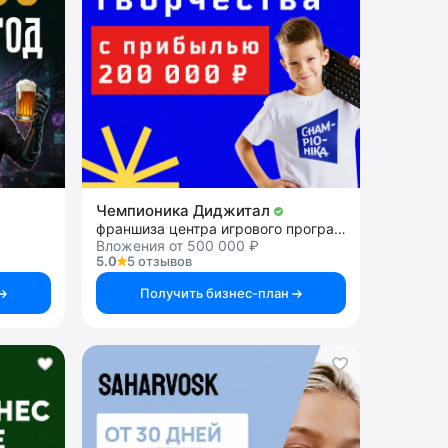
Чемпионика Диджитал
франшиза центра игрового программирования
Вложения от 500 000 ₽
5.0
5 отзывов
Получить бизнес-план