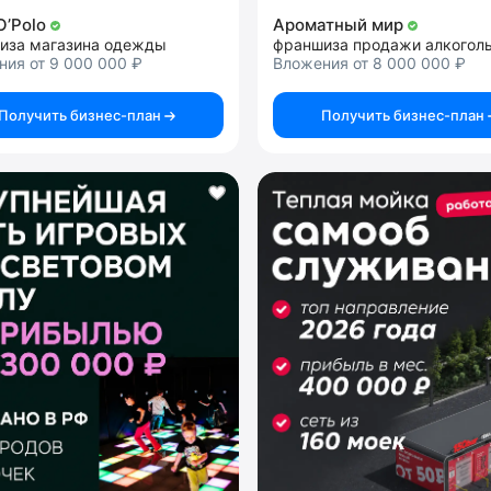
O’Polo
Ароматный мир
иза магазина одежды
ия от 9 000 000 ₽
Вложения от 8 000 000 ₽
Получить бизнес-план
Получить бизнес-план