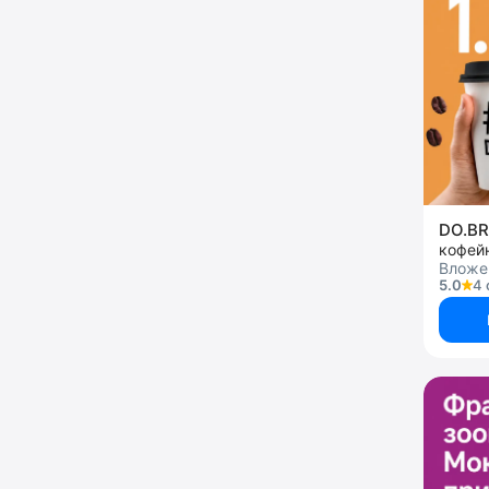
DO.B
кофей
Вложен
5.0
4 