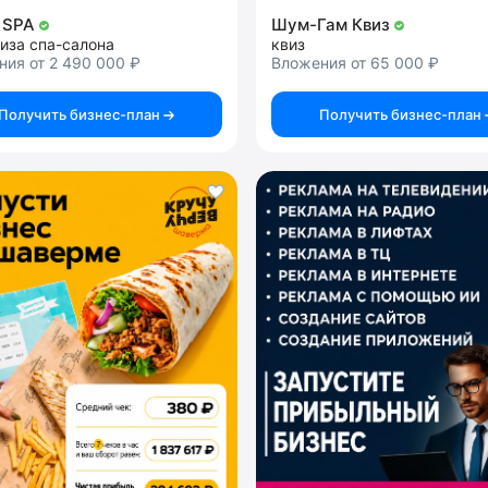
I SPA
Шум-Гам Квиз
иза спа-салона
квиз
ия от 2 490 000 ₽
Вложения от 65 000 ₽
Получить бизнес-план
Получить бизнес-план