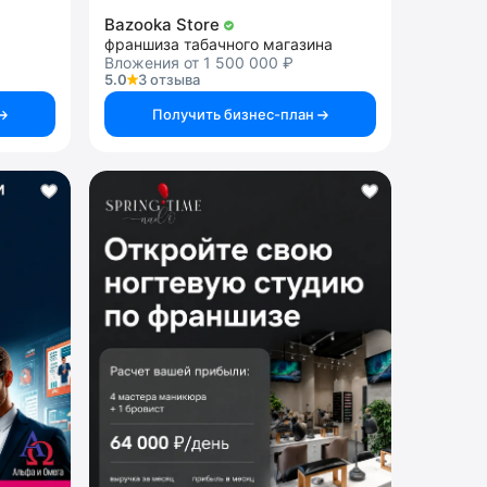
Bazooka Store
франшиза табачного магазина
Вложения от 1 500 000 ₽
5.0
3 отзыва
Получить бизнес-план