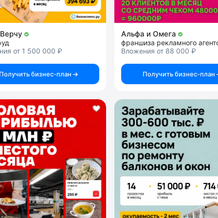
уВерчу
Альфа и Омега
фуд
франшиза рекламного агент
ия от 1 500 000 ₽
Вложения от 88 000 ₽
Получить бизнес-план
Получить бизнес-план