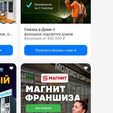
Сказка в Доме
франшиза по ремонту балконов, окон и дверей
франшиза подсветки домов
Вложения от 400 000 ₽
Получить бизнес-план