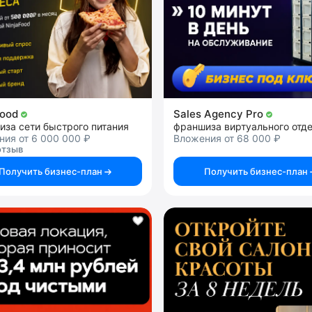
Food
Sales Agency Pro
иза сети быстрого питания
ия от 6 000 000 ₽
Вложения от 68 000 ₽
отзыв
Получить бизнес-план
Получить бизнес-план