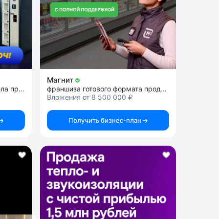
Магнит
франшиза виртуального отдела продаж
франшиза готового формата продуктового магазина
Вложения от 8 500 000 ₽
Получить бизнес-план