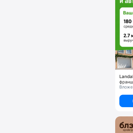
Landa
Вложе