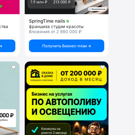
SpringTime nails
ства
франшиза студии красоты
Вложения от 2 980 000 ₽
Получить бизнес-план