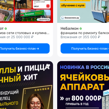
иот
НеБалкон
франшиза сети столовых и кулинарий
ия от 25 000 000 ₽
Вложения от 355 000 ₽
Получить бизнес-план
Получить бизнес-план