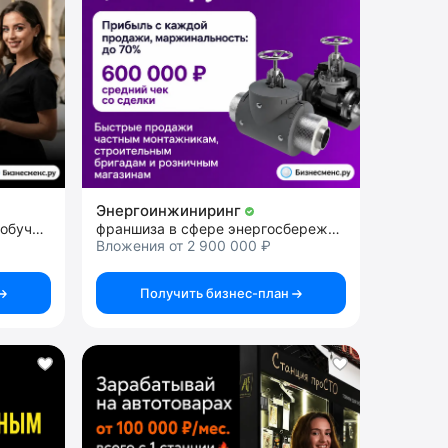
Энергоинжиниринг
франшиза салона красоты и обучающий центр бьюти индустрии
франшиза в сфере энергосбережения
Вложения от 2 900 000 ₽
Получить бизнес-план