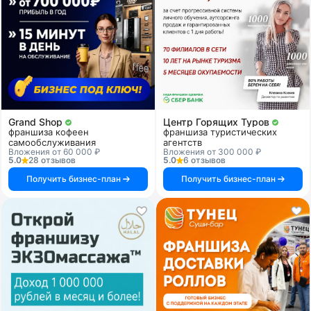
Grand Shop
Центр Горящих Туров
франшиза кофеен
франшиза туристических
самообслуживания
агентств
Вложения от 60 000 ₽
Вложения от 300 000 ₽
5.0
28 отзывов
5.0
6 отзывов
Получить бизнес-план
Получить бизнес-план