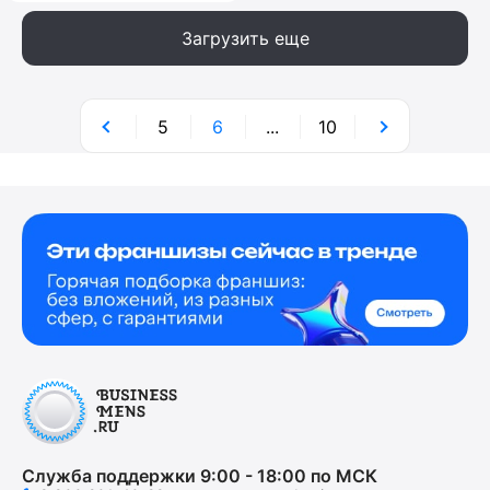
Загрузить еще
5
6
...
10
Служба поддержки 9:00 - 18:00 по МСК