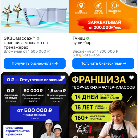
ЭКЗОмассаж™
Тунец
франшиза массажа на
суши-бар
тренажёрах
Вложения от 1 500 000 ₽
Вложения от 1 800 000 ₽
5.0
5 отзывов
Получить бизнес-план
Получить бизнес-план