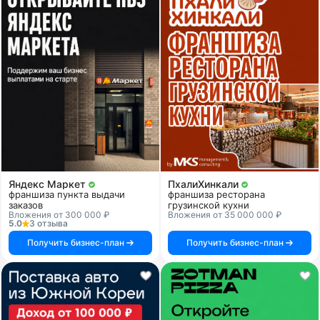
Яндекс Маркет
ПхалиХинкали
франшиза пункта выдачи
франшиза ресторана
заказов
грузинской кухни
Вложения от 300 000 ₽
Вложения от 35 000 000 ₽
5.0
3 отзыва
Получить бизнес-план
Получить бизнес-план