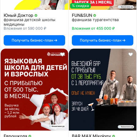
% скидка
Юный Доктор
FUN&SUN
франшиза детской школы
франшиза турагентства
медицины
Вложения от 590 000 ₽
Вложения от 455 000 ₽
Получить бизнес-план
Получить бизнес-план
Еврошкола
BAR MAX Mixology