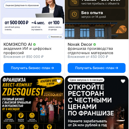
КОМЭКСПО AI
Novak Decor
академия ИИ и цифровых
франшиза производства
профессий
отделочных материалов
Вложения от 850 000 ₽
Вложения от 450 000 ₽
Получить бизнес-план
Получить бизнес-план