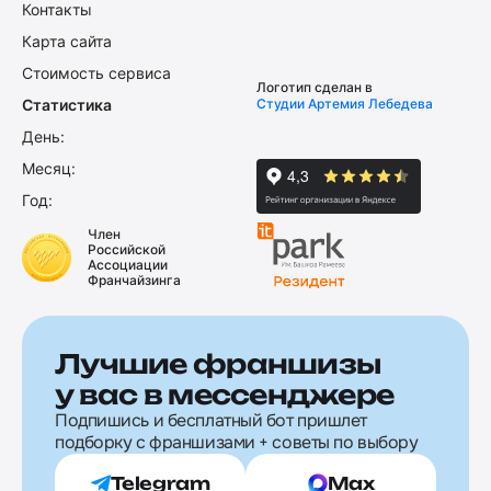
Контакты
Карта сайта
Стоимость сервиса
Логотип сделан в
Статистика
Студии Артемия Лебедева
День:
Месяц:
Год:
Член
Российской
Ассоциации
Франчайзинга
Лучшие франшизы
у вас в мессенджере
Подпишись и бесплатный бот пришлет
подборку с франшизами + советы по выбору
Telegram
Max