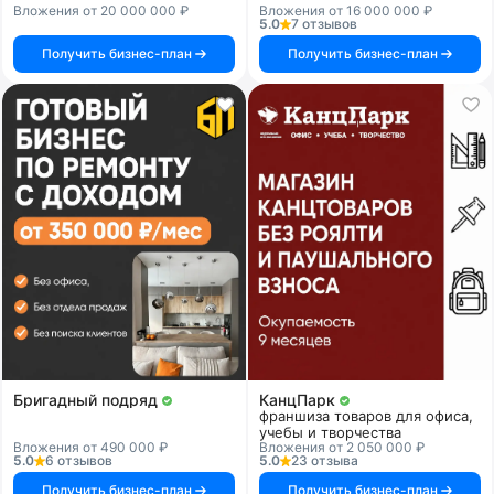
Вложения от 20 000 000 ₽
Вложения от 16 000 000 ₽
5.0
7 отзывов
Получить бизнес-план
Получить бизнес-план
Бригадный подряд
КанцПарк
франшиза товаров для офиса,
учебы и творчества
Вложения от 490 000 ₽
Вложения от 2 050 000 ₽
5.0
6 отзывов
5.0
23 отзыва
Получить бизнес-план
Получить бизнес-план