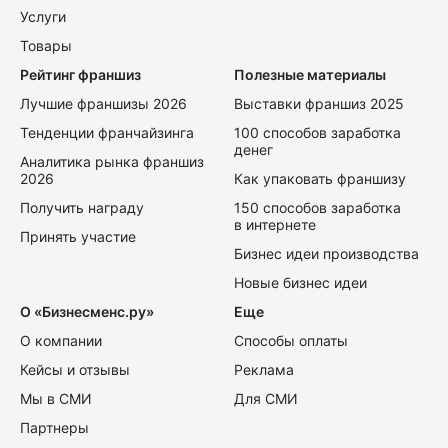
Услуги
Товары
Рейтинг франшиз
Полезные материалы
Лучшие франшизы 2026
Выставки франшиз 2025
Тенденции франчайзинга
100 способов заработка
денег
Аналитика рынка франшиз
2026
Как упаковать франшизу
Получить награду
150 способов заработка
в интернете
Принять участие
Бизнес идеи производства
Новые бизнес идеи
О «Бизнесменс.ру»
Еще
О компании
Способы оплаты
Кейсы и отзывы
Реклама
Мы в СМИ
Для СМИ
Партнеры