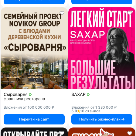
Сыроварня
SAXAP
франшиза ресторана
Вложения от 100 000 000 ₽
Вложения от 1 380 000 ₽
5.0
16 отзывов
Перейти на сайт
Получить бизнес-план