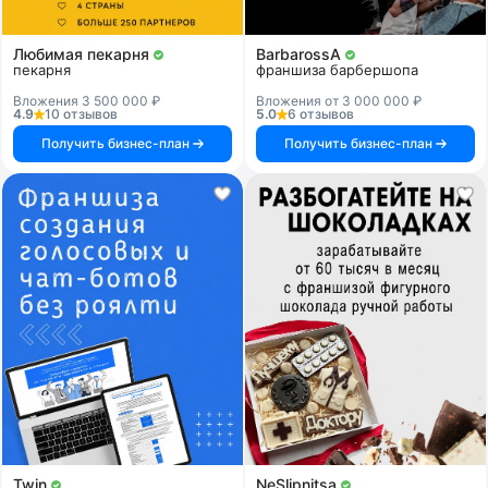
Любимая пекарня
BarbarossA
пекарня
франшиза барбершопа
Вложения 3 500 000 ₽
Вложения от 3 000 000 ₽
4.9
10 отзывов
5.0
6 отзывов
Получить бизнес-план
Получить бизнес-план
Twin
NeSlipnitsa