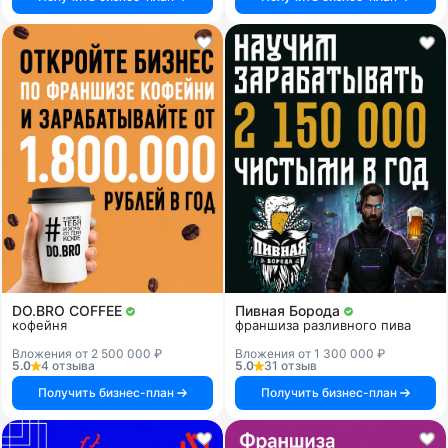
DO.BRO COFFEE
Пивная Борода
кофейня
франшиза разливного пива
Вложения от 2 500 000 ₽
Вложения от 1 300 000 ₽
5.0
4 отзыва
5.0
31 отзыв
Получить бизнес-план
Получить бизнес-план