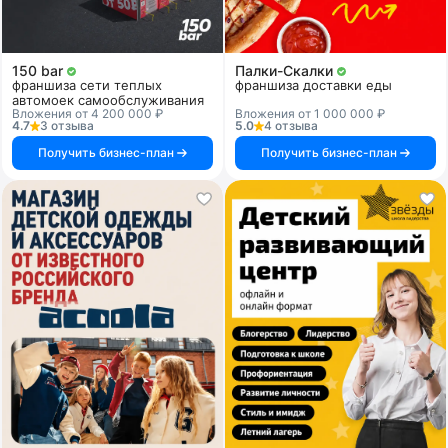
150 bar
Палки-Скалки
франшиза сети теплых
франшиза доставки еды
автомоек самообслуживания
Вложения от 4 200 000 ₽
Вложения от 1 000 000 ₽
4.7
3 отзыва
5.0
4 отзыва
Получить бизнес-план
Получить бизнес-план