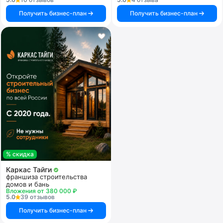
Получить бизнес-план
Получить бизнес-план
% скидка
Каркас Тайги
франшиза строительства
домов и бань
Вложения от 380 000 ₽
5.0
39 отзывов
Получить бизнес-план