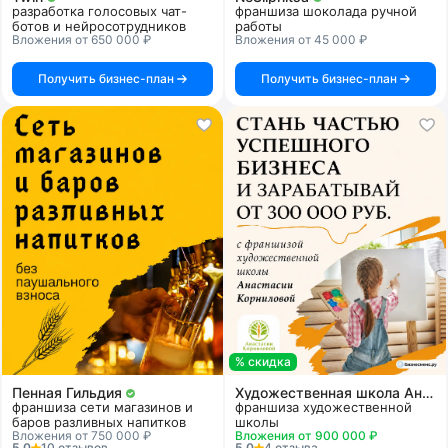
разработка голосовых чат-
франшиза шоколада ручной
ботов и нейросотрудников
работы
Вложения от 650 000 ₽
Вложения от 45 000 ₽
Получить бизнес-план
Получить бизнес-план
% скидка
Пенная Гильдия
Художественная школа Анастасии Корниловой
франшиза сети магазинов и
франшиза художественной
баров разливных напитков
школы
Вложения от 750 000 ₽
Вложения от 900 000 ₽
5.0
10 отзывов
5.0
4 отзыва