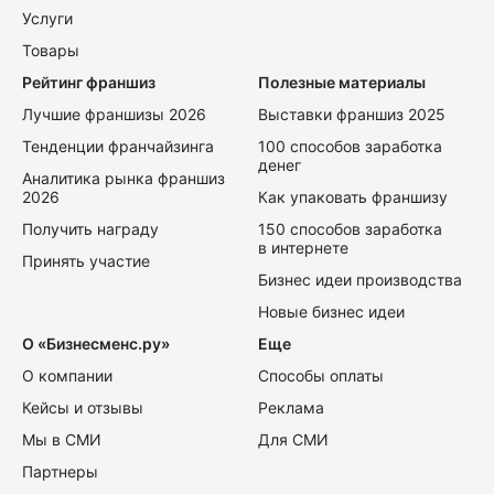
Услуги
Товары
Рейтинг франшиз
Полезные материалы
Лучшие франшизы 2026
Выставки франшиз 2025
Тенденции франчайзинга
100 способов заработка
денег
Аналитика рынка франшиз
2026
Как упаковать франшизу
Получить награду
150 способов заработка
в интернете
Принять участие
Бизнес идеи производства
Новые бизнес идеи
О «Бизнесменс.ру»
Еще
О компании
Способы оплаты
Кейсы и отзывы
Реклама
Мы в СМИ
Для СМИ
Партнеры