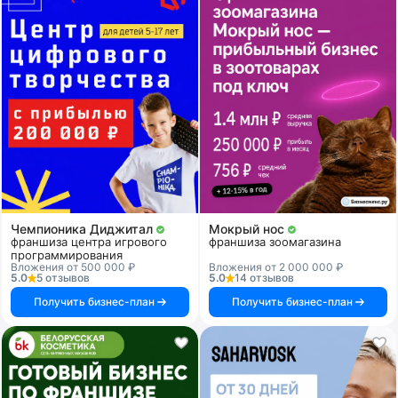
Чемпионика Диджитал
Мокрый нос
франшиза центра игрового
франшиза зоомагазина
программирования
Вложения от 500 000 ₽
Вложения от 2 000 000 ₽
5.0
5 отзывов
5.0
14 отзывов
Получить бизнес-план
Получить бизнес-план