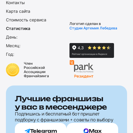
Контакты
Карта сайта
Стоимость сервиса
Логотип сделан в
Статистика
Студии Артемия Лебедева
День:
Месяц:
Год:
Член
Российской
Ассоциации
Франчайзинга
Лучшие франшизы
у вас в мессенджере
Подпишись и бесплатный бот пришлет
подборку с франшизами + советы по выбору
Telegram
Max