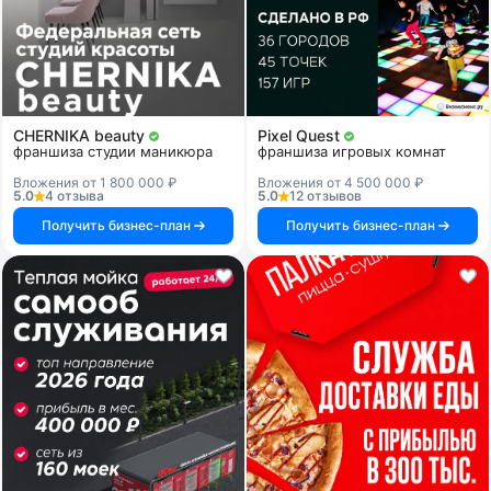
CHERNIKA beauty
Pixel Quest
франшиза студии маникюра
франшиза игровых комнат
Вложения от 1 800 000 ₽
Вложения от 4 500 000 ₽
5.0
4 отзыва
5.0
12 отзывов
Получить бизнес-план
Получить бизнес-план