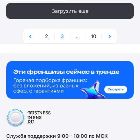
Загрузить еще
2
3
...
10
Служба поддержки 9:00 - 18:00 по МСК