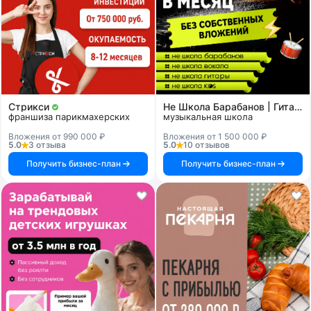
Стрикси
Не Школа Барабанов | Гитары | Вокала | KIDS
франшиза парикмахерских
музыкальная школа
Вложения от 990 000 ₽
Вложения от 1 500 000 ₽
5.0
3 отзыва
5.0
10 отзывов
Получить бизнес-план
Получить бизнес-план