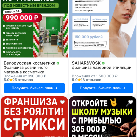
Белорусская косметика
SAHAR&VOSK
Франшиза розничного
франшиза лазерной эпиляции
магазина косметики
Вложения от 990 000 ₽
Вложения от 1 500 000 ₽
5.0
25 отзывов
5.0
18 отзывов
Получить бизнес-план
Получить бизнес-план