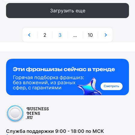
Загрузить еще
2
3
...
10
Служба поддержки 9:00 - 18:00 по МСК