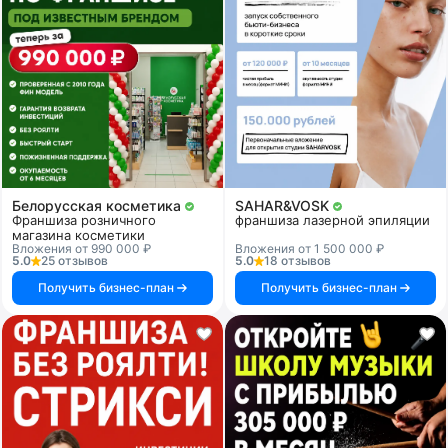
Белорусская косметика
SAHAR&VOSK
Франшиза розничного
франшиза лазерной эпиляции
магазина косметики
Вложения от 990 000 ₽
Вложения от 1 500 000 ₽
5.0
25 отзывов
5.0
18 отзывов
Получить бизнес-план
Получить бизнес-план