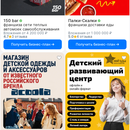
150 bar
Палки-Скалки
франшиза сети теплых
франшиза доставки еды
автомоек самообслуживания
Вложения от 4 200 000 ₽
Вложения от 1 000 000 ₽
4.7
3 отзыва
5.0
4 отзыва
Получить бизнес-план
Получить бизнес-план