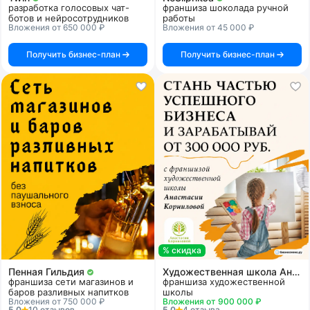
разработка голосовых чат-
франшиза шоколада ручной
ботов и нейросотрудников
работы
Вложения от 650 000 ₽
Вложения от 45 000 ₽
Получить бизнес-план
Получить бизнес-план
% скидка
Пенная Гильдия
Художественная школа Анастасии Корниловой
франшиза сети магазинов и
франшиза художественной
баров разливных напитков
школы
Вложения от 750 000 ₽
Вложения от 900 000 ₽
5.0
10 отзывов
5.0
4 отзыва