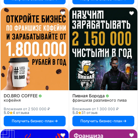
DO.BRO COFFEE
Пивная Борода
кофейня
франшиза разливного пива
Вложения от 2 500 000 ₽
Вложения от 1 300 000 ₽
5.0
4 отзыва
5.0
31 отзыв
Получить бизнес-план
Получить бизнес-план