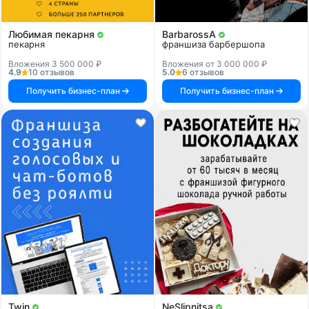
Любимая пекарня
BarbarossA
пекарня
франшиза барбершопа
Вложения 3 500 000 ₽
Вложения от 3 000 000 ₽
4.9
10 отзывов
5.0
6 отзывов
Получить бизнес-план
Получить бизнес-план
Twin
NeSlipnitsa