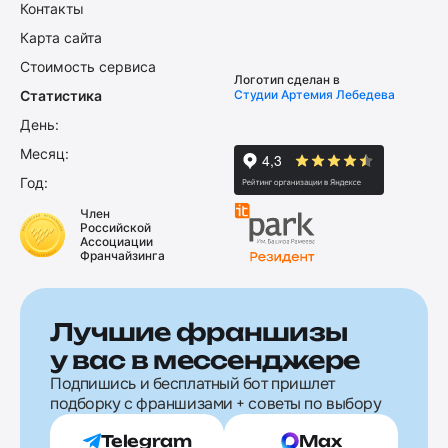
Контакты
Карта сайта
Стоимость сервиса
Логотип сделан в
Статистика
Студии Артемия Лебедева
День:
Месяц:
Год:
Член
Российской
Ассоциации
Франчайзинга
Лучшие франшизы
у вас в мессенджере
Подпишись и бесплатный бот пришлет
подборку с франшизами + советы по выбору
Telegram
Max