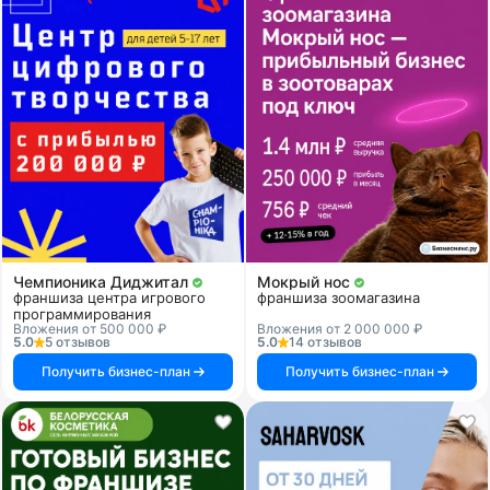
Чемпионика Диджитал
Мокрый нос
франшиза центра игрового
франшиза зоомагазина
программирования
Вложения от 500 000 ₽
Вложения от 2 000 000 ₽
5.0
5 отзывов
5.0
14 отзывов
Получить бизнес-план
Получить бизнес-план