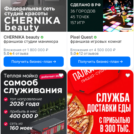
CHERNIKA beauty
Pixel Quest
франшиза студии маникюра
франшиза игровых комнат
Вложения от 1 800 000 ₽
Вложения от 4 500 000 ₽
5.0
4 отзыва
5.0
12 отзывов
Получить бизнес-план
Получить бизнес-план