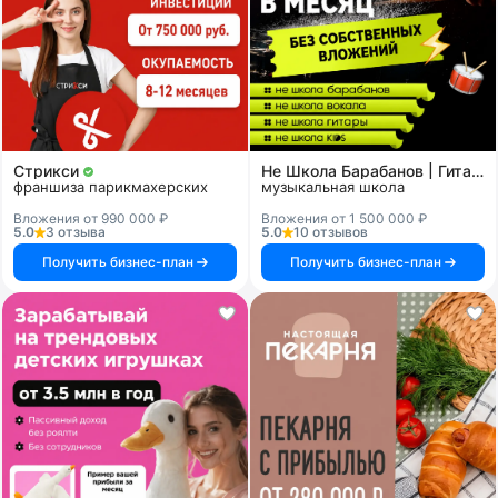
Стрикси
Не Школа Барабанов | Гитары | Вокала | KIDS
франшиза парикмахерских
музыкальная школа
Вложения от 990 000 ₽
Вложения от 1 500 000 ₽
5.0
3 отзыва
5.0
10 отзывов
Получить бизнес-план
Получить бизнес-план