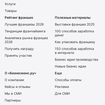
Услуги
Товары
Рейтинг франшиз
Полезные материалы
Лучшие франшизы 2026
Выставки франшиз 2025
Тенденции франчайзинга
100 способов заработка
денег
Аналитика рынка франшиз
2026
Как упаковать франшизу
Получить награду
150 способов заработка
в интернете
Принять участие
Бизнес идеи производства
Новые бизнес идеи
О «Бизнесменс.ру»
Еще
О компании
Способы оплаты
Кейсы и отзывы
Реклама
Мы в СМИ
Для СМИ
Партнеры