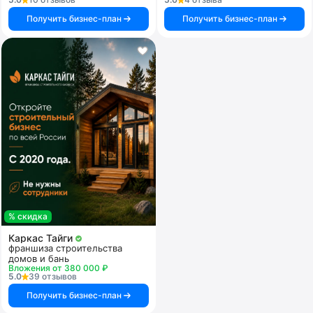
Получить бизнес-план
Получить бизнес-план
% скидка
Каркас Тайги
франшиза строительства
домов и бань
Вложения от 380 000 ₽
5.0
39 отзывов
Получить бизнес-план