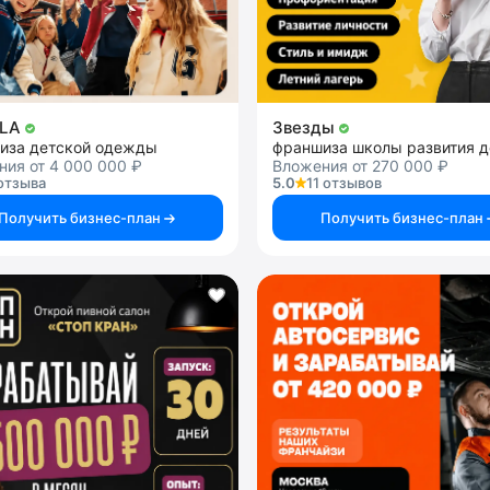
LA
Звезды
иза детской одежды
франшиза школы развития д
ия от 4 000 000 ₽
Вложения от 270 000 ₽
отзыва
5.0
11 отзывов
Получить бизнес-план
Получить бизнес-план