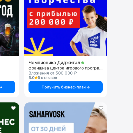
Чемпионика Диджитал
франшиза центра игрового программирования
Вложения от 500 000 ₽
5.0
5 отзывов
Получить бизнес-план