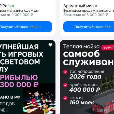
O’Polo
Ароматный мир
иза магазина одежды
ия от 9 000 000 ₽
Вложения от 8 000 000 ₽
Получить бизнес-план
Получить бизнес-план