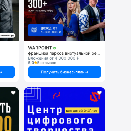
WARPOINT
франшиза парков виртуальной реальности
Вложения от 4 000 000 ₽
5.0
5 отзывов
Получить бизнес-план