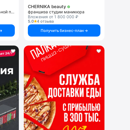
CHERNIKA beauty
франшиза продажи алкогольной продукции
франшиза студии маникюра
Вложения от 1 800 000 ₽
5.0
4 отзыва
Получить бизнес-план