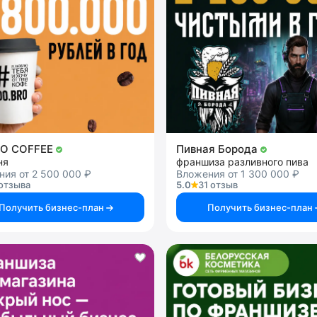
RO COFFEE
Пивная Борода
ня
франшиза разливного пива
ия от 2 500 000 ₽
Вложения от 1 300 000 ₽
отзыва
5.0
31 отзыв
Получить бизнес-план
Получить бизнес-план