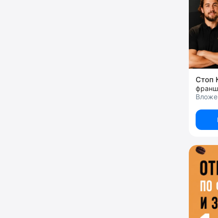
Стоп 
Вложен