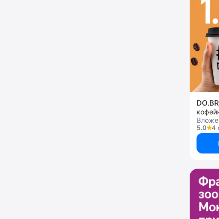
DO.B
кофей
Вложен
5.0
4 