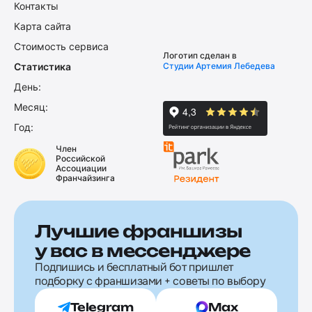
Контакты
Карта сайта
Стоимость сервиса
Логотип сделан в
Статистика
Студии Артемия Лебедева
День:
Месяц:
Год:
Член
Российской
Ассоциации
Франчайзинга
Лучшие франшизы
у вас в мессенджере
Подпишись и бесплатный бот пришлет
подборку с франшизами + советы по выбору
Telegram
Max