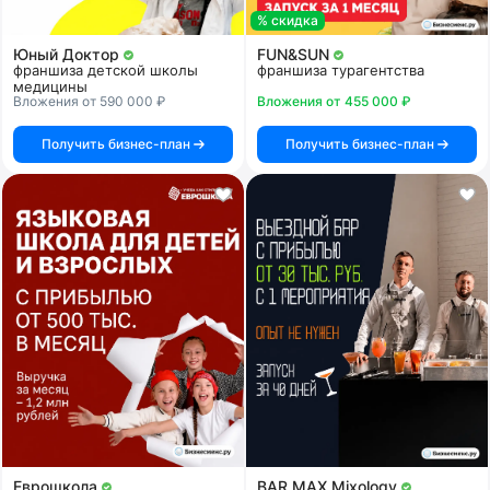
% скидка
Юный Доктор
FUN&SUN
франшиза детской школы
франшиза турагентства
медицины
Вложения от 590 000 ₽
Вложения от 455 000 ₽
Получить бизнес-план
Получить бизнес-план
Еврошкола
BAR MAX Mixology