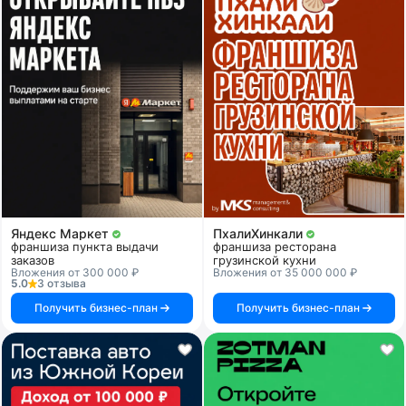
Яндекс Маркет
ПхалиХинкали
франшиза пункта выдачи
франшиза ресторана
заказов
грузинской кухни
Вложения от 300 000 ₽
Вложения от 35 000 000 ₽
5.0
3 отзыва
Получить бизнес-план
Получить бизнес-план