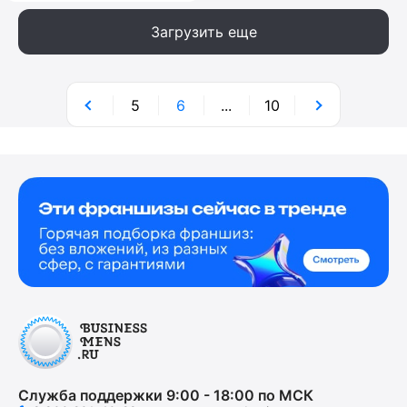
Загрузить еще
5
6
...
10
Служба поддержки 9:00 - 18:00 по МСК