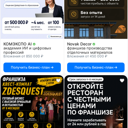
КОМЭКСПО AI
Novak Decor
академия ИИ и цифровых
франшиза производства
профессий
отделочных материалов
Вложения от 850 000 ₽
Вложения от 450 000 ₽
Получить бизнес-план
Получить бизнес-план