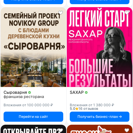
Сыроварня
SAXAP
франшиза ресторана
Вложения от 100 000 000 ₽
Вложения от 1 380 000 ₽
5.0
16 отзывов
Перейти на сайт
Получить бизнес-план