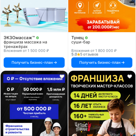
ЭКЗОмассаж™
Тунец
франшиза массажа на
суши-бар
тренажёрах
Вложения от 1 500 000 ₽
Вложения от 1 800 000 ₽
5.0
5 отзывов
Получить бизнес-план
Получить бизнес-план