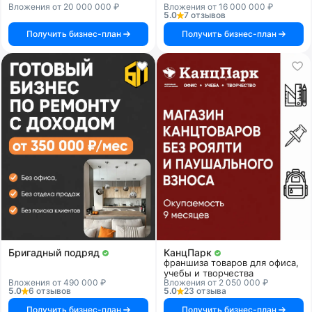
Вложения от 20 000 000 ₽
Вложения от 16 000 000 ₽
5.0
7 отзывов
Получить бизнес-план
Получить бизнес-план
Бригадный подряд
КанцПарк
франшиза товаров для офиса,
учебы и творчества
Вложения от 490 000 ₽
Вложения от 2 050 000 ₽
5.0
6 отзывов
5.0
23 отзыва
Получить бизнес-план
Получить бизнес-план