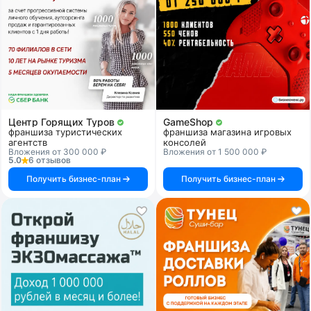
Центр Горящих Туров
GameShop
франшиза туристических
франшиза магазина игровых
агентств
консолей
Вложения от 300 000 ₽
Вложения от 1 500 000 ₽
5.0
6 отзывов
Получить бизнес-план
Получить бизнес-план