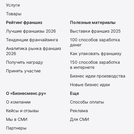
Услуги
Товары
Рейтинг франшиз
Полезные материалы
Лучшие франшизы 2026
Выставки франшиз 2025
Тенденции франчайзинга
100 способов заработка
денег
Аналитика рынка франшиз
2026
Как упаковать франшизу
Получить награду
150 способов заработка
в интернете
Принять участие
Бизнес идеи производства
Новые бизнес идеи
О «Бизнесменс.ру»
Еще
О компании
Способы оплаты
Кейсы и отзывы
Реклама
Мы в СМИ
Для СМИ
Партнеры