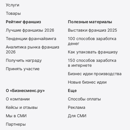
Услуги
Товары
Рейтинг франшиз
Полезные материалы
Лучшие франшизы 2026
Выставки франшиз 2025
Тенденции франчайзинга
100 способов заработка
денег
Аналитика рынка франшиз
2026
Как упаковать франшизу
Получить награду
150 способов заработка
в интернете
Принять участие
Бизнес идеи производства
Новые бизнес идеи
О «Бизнесменс.ру»
Еще
О компании
Способы оплаты
Кейсы и отзывы
Реклама
Мы в СМИ
Для СМИ
Партнеры