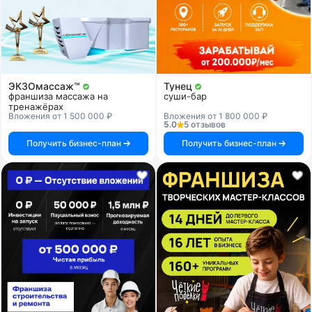
ЭКЗОмассаж™
Тунец
франшиза массажа на
суши-бар
тренажёрах
Вложения от 1 500 000 ₽
Вложения от 1 800 000 ₽
5.0
5 отзывов
Получить бизнес-план
Получить бизнес-план