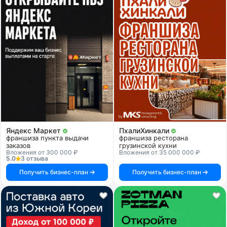
Яндекс Маркет
ПхалиХинкали
франшиза пункта выдачи
франшиза ресторана
заказов
грузинской кухни
Вложения от 300 000 ₽
Вложения от 35 000 000 ₽
5.0
3 отзыва
Получить бизнес-план
Получить бизнес-план