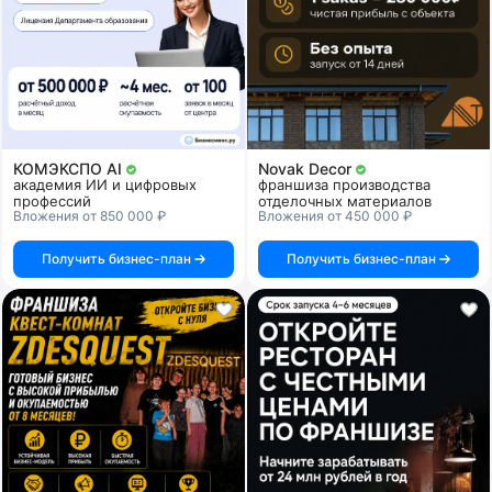
КОМЭКСПО AI
Novak Decor
академия ИИ и цифровых
франшиза производства
профессий
отделочных материалов
Вложения от 850 000 ₽
Вложения от 450 000 ₽
Получить бизнес-план
Получить бизнес-план