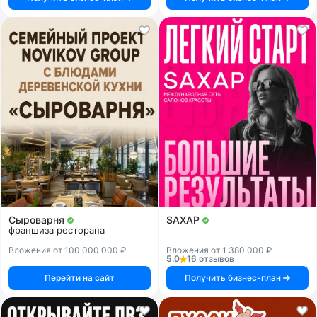
Сыроварня
SAXAP
франшиза ресторана
Вложения от 100 000 000 ₽
Вложения от 1 380 000 ₽
5.0
16 отзывов
Перейти на сайт
Получить бизнес-план