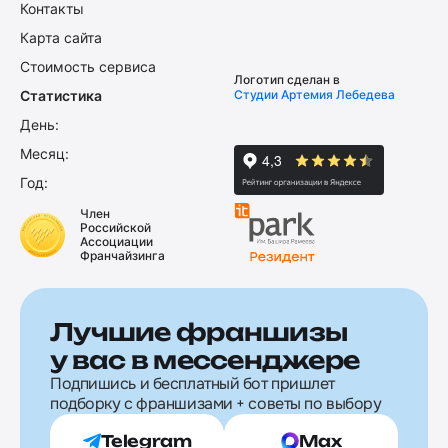
Контакты
Карта сайта
Стоимость сервиса
Логотип сделан в
Статистика
Студии Артемия Лебедева
День:
Месяц:
Год:
Член
Российской
Ассоциации
Франчайзинга
Лучшие франшизы
у вас в мессенджере
Подпишись и бесплатный бот пришлет
подборку с франшизами + советы по выбору
Telegram
Max