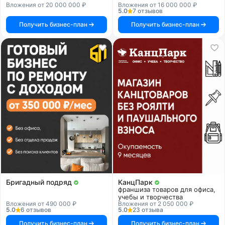
Вложения от 20 000 000 ₽
Вложения от 16 000 000 ₽
5.0
7 отзывов
Получить бизнес-план
Получить бизнес-план
Бригадный подряд
КанцПарк
франшиза товаров для офиса,
учебы и творчества
Вложения от 490 000 ₽
Вложения от 2 050 000 ₽
5.0
6 отзывов
5.0
23 отзыва
Получить бизнес-план
Получить бизнес-план