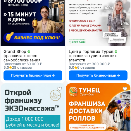
Grand Shop
Центр Горящих Туров
франшиза кофеен
франшиза туристических
самообслуживания
агентств
Вложения от 60 000 ₽
Вложения от 300 000 ₽
5.0
28 отзывов
5.0
6 отзывов
Получить бизнес-план
Получить бизнес-план