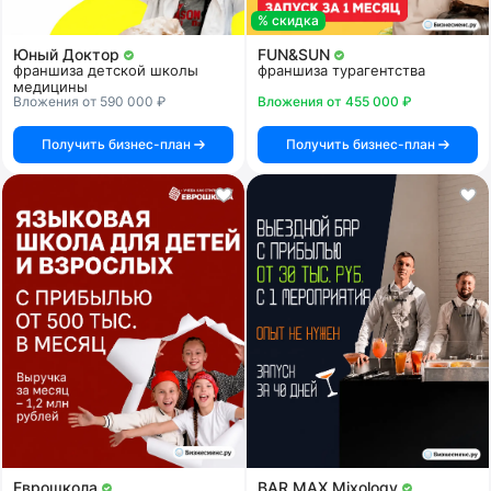
% скидка
Юный Доктор
FUN&SUN
франшиза детской школы
франшиза турагентства
медицины
Вложения от 590 000 ₽
Вложения от 455 000 ₽
Получить бизнес-план
Получить бизнес-план
Еврошкола
BAR MAX Mixology