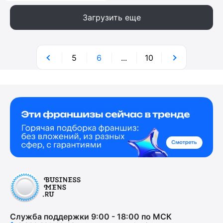
Загрузить еще
5
6
...
10
Служба поддержки 9:00 - 18:00 по МСК