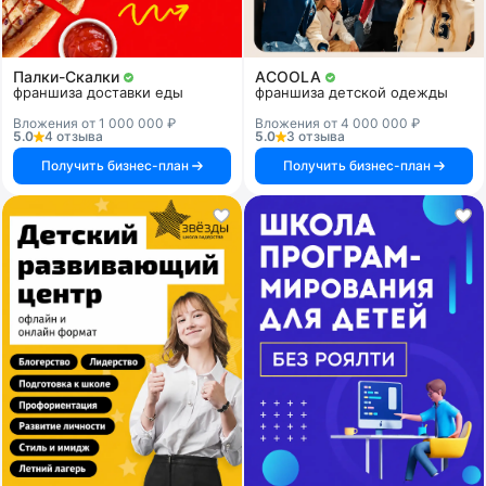
Палки-Скалки
ACOOLA
франшиза доставки еды
франшиза детской одежды
Вложения от 1 000 000 ₽
Вложения от 4 000 000 ₽
5.0
4 отзыва
5.0
3 отзыва
Получить бизнес-план
Получить бизнес-план