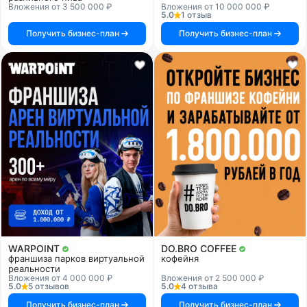
Вложения от 3 500 000 ₽
Вложения от 10 000 000 ₽
5.0
1 отзыв
Получить бизнес-план
Получить бизнес-план
WARPOINT
DO.BRO COFFEE
франшиза парков виртуальной
кофейня
реальности
Вложения от 4 000 000 ₽
Вложения от 2 500 000 ₽
5.0
5 отзывов
5.0
4 отзыва
Получить бизнес-план
Получить бизнес-план