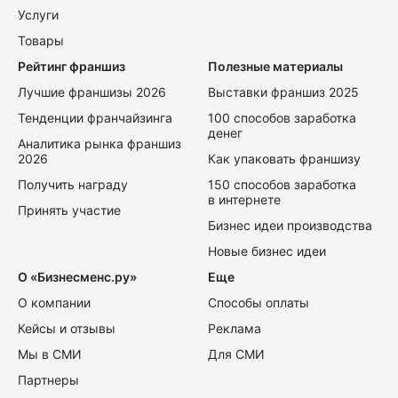
Услуги
Товары
Рейтинг франшиз
Полезные материалы
Лучшие франшизы 2026
Выставки франшиз 2025
Тенденции франчайзинга
100 способов заработка
денег
Аналитика рынка франшиз
2026
Как упаковать франшизу
Получить награду
150 способов заработка
в интернете
Принять участие
Бизнес идеи производства
Новые бизнес идеи
О «Бизнесменс.ру»
Еще
О компании
Способы оплаты
Кейсы и отзывы
Реклама
Мы в СМИ
Для СМИ
Партнеры