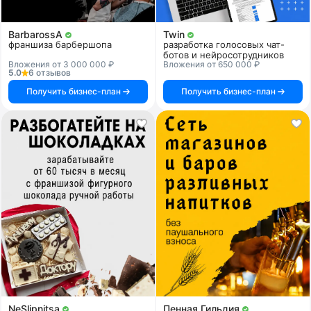
BarbarossA
Twin
франшиза барбершопа
разработка голосовых чат-
ботов и нейросотрудников
Вложения от 3 000 000 ₽
Вложения от 650 000 ₽
5.0
6 отзывов
Получить бизнес-план
Получить бизнес-план
NeSlipnitsa
Пенная Гильдия