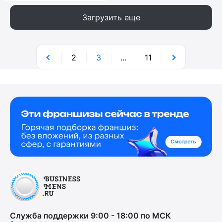
Загрузить еще
2
3
...
11
Служба поддержки 9:00 - 18:00 по МСК