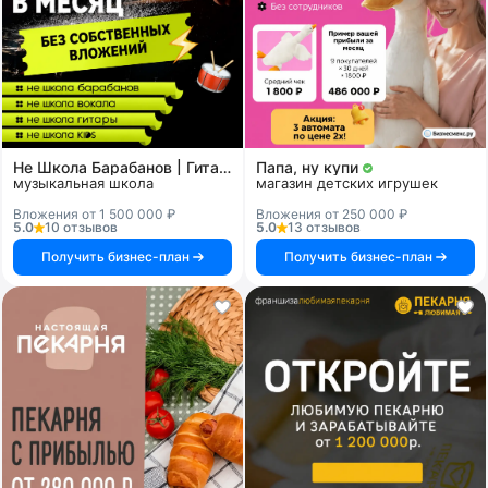
Не Школа Барабанов | Гитары | Вокала | KIDS
Папа, ну купи
музыкальная школа
магазин детских игрушек
Вложения от 1 500 000 ₽
Вложения от 250 000 ₽
5.0
10 отзывов
5.0
13 отзывов
Получить бизнес-план
Получить бизнес-план