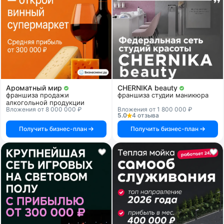
Ароматный мир
CHERNIKA beauty
франшиза продажи
франшиза студии маникюра
алкогольной продукции
Вложения от 8 000 000 ₽
Вложения от 1 800 000 ₽
5.0
4 отзыва
Получить бизнес-план
Получить бизнес-план