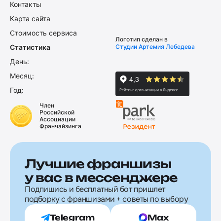
Контакты
Карта сайта
Стоимость сервиса
Логотип сделан в
Статистика
Студии Артемия Лебедева
День:
Месяц:
Год:
Член
Российской
Ассоциации
Франчайзинга
Лучшие франшизы
у вас в мессенджере
Подпишись и бесплатный бот пришлет
подборку с франшизами + советы по выбору
Telegram
Max