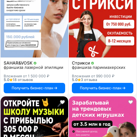
SAHAR&VOSK
Стрикси
франшиза лазерной эпиляции
франшиза парикмахерских
Вложения от 1 500 000 ₽
Вложения от 990 000 ₽
5.0
18 отзывов
5.0
3 отзыва
Получить бизнес-план
Получить бизнес-план