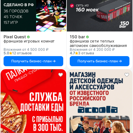
Pixel Quest
150 bar
франшиза игровых комнат
франшиза сети теплых
автомоек самообслуживания
Вложения от 4 500 000 ₽
Вложения от 4 200 000 ₽
5.0
12 отзывов
4.7
3 отзыва
Получить бизнес-план
Получить бизнес-план