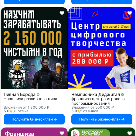
Пивная Борода
Чемпионика Диджитал
франшиза разливного пива
франшиза центра игрового
программирования
Вложения от 1 300 000 ₽
Вложения от 500 000 ₽
5.0
31 отзыв
5.0
5 отзывов
Получить бизнес-план
Получить бизнес-план