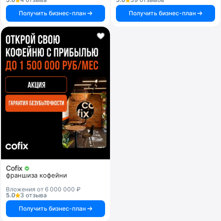
Получить бизнес-план
Получить бизнес-план
Cofix
франшиза кофейни
Вложения от 6 000 000 ₽
5.0
3 отзыва
Получить бизнес-план