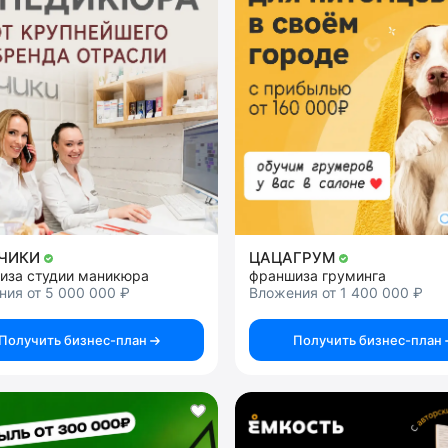
ЧИКИ
ЦАЦАГРУМ
иза студии маникюра
франшиза груминга
ия от 5 000 000 ₽
Вложения от 1 400 000 ₽
Получить бизнес-план
Получить бизнес-план