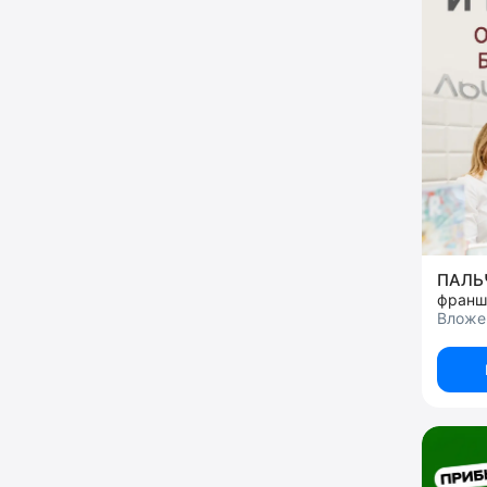
ПАЛЬ
франш
Вложен