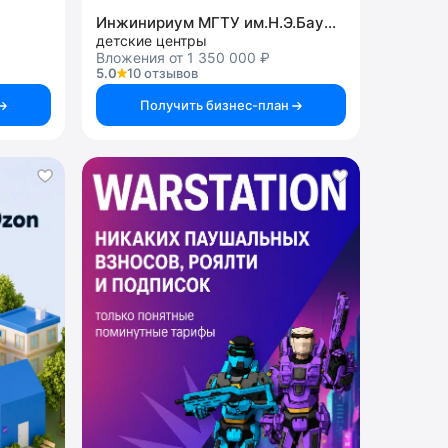
Инжинириум МГТУ им.Н.Э.Баумана
детские центры
Вложения от 1 350 000 ₽
5.0
10 отзывов
Получить бизнес-план