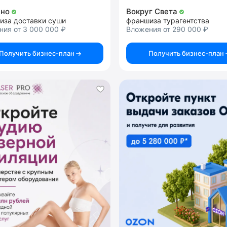
ано
Вокруг Света
иза доставки суши
франшиза турагентства
ия от 3 000 000 ₽
Вложения от 290 000 ₽
Получить бизнес-план
Получить бизнес-план