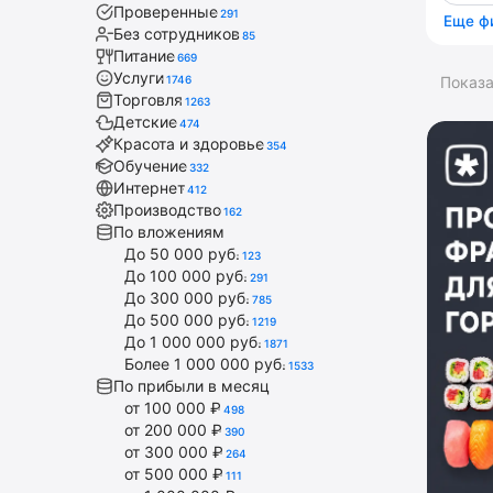
Проверенные
291
Еще ф
Без сотрудников
85
Питание
669
Услуги
1746
Показ
Торговля
1263
Детские
474
Красота и здоровье
354
Обучение
332
Интернет
412
Производство
162
По вложениям
До 50 000 руб.
123
До 100 000 руб.
291
До 300 000 руб.
785
До 500 000 руб.
1219
До 1 000 000 руб.
1871
Более 1 000 000 руб.
1533
По прибыли в месяц
от 100 000 ₽
498
от 200 000 ₽
390
от 300 000 ₽
264
от 500 000 ₽
111