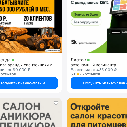
ренда
Листок
франшиза аренды спецтехники и строительных услуг
автономный копицентр
ния от 80 000 ₽
Вложения от 435 000 ₽
 отзывов
5.0
26 отзывов
Получить бизнес-план
Получить бизнес-план