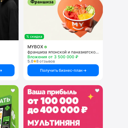
% скидка
MYBOX
франшиза японской и паназиатской кухни
Вложения от 3 500 000 ₽
5.0
8 отзывов
Получить бизнес-план