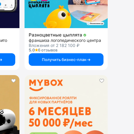
Разноцветные цыплята
вито
франшиза логопедического центра
Вложения от 2 182 100 ₽
5.0
6 отзывов
Получить бизнес-план