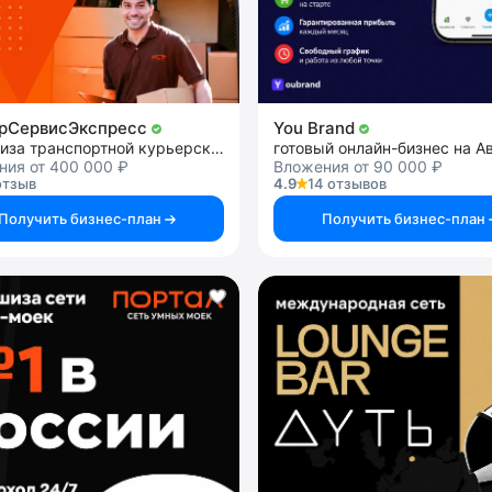
рСервисЭкспресс
You Brand
франшиза транспортной курьерской службы
готовый онлайн-бизнес на А
ния от 400 000 ₽
Вложения от 90 000 ₽
отзыв
4.9
14 отзывов
Получить бизнес-план
Получить бизнес-план