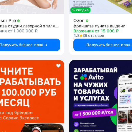
% скидка
aser Pro
Ozon
франшиза студии лазерной эпиляции
франшиза пункта выдачи
ия от 1 000 000 ₽
Вложения от 15 000 ₽
4.8
39 отзывов
Получить бизнес-план
Получить бизнес-план