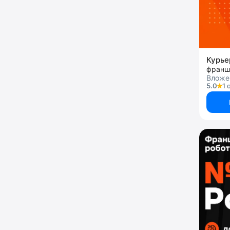
Курье
Вложе
5.0
1 