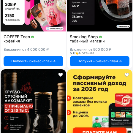
COFFEE Teen
Smoking Shop
кофейня
табачный магазин
Вложения от 4 000 000 ₽
Вложения от 900 000 ₽
5.0
4 отзыва
Получить бизнес-план
Получить бизнес-план