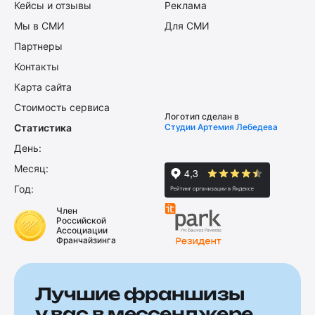
Кейсы и отзывы
Реклама
Мы в СМИ
Для СМИ
Партнеры
Контакты
Карта сайта
Стоимость сервиса
Логотип сделан в
Статистика
Студии Артемия Лебедева
День:
Месяц:
Год:
Член
Российской
Ассоциации
Франчайзинга
Лучшие франшизы
у вас в мессенджере