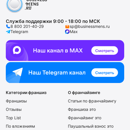
Служба поддержки 9:00 - 18:00 по МСК
8 800 201-40-29
sp@businessmens.ru
Telegram
Max
Категории франшиз
О франчайзинге
Франшизы
Статьи по франчайзингу
Отзывы
Франшиза это
Top List
Франчайзинг это
По вложениям
Паушальный взнос это