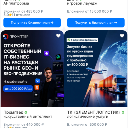
AI-платформа
игровой лаундж
Вложения от 485 000 ₽
Вложения от 15 000 000 ₽
5.0
11 отзывов
Получить бизнес-план
Получить бизнес-план
Промптер
ТК «ЭЛЕМЕНТ ЛОГИСТИК»
искусственный интеллект
логистические услуги
Вложения от 440 000 ₽
Вложения от 500 000 ₽
5.0
4 отзыва