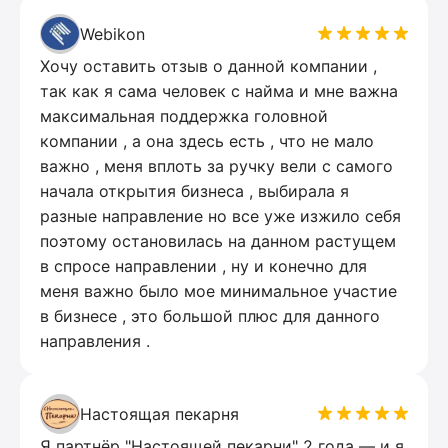
Webikon
Хочу оставить отзыв о данной компании ,
так как я сама человек с найма и мне важна
максимальная поддержка головной
компании , а она здесь есть , что не мало
важно , меня вплоть за ручку вели с самого
начала открытия бизнеса , выбирала я
разные направление но все уже изжило себя
поэтому остановилась на данном растущем
в спросе направлении , ну и конечно для
меня важно было мое минимальное участие
в бизнесе , это большой плюс для данного
направления .
Настоящая пекарня
Я партнёр "Настоящей пекарни" 2 года — и я