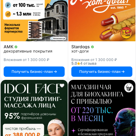
АМК
Stardogs
декоративные покрытия
хот-доги
Вложения от 1 300 000 ₽
Вложения от 1 300 000 ₽
5.0
4 отзыва
Получить бизнес-план
Получить бизнес-план