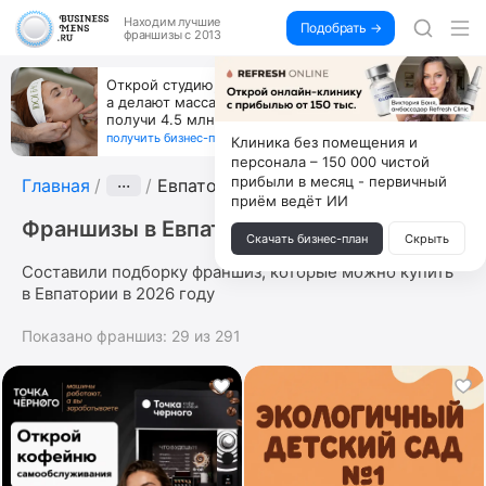
Находим
лучшие
Подобрать →
франшизы с 2013
За 90 тыс. открой магазин на Авито, дома ни
од
коробок, ни товара, ни склада, зато каждый ме
+125 тыс. чистыми
получить бизнес-план ↓
Клиника без помещения и
персонала – 150 000 чистой
прибыли в месяц - первичный
Главная
···
Евпатория
приём ведёт ИИ
Франшизы в Евпатории
Скачать бизнес-план
Скрыть
Составили подборку франшиз, которые можно купить
в Евпатории в 2026 году
Показано франшиз:
29
из
291