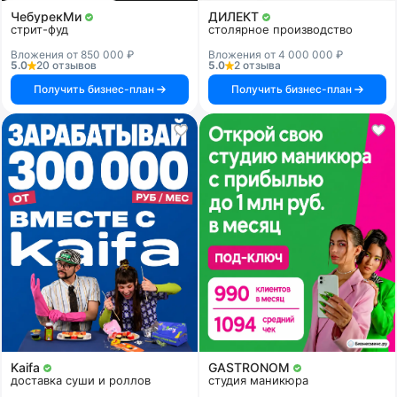
ЧебурекМи
ДИЛЕКТ
стрит-фуд
столярное производство
Вложения от 850 000 ₽
Вложения от 4 000 000 ₽
5.0
20 отзывов
5.0
2 отзыва
Получить бизнес-план
Получить бизнес-план
Kaifa
GASTRONOM
доставка суши и роллов
студия маникюра