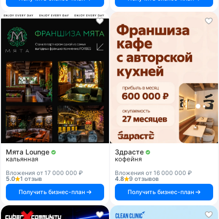
Мята Lounge
Здрасте
кальянная
кофейня
Вложения от 17 000 000 ₽
Вложения от 16 000 000 ₽
5.0
1 отзыв
4.8
9 отзывов
Получить бизнес-план
Получить бизнес-план