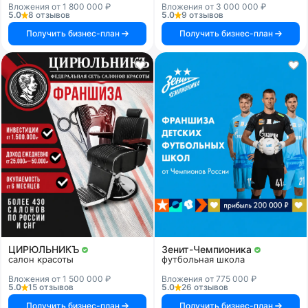
Вложения от 1 800 000 ₽
Вложения от 3 000 000 ₽
5.0
8 отзывов
5.0
9 отзывов
Получить бизнес-план
Получить бизнес-план
ЦИРЮЛЬНИКЪ
Зенит-Чемпионика
салон красоты
футбольная школа
Вложения от 1 500 000 ₽
Вложения от 775 000 ₽
5.0
15 отзывов
5.0
26 отзывов
Получить бизнес-план
Получить бизнес-план