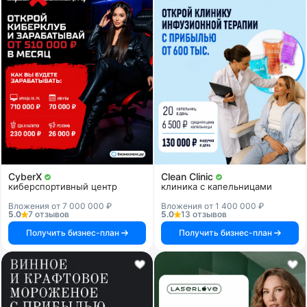
CyberX
Clean Clinic
киберспортивный центр
клиника с капельницами
Вложения от 7 000 000 ₽
Вложения от 1 400 000 ₽
5.0
7 отзывов
5.0
13 отзывов
Получить бизнес-план
Получить бизнес-план