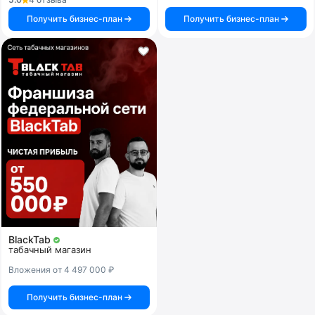
Получить бизнес-план
Получить бизнес-план
BlackTab
табачный магазин
Вложения от 4 497 000 ₽
Получить бизнес-план