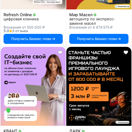
Refresh Online
Мир Масел
цифровая клиника
автоцентр по экспресс-
замене масел
Вложения от 500 000 ₽
Вложения от 4 479 575 ₽
5.0
3 отзыва
Получить бизнес-план
Получить бизнес-план
КВАНТ
ДАРК