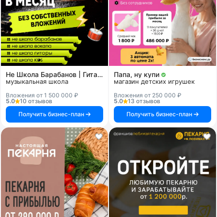
Не Школа Барабанов | Гитары | Вокала | KIDS
Папа, ну купи
музыкальная школа
магазин детских игрушек
Вложения от 1 500 000 ₽
Вложения от 250 000 ₽
5.0
10 отзывов
5.0
13 отзывов
Получить бизнес-план
Получить бизнес-план