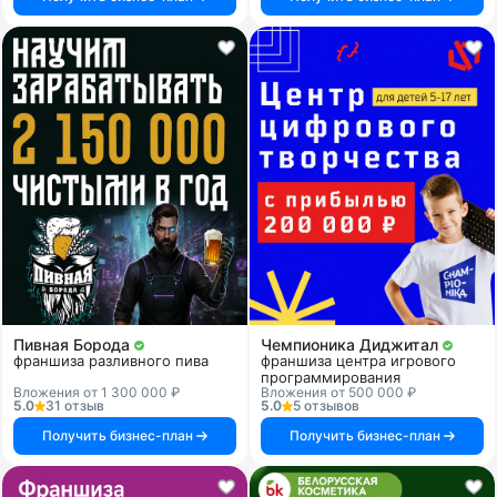
Пивная Борода
Чемпионика Диджитал
франшиза разливного пива
франшиза центра игрового
программирования
Вложения от 1 300 000 ₽
Вложения от 500 000 ₽
5.0
31 отзыв
5.0
5 отзывов
Получить бизнес-план
Получить бизнес-план