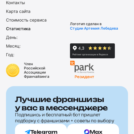
Контакты
Карта сайта
Стоимость сервиса
Логотип сделан в
Статистика
Студии Артемия Лебедева
День:
Месяц:
Год:
Член
Российской
Ассоциации
Франчайзинга
Лучшие франшизы
у вас в мессенджере
Подпишись и бесплатный бот пришлет
подборку с франшизами + советы по выбору
Telegram
Max