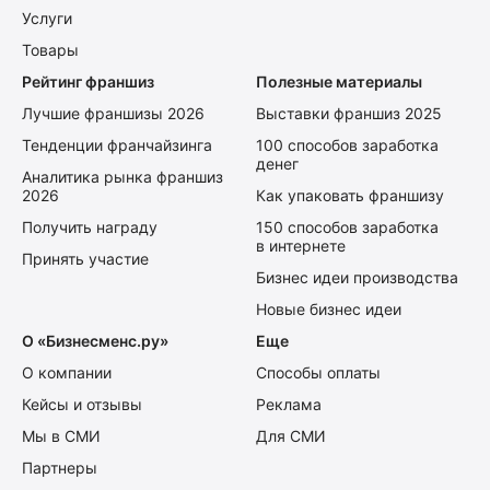
Услуги
Товары
Рейтинг франшиз
Полезные материалы
Лучшие франшизы 2026
Выставки франшиз 2025
Тенденции франчайзинга
100 способов заработка
денег
Аналитика рынка франшиз
2026
Как упаковать франшизу
Получить награду
150 способов заработка
в интернете
Принять участие
Бизнес идеи производства
Новые бизнес идеи
О «Бизнесменс.ру»
Еще
О компании
Способы оплаты
Кейсы и отзывы
Реклама
Мы в СМИ
Для СМИ
Партнеры