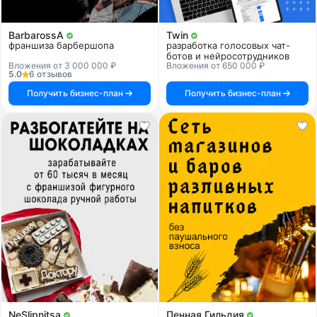
BarbarossA
Twin
франшиза барбершопа
разработка голосовых чат-
ботов и нейросотрудников
Вложения от 3 000 000 ₽
Вложения от 650 000 ₽
5.0
6 отзывов
Получить бизнес-план
Получить бизнес-план
NeSlipnitsa
Пенная Гильдия