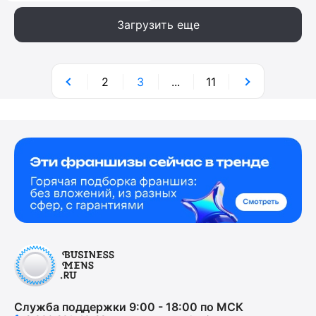
Загрузить еще
2
3
...
11
Служба поддержки 9:00 - 18:00 по МСК