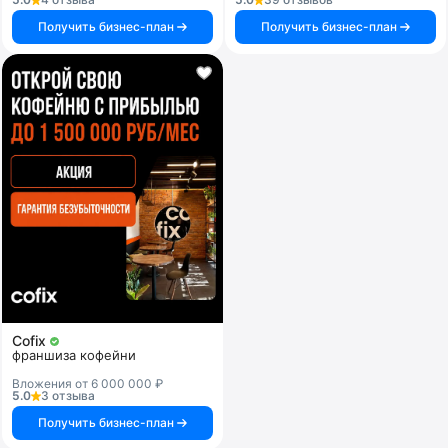
Получить бизнес-план
Получить бизнес-план
Cofix
франшиза кофейни
Вложения от 6 000 000 ₽
5.0
3 отзыва
Получить бизнес-план