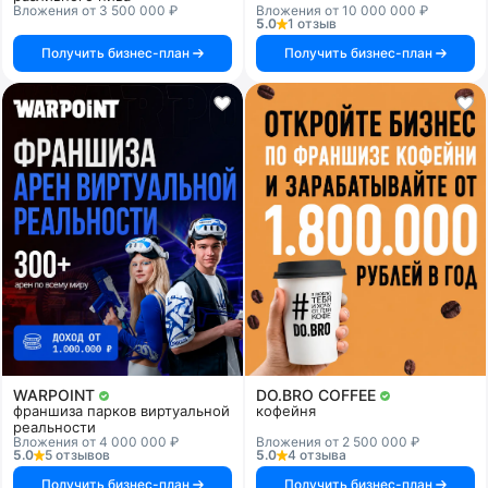
Вложения от 3 500 000 ₽
Вложения от 10 000 000 ₽
5.0
1 отзыв
Получить бизнес-план
Получить бизнес-план
WARPOINT
DO.BRO COFFEE
франшиза парков виртуальной
кофейня
реальности
Вложения от 4 000 000 ₽
Вложения от 2 500 000 ₽
5.0
5 отзывов
5.0
4 отзыва
Получить бизнес-план
Получить бизнес-план