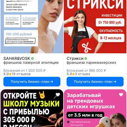
SAHAR&VOSK
Стрикси
франшиза лазерной эпиляции
франшиза парикмахерских
Вложения от 1 500 000 ₽
Вложения от 990 000 ₽
5.0
18 отзывов
5.0
3 отзыва
Получить бизнес-план
Получить бизнес-план