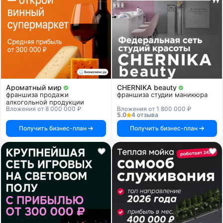
Ароматный мир
CHERNIKA beauty
франшиза продажи
франшиза студии маникюра
алкогольной продукции
Вложения от 8 000 000 ₽
Вложения от 1 800 000 ₽
5.0
4 отзыва
Получить бизнес-план
Получить бизнес-план