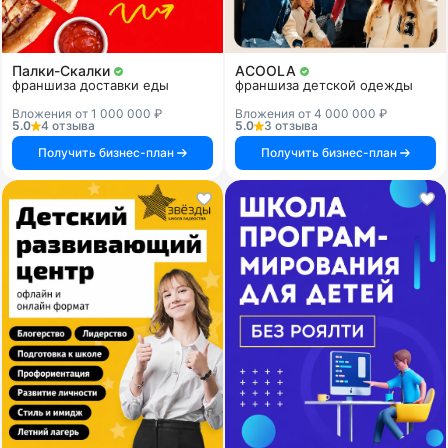
Палки-Скалки
ACOOLA
франшиза доставки еды
франшиза детской одежды
Вложения от 1 000 000 ₽
Вложения от 4 000 000 ₽
5.0
4 отзыва
5.0
3 отзыва
Получить бизнес-план
Получить бизнес-план