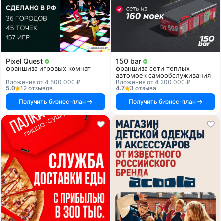
Pixel Quest
150 bar
франшиза игровых комнат
франшиза сети теплых
автомоек самообслуживания
Вложения от 4 500 000 ₽
Вложения от 4 200 000 ₽
5.0
12 отзывов
4.7
3 отзыва
Получить бизнес-план
Получить бизнес-план