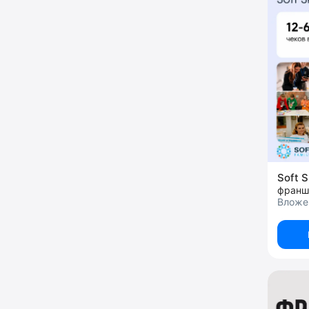
Soft S
Вложе