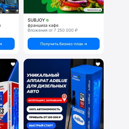
SUBJOY
и
франшиза кафе
Вложения от 7 250 000 ₽
Получить бизнес-план