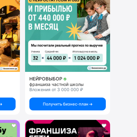
НЕЙРОВЫБОР
франшиза частной школы
Вложения от 3 000 000 ₽
Получить бизнес-план