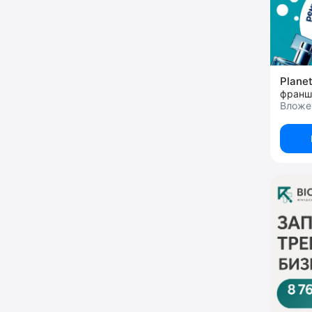
Plane
Вложен