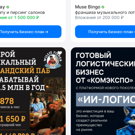
Day
Muse Bingo
ату и пирсинг салонов
франшиза музыкального лот
ия от 1 500 000 ₽
Вложения от 200 000 ₽
Получить бизнес-план
Получить бизнес-план