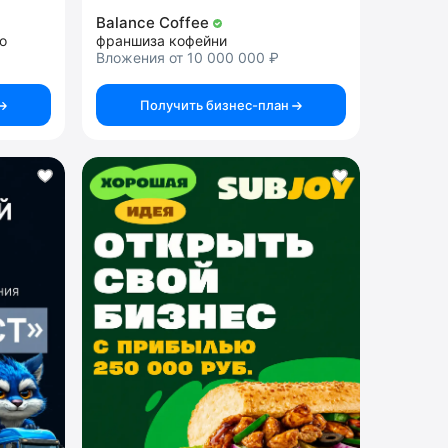
Balance Coffee
о
франшиза кофейни
Вложения от 10 000 000 ₽
Получить бизнес-план