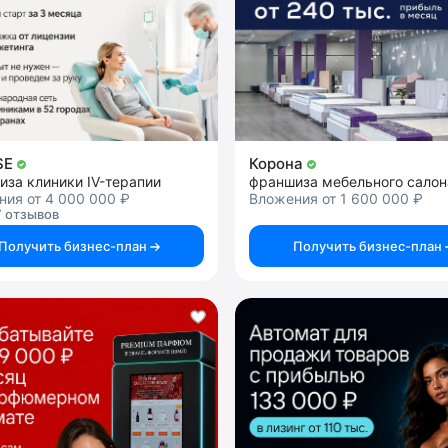
SE
Корона
за клиники IV-терапии
франшиза мебельного салон
ия от 4 000 000 ₽
Вложения от 1 600 000 ₽
 отзывов
Получить бизнес-план
Получить бизнес-план