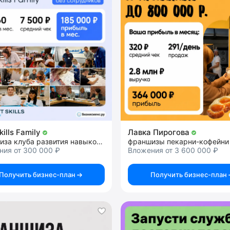
kills Family
Лавка Пирогова
франшиза клуба развития навыков будущего и профориентации подростков
франшизы пекарни-кофейни
ния от 300 000 ₽
Вложения от 3 600 000 ₽
Получить бизнес-план
Получить бизнес-план