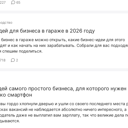
227
65
водство
дей для бизнеса в гараже в 2026 году
 бизнес в гараже можно открыть, какие бизнес-идеи для этого
дят и как начать на них зарабатывать. Собрали для вас подход
и спешим поделиться.
718
2
дей самого простого бизнеса, для которого нужен
ко смартфон
 вы гордо хлопнули дверью и ушли со своего последнего места 
сках вакансий не наблюдается абсолютно ничего интересного, а
одатель даже не выплатил вам зарплату, так что великие дела п
дываются.