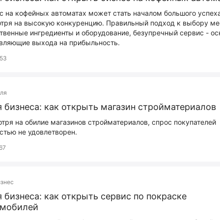
с на кофейных автоматах может стать началом большого успеха
тря на высокую конкуренцию. Правильный подход к выбору ме
твенные ингредиенты и оборудование, безупречный сервис - о
вляющие выхода на прибыльность.
53
вля
 бизнеcа: как открыть магазин стройматериалов
тря на обилие магазинов стройматериалов, спрос покупателей
стью не удовлетворен.
67
изнес
 бизнеcа: как открыть сервис по покраске
омобилей