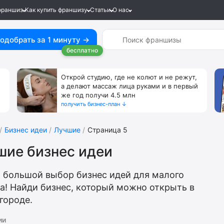
франшиз
Как купить франшизу
Статьи
О нас
одобрать за 1 минуту →
бесплатно
Открой студию, где не колют и не режут,
а делают массаж лица руками и в первый
же год получи 4.5 млн
получить бизнес-план ↓
Бизнес идеи
Лучшие
Страница 5
шие бизнес идеи
 большой выбор бизнес идей для малого
а! Найди бизнес, который можно открыть в
городе.
ии