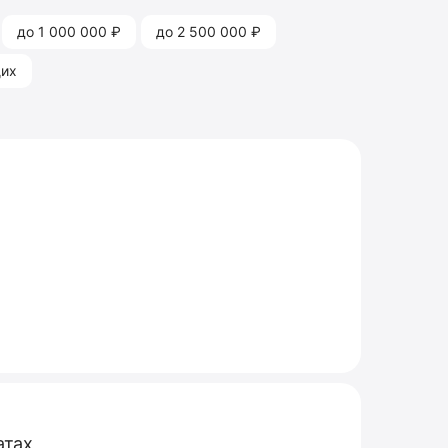
до 1 000 000 ₽
до 2 500 000 ₽
щих
атах