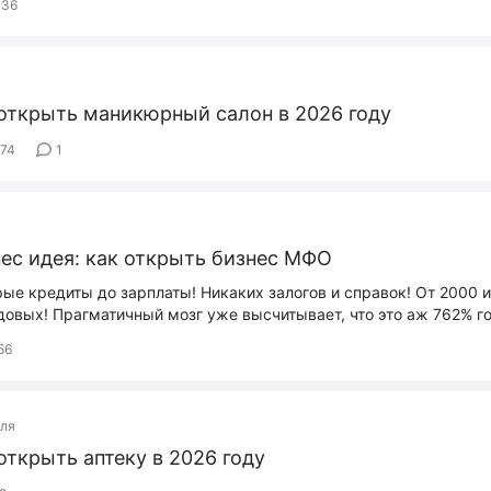
36
открыть маникюрный салон в 2026 году
774
1
ес идея: как открыть бизнес МФО
ые кредиты до зарплаты! Никаких залогов и справок! От 2000 и
довых! Прагматичный мозг уже высчитывает, что это аж 762% г
56
вля
открыть аптеку в 2026 году