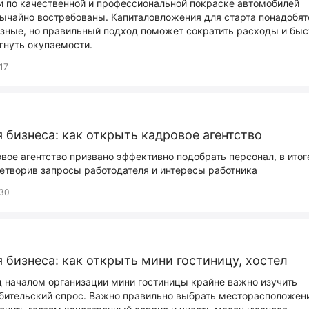
и по качественной и профессиональной покраске автомобилей
ычайно востребованы. Капиталовложения для старта понадобят
зные, но правильный подход поможет сократить расходы и быс
гнуть окупаемости.
17
 бизнеса: как открыть кадровое агентство
вое агентство призвано эффективно подобрать персонал, в итог
етворив запросы работодателя и интересы работника
30
 бизнеса: как открыть мини гостиницу, хостел
 началом организации мини гостиницы крайне важно изучить
бительский спрос. Важно правильно выбрать месторасположен