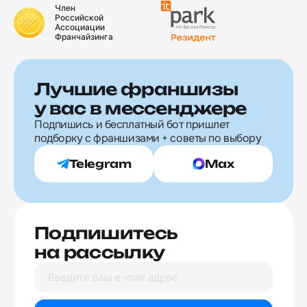
Член
Российской
Ассоциации
Франчайзинга
Лучшие франшизы
у вас в мессенджере
Подпишись и бесплатный бот пришлет
подборку с франшизами + советы по выбору
Telegram
Max
Подпишитесь
на рассылку