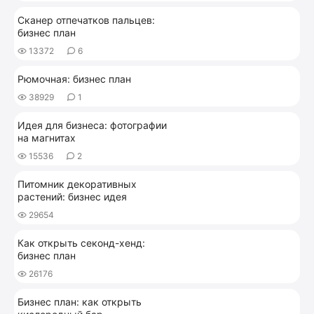
Сканер отпечатков пальцев:
бизнес план
13372
6
Рюмочная: бизнес план
38929
1
Идея для бизнеса: фотографии
на магнитах
15536
2
Питомник декоративных
растений: бизнес идея
29654
Как открыть секонд-хенд:
бизнес план
26176
Бизнес план: как открыть