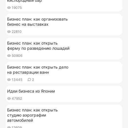
кислородный бар
19075
Бизнес план: как организовать
бизнес на выставках
22810
Бизнес план: как открыть
ферму по разведению лошадей
50906
Бизнес план: как открыть дело
на реставрации ванн
13445
2
Идеи бизнеса из Японии
47952
Бизнес план: как открыть
студию аэрографии
автомобилей
12609