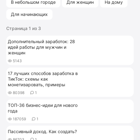
В небольшом городе
Для женщин
На дому
Для начинающих
Страница 1 из 3
Дополнительный заработок: 28
идей работы для мужчин и
женщин
5143
17 лучших способов заработка в
ТикТок: схемы как
монетизаровать, примеры
80398
1
ТОП-36 бизнес-идеи для нового
года
187059
1
Пассивный доход. Как создать?
86703
1