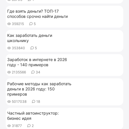
Где взять деньги? ТОП-17
способов срочно найти деньги
359215
5
Как заработать деньги
школьнику
353840
5
Заработок в интернете в 2026
году - 140 примеров
2135566
34
Рабочие методы как заработать
деньги в 2026 году: 150
примеров
5017038
18
Частный автоинструктор:
бизнес идея
31877
2