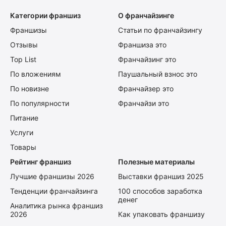
Категории франшиз
О франчайзинге
Франшизы
Статьи по франчайзингу
Отзывы
Франшиза это
Top List
Франчайзинг это
По вложениям
Паушальный взнос это
По новизне
Франчайзер это
По популярности
Франчайзи это
Питание
Услуги
Товары
Рейтинг франшиз
Полезные материалы
Лучшие франшизы 2026
Выставки франшиз 2025
Тенденции франчайзинга
100 способов заработка
денег
Аналитика рынка франшиз
2026
Как упаковать франшизу