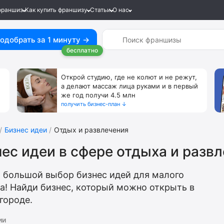
франшиз
Как купить франшизу
Статьи
О нас
одобрать за 1 минуту →
бесплатно
Открой студию, где не колют и не режут,
а делают массаж лица руками и в первый
же год получи 4.5 млн
получить бизнес-план ↓
Бизнес идеи
Отдых и развлечения
ес идеи в сфере отдыха и разв
 большой выбор бизнес идей для малого
а! Найди бизнес, который можно открыть в
городе.
ии