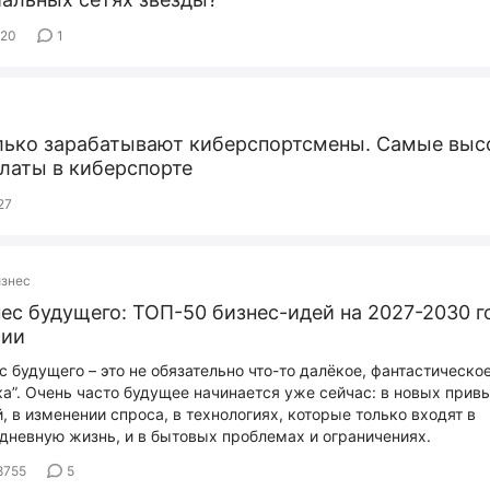
620
1
лько зарабатывают киберспортсмены. Самые выс
латы в киберспорте
27
изнес
ес будущего: ТОП-50 бизнес-идей на 2027-2030 г
сии
с будущего – это не обязательно что-то далёкое, фантастическое
ка”. Очень часто будущее начинается уже сейчас: в новых прив
, в изменении спроса, в технологиях, которые только входят в
дневную жизнь, и в бытовых проблемах и ограничениях.
8755
5