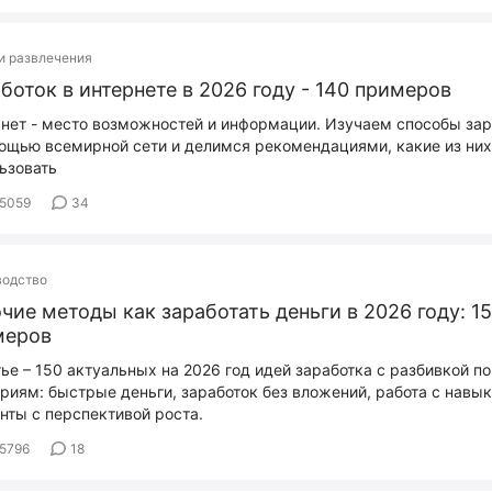
и развлечения
боток в интернете в 2026 году - 140 примеров
нет - место возможностей и информации. Изучаем способы зар
ощью всемирной сети и делимся рекомендациями, какие из них
ьзовать
5059
34
водство
чие методы как заработать деньги в 2026 году: 1
меров
тье – 150 актуальных на 2026 год идей заработка с разбивкой по
риям: быстрые деньги, заработок без вложений, работа с навы
нты с перспективой роста.
5796
18