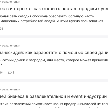
и развлечения
ес в интернете: как открыть портал городских ус
рная сеть сегодня способна обеспечить большую часть
мационных потребностей людей. И этим нужно пользоваться.
94
и развлечения
изнес-идей: как заработать с помощью своей дач
– летний домик с огородом, или место, которое может приносит
?
594
3
и развлечения
дей бизнеса в развлекательной и event индустрии
трия развлечений притягивает новых предпринимателей не тол