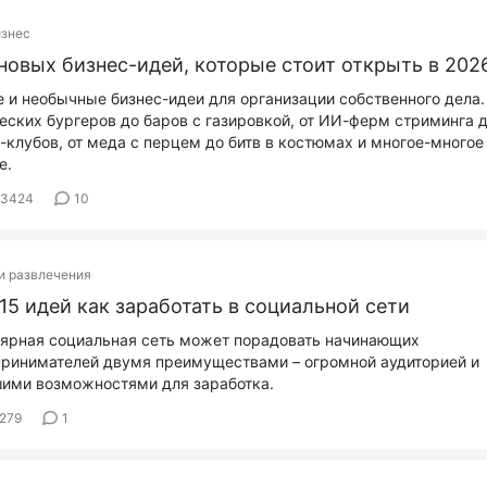
изнес
новых бизнес-идей, которые стоит открыть в 202
 и необычные бизнес-идеи для организации собственного дела.
еских бургеров до баров с газировкой, от ИИ-ферм стриминга 
-клубов, от меда с перцем до битв в костюмах и многое-многое
е.
53424
10
и развлечения
15 идей как заработать в социальной сети
ярная социальная сеть может порадовать начинающих
ринимателей двумя преимуществами – огромной аудиторией и
ими возможностями для заработка.
279
1