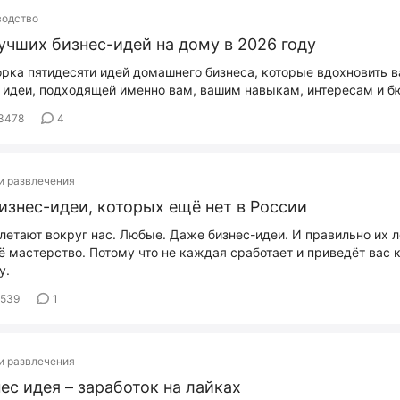
водство
учших бизнес-идей на дому в 2026 году
рка пятидесяти идей домашнего бизнеса, которые вдохновить в
 идеи, подходящей именно вам, вашим навыкам, интересам и 
3478
4
и развлечения
изнес-идеи, которых ещё нет в России
летают вокруг нас. Любые. Даже бизнес-идеи. И правильно их л
ё мастерство. Потому что не каждая сработает и приведёт вас 
у.
539
1
и развлечения
ес идея – заработок на лайках