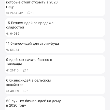
которые стоит открыть в 2026
году
2454242
10
15 Бизнес-идей по продаже
сладостей
64939
11 бизнес-идей для стрит-фуда
56084
9 идей как начать бизнес в
Таиланде
21410
1
6 бизнес-идей в сельском
хозяйстве
48969
1
50 лучших бизнес-идей на дому
в 2026 году