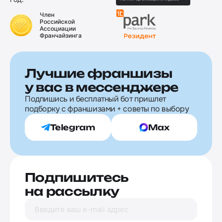
Член
Российской
Ассоциации
Франчайзинга
Лучшие франшизы
у вас в мессенджере
Подпишись и бесплатный бот пришлет
подборку с франшизами + советы по выбору
Telegram
Max
Подпишитесь
на рассылку