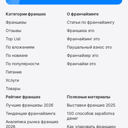
Категории франшиз
О франчайзинге
Франшизы
Статьи по франчайзингу
Отзывы
Франшиза это
Top List
Франчайзинг это
По вложениям
Паушальный взнос это
По новизне
Франчайзер это
По популярности
Франчайзи это
Питание
Услуги
Товары
Рейтинг франшиз
Полезные материалы
Лучшие франшизы 2026
Выставки франшиз 2025
Тенденции франчайзинга
100 способов заработка
денег
Аналитика рынка франшиз
2026
Как упаковать франшизу