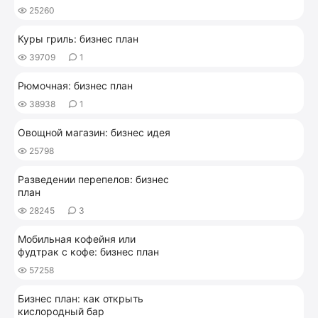
25260
Куры гриль: бизнес план
39709
1
Рюмочная: бизнес план
38938
1
Овощной магазин: бизнес идея
25798
Разведении перепелов: бизнес
план
28245
3
Мобильная кофейня или
фудтрак с кофе: бизнес план
57258
Бизнес план: как открыть
кислородный бар