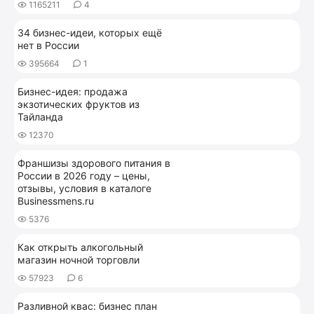
1165211
4
34 бизнес-идеи, которых ещё
нет в России
395664
1
Бизнес-идея: продажа
экзотических фруктов из
Тайланда
12370
Франшизы здорового питания в
России в 2026 году – цены,
отзывы, условия в каталоге
Businessmens.ru
5376
Как открыть алкогольный
магазин ночной торговли
57923
6
Разливной квас: бизнес план