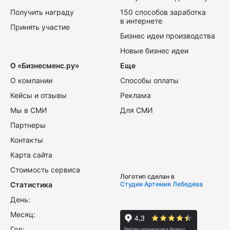
Получить награду
150 способов заработка
в интернете
Принять участие
Бизнес идеи производства
Новые бизнес идеи
О «Бизнесменс.ру»
Еще
О компании
Способы оплаты
Кейсы и отзывы
Реклама
Мы в СМИ
Для СМИ
Партнеры
Контакты
Карта сайта
Стоимость сервиса
Логотип сделан в
Статистика
Студии Артемия Лебедева
День:
Месяц:
Год: