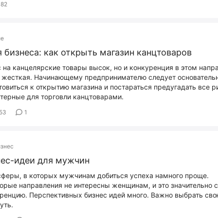
82
ие
 бизнеcа: как открыть магазин канцтоваров
 на канцелярские товары высок, но и конкуренция в этом напр
 жесткая. Начинающему предпринимателю следует основатель
товиться к открытию магазина и постараться предугадать все р
терные для торговли канцтоварами.
53
1
изнес
ес-идеи для мужчин
сферы, в которых мужчинам добиться успеха намного проще.
орые направления не интересны женщинам, и это значительно 
ренцию. Перспективных бизнес идей много. Важно выбрать сво
уть.