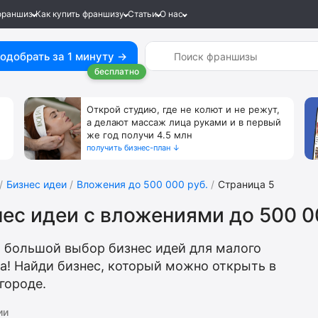
франшиз
Как купить франшизу
Статьи
О нас
одобрать за 1 минуту →
бесплатно
Открой студию, где не колют и не режут,
а делают массаж лица руками и в первый
же год получи 4.5 млн
получить бизнес-план ↓
Бизнес идеи
Вложения до 500 000 руб.
Страница 5
ес идеи с вложениями до 500 0
 большой выбор бизнес идей для малого
а! Найди бизнес, который можно открыть в
городе.
ии