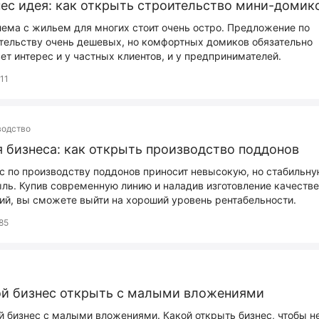
ес идея: как открыть строительство мини-домик
ема с жильем для многих стоит очень остро. Предложение по
тельству очень дешевых, но комфортных домиков обязательно
ет интерес и у частных клиентов, и у предпринимателей.
11
водство
 бизнеса: как открыть производство поддонов
с по производству поддонов приносит невысокую, но стабильн
ль. Купив современную линию и наладив изготовление качеств
ий, вы сможете выйти на хороший уровень рентабельности.
85
ой бизнес открыть c малыми вложениями
 бизнес с малыми вложениями. Какой открыть бизнес, чтобы н