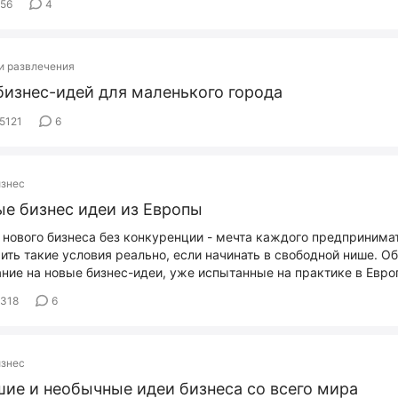
556
4
и развлечения
бизнес-идей для маленького города
5121
6
изнес
е бизнес идеи из Европы
 нового бизнеса без конкуренции - мечта каждого предпринима
ить такие условия реально, если начинать в свободной нише. О
ние на новые бизнес-идеи, уже испытанные на практике в Евро
318
6
изнес
ие и необычные идеи бизнеса со всего мира