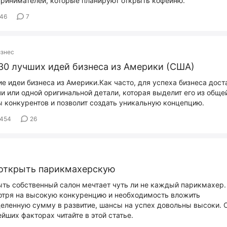
ринимателей, которые планируют открыть кофейню.
646
7
изнес
30 лучших идей бизнеса из Америки (США)
е идеи бизнеса из Америки.Как часто, для успеха бизнеса дост
и или одной оригинальной детали, которая выделит его из обще
 конкурентов и позволит создать уникальную концепцию.
454
26
 открыть парикмахерскую
ть собственный салон мечтает чуть ли не каждый парикмахер.
тря на высокую конкуренцию и необходимость вложить
еленную сумму в развитие, шансы на успех довольны высоки. 
йших факторах читайте в этой статье.