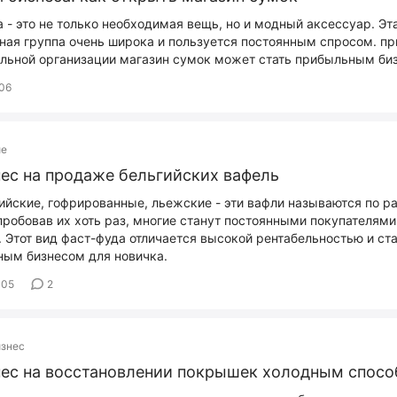
 - это не только необходимая вещь, но и модный аксессуар. Эт
ная группа очень широка и пользуется постоянным спросом. пр
льной организации магазин сумок может стать прибыльным би
06
ие
ес на продаже бельгийских вафель
ийские, гофрированные, льежские - эти вафли называются по р
пробовав их хоть раз, многие станут постоянными покупателям
. Этот вид фаст-фуда отличается высокой рентабельностью и ст
ным бизнесом для новичка.
405
2
изнес
ес на восстановлении покрышек холодным спос