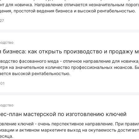
нт для новичка. Направление отличается незначительным порог
ения, простотой ведения бизнеса и высокой рентабельностью.
27
водство
 бизнеса: как открыть производство и продажу 
водство фасованного меда - отличное направление для новичка
тря на значительное количество профессиональных нюансов. Б
ается высокой рентабельностью.
01
водство
ес-план мастерской по изготовлению ключей
овление ключей - очень перспективное направление. При прави
изации и активном маркетинге выход на окупаемость достигает
есяца.