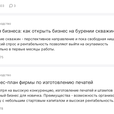
803
3
водство
 бизнеса: как открыть бизнес на бурении скважи
ие скважин - перспективное направление и пока свободная ниш
ий спрос и рентабельность позволяют выйти на окупаемость
льно в первые месяцы работы.
75
водство
ес-план фирмы по изготовлению печатей
тря на высокую конкуренцию, изготовление печатей и штампов 
ный бизнес для новичка. Преимущества - возможность организ
 с небольшим стартовым капиталом и высокая рентабельность
78