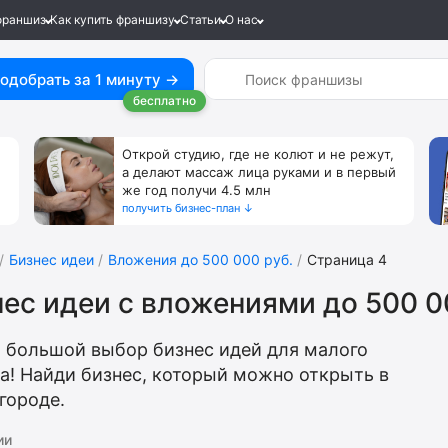
франшиз
Как купить франшизу
Статьи
О нас
одобрать за 1 минуту →
бесплатно
Открой студию, где не колют и не режут,
а делают массаж лица руками и в первый
же год получи 4.5 млн
получить бизнес-план ↓
Бизнес идеи
Вложения до 500 000 руб.
Страница 4
ес идеи с вложениями до 500 0
 большой выбор бизнес идей для малого
а! Найди бизнес, который можно открыть в
городе.
ии