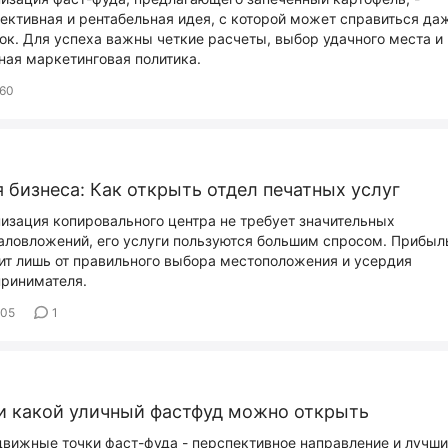
ективная и рентабельная идея, с которой может справиться да
ок. Для успеха важны четкие расчеты, выбор удачного места и
ная маркетинговая политика.
60
 бизнеса: Как открыть отдел печатных услуг
изация копировального центра не требует значительных
аловложений, его услуги пользуются большим спросом. Прибыл
ит лишь от правильного выбора местоположения и усердия
ринимателя.
405
1
и какой уличный фастфуд можно открыть
вижные точки фаст-фуда - перспективное направление и лучш