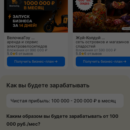
ВелочкаГоу
Жуй-Колдуй
аренда и сервис
сеть островков и магазинов
электровелосипедов
сладостей
Вложения от 990 000 ₽
Вложения от 590 000 ₽
5.0
6 отзывов
5.0
6 отзывов
Получить бизнес-план
Получить бизнес-план
Как вы будете зарабатывать
Чистая прибыль: 100 000 - 200 000 ₽ в месяц
Каким образом вы будете зарабатывать от 100
000 руб./мес?