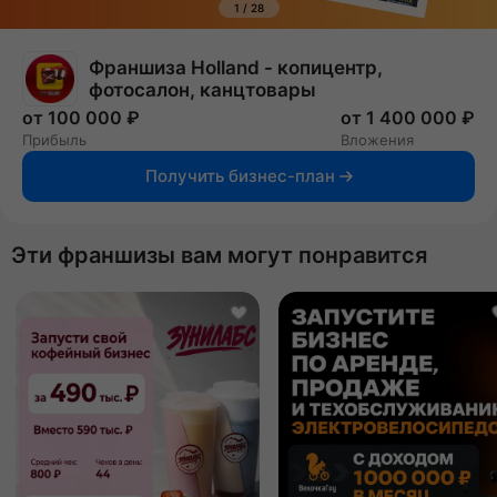
1
/
28
Франшиза Holland - копицентр,
фотосалон, канцтовары
от 100 000 ₽
от 1 400 000 ₽
Прибыль
Вложения
Получить бизнес-план
Эти франшизы вам могут понравится