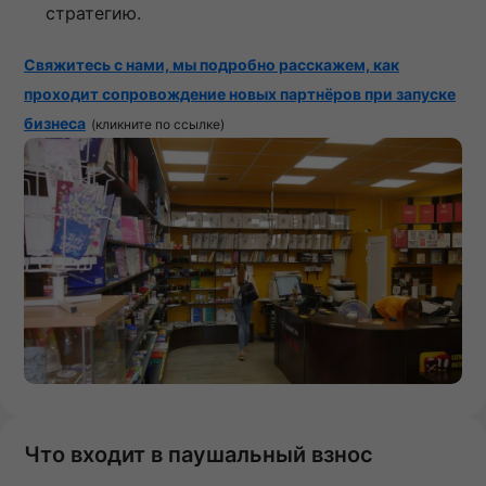
стратегию.
Свяжитесь с нами, мы подробно расскажем, как
проходит сопровождение новых партнёров при запуске
бизнеса
(кликните по ссылке)
Что входит в паушальный взнос