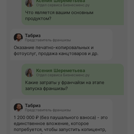
Ксения Шереметьева
Отдел сервиса Бизнесменс.ру
Что является вашим основным
продуктом?
Табриз
Представитель франшизы
Оказание печатно-копировальных и
фотоуслуг, продажа канцтоваров и др.
Ксения Шереметьева
Отдел сервиса Бизнесменс.ру
Какие затраты у франчайзи на этапе
запуска франшизы?
Табриз
Представитель франшизы
1 200 000 ₽ (без паушального взноса) - это
единственное вложение, которое
потребуется, чтобы запустить копицентр,