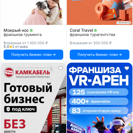
Мокрый нос
Coral Travel
франшиза груминга
франшиза турагентства
Вложения от 1 500 000 ₽
Вложения от 300 000 ₽
5.0
2 отзыва
Получить бизнес-план
Получить бизнес-план