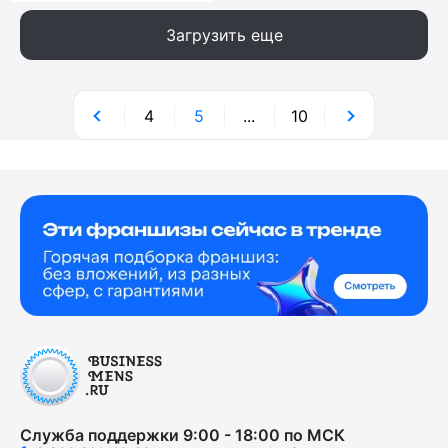
Загрузить еще
4
5
...
10
Служба поддержки 9:00 - 18:00 по МСК