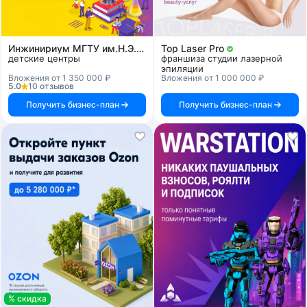
Инжинириум МГТУ им.Н.Э.Баумана
Top Laser Pro
детские центры
франшиза студии лазерной
эпиляции
Вложения от 1 350 000 ₽
Вложения от 1 000 000 ₽
5.0
10 отзывов
Получить бизнес-план
Получить бизнес-план
% скидка