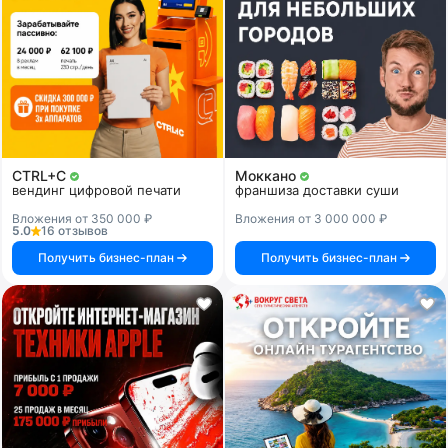
CTRL+C
Моккано
вендинг цифровой печати
франшиза доставки суши
Вложения от 350 000 ₽
Вложения от 3 000 000 ₽
5.0
16 отзывов
Получить бизнес-план
Получить бизнес-план