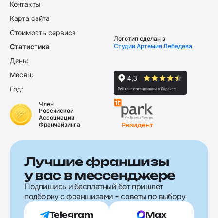
Контакты
Карта сайта
Стоимость сервиса
Логотип сделан в
Статистика
Студии Артемия Лебедева
День:
Месяц:
Год:
Член
Российской
Ассоциации
Франчайзинга
Лучшие франшизы
у вас в мессенджере
Подпишись и бесплатный бот пришлет
подборку с франшизами + советы по выбору
Telegram
Max