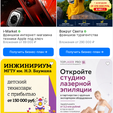
i‑Market
Вокруг Света
франшиза интернет-магазина
франшиза турагентства
техники Apple под ключ
Вложения от 69 000 ₽
Вложения от 290 000 ₽
Получить бизнес-план
Получить бизнес-план