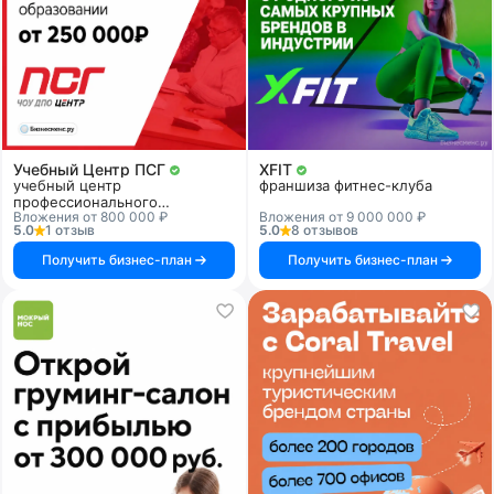
Учебный Центр ПСГ
XFIT
учебный центр
франшиза фитнес-клуба
профессионального
Вложения от 800 000 ₽
Вложения от 9 000 000 ₽
образования
5.0
1 отзыв
5.0
8 отзывов
Получить бизнес-план
Получить бизнес-план