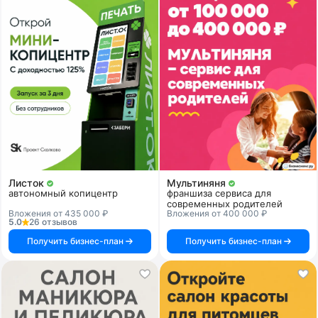
Листок
Мультиняня
автономный копицентр
франшиза сервиса для
современных родителей
Вложения от 435 000 ₽
Вложения от 400 000 ₽
5.0
26 отзывов
Получить бизнес-план
Получить бизнес-план