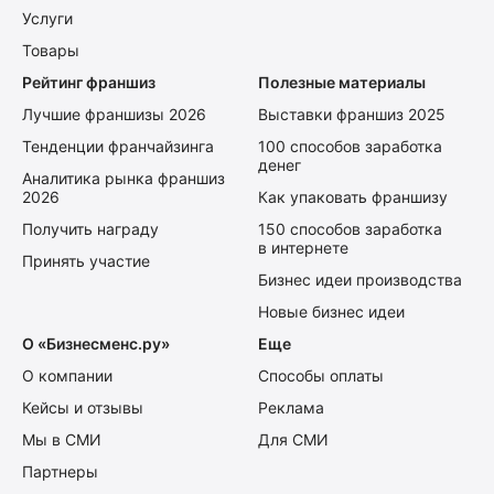
Услуги
Товары
Рейтинг франшиз
Полезные материалы
Лучшие франшизы 2026
Выставки франшиз 2025
Тенденции франчайзинга
100 способов заработка
денег
Аналитика рынка франшиз
2026
Как упаковать франшизу
Получить награду
150 способов заработка
в интернете
Принять участие
Бизнес идеи производства
Новые бизнес идеи
О «Бизнесменс.ру»
Еще
О компании
Способы оплаты
Кейсы и отзывы
Реклама
Мы в СМИ
Для СМИ
Партнеры