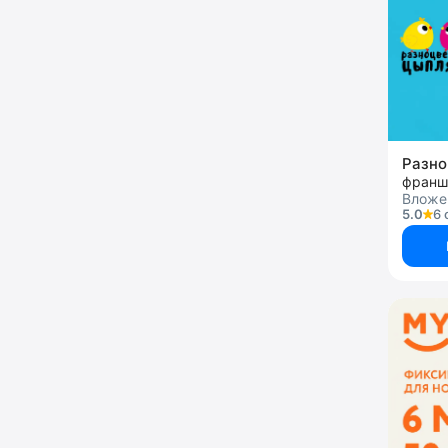
Разно
франш
Вложен
5.0
6 