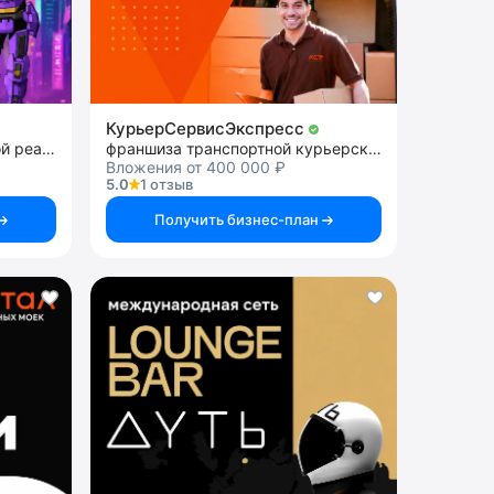
КурьерСервисЭкспресс
франшиза арены виртуальной реальности
франшиза транспортной курьерской службы
Вложения от 400 000 ₽
5.0
1 отзыв
Получить бизнес-план