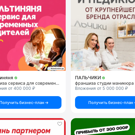
тиняня
ПАЛЬЧИКИ
франшиза сервиса для современных родителей
франшиза студии маникюра
ния от 400 000 ₽
Вложения от 5 000 000 ₽
Получить бизнес-план
Получить бизнес-план