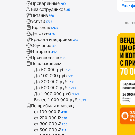
Проверенные
289
Еще ф
Без сотрудников
85
Питание
669
Услуги
1746
Показ
Торговля
1263
Детские
474
Красота и здоровье
354
Обучение
332
Интернет
412
Производство
162
По вложениям
До 50 000 руб.
123
До 100 000 руб.
291
До 300 000 руб.
785
До 500 000 руб.
1218
До 1 000 000 руб.
1871
Более 1 000 000 руб.
1533
По прибыли в месяц
от 100 000 ₽
498
от 200 000 ₽
390
от 300 000 ₽
265
от 500 000 ₽
111