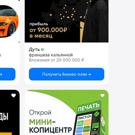
Дуть
к
франшиза кальянной
Вложения от 20 000 000 ₽
Получить бизнес-план