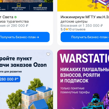
г Света
иза турагентства
детские центры
ния от 290 000 ₽
Вложения от 1 350 000 ₽
5.0
10 отзывов
Получить бизнес-план
Получить бизнес-план