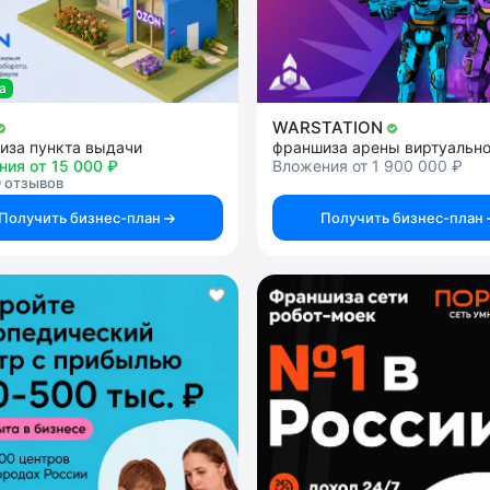
а
WARSTATION
иза пункта выдачи
ния от 15 000 ₽
Вложения от 1 900 000 ₽
 отзывов
Получить бизнес-план
Получить бизнес-план