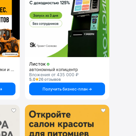
Листок
франшиза аренды спецтехники и строительных услуг
автономный копицентр
Вложения от 435 000 ₽
5.0
26 отзывов
Получить бизнес-план