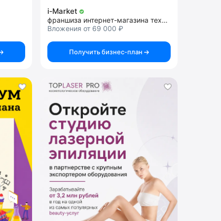
i‑Market
франшиза интернет-магазина техники Apple под ключ
Вложения от 69 000 ₽
Получить бизнес-план