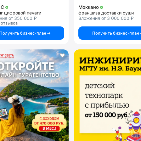
+C
Моккано
нг цифровой печати
франшиза доставки суши
ния от 350 000 ₽
Вложения от 3 000 000 ₽
 отзывов
Получить бизнес-план
Получить бизнес-план