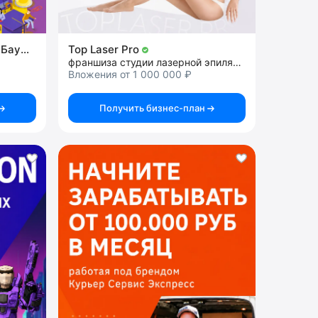
Инжинириум МГТУ им.Н.Э.Баумана
Top Laser Pro
франшиза студии лазерной эпиляции
Вложения от 1 000 000 ₽
Получить бизнес-план