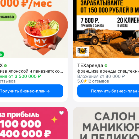
а
OX
ТЕХаренда
франшиза японской и паназиатской кухни
ния от 3 500 000 ₽
Вложения от 80 000 ₽
отзывов
5.0
12 отзывов
Получить бизнес-план
Получить бизнес-план