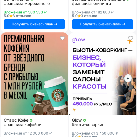
франшиза мороженого
франшиза клининга
Вложения от 580 533 ₽
Вложения от 182 800 ₽
5.0
8 отзывов
5.0
3 отзыва
Получить бизнес-план
Получить бизнес-план
Старс Кофе
Glow
франшиза кофейни
бьюти-коворкинг
Вложения от 12 000 000 ₽
Вложения от 3 450 000 ₽
5.0
3 отзыва