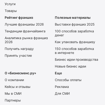
Услуги
Товары
Рейтинг франшиз
Полезные материалы
Лучшие франшизы 2026
Выставки франшиз 2025
Тенденции франчайзинга
100 способов заработка
денег
Аналитика рынка франшиз
2026
Как упаковать франшизу
Получить награду
150 способов заработка
в интернете
Принять участие
Бизнес идеи производства
Новые бизнес идеи
О «Бизнесменс.ру»
Еще
О компании
Способы оплаты
Кейсы и отзывы
Реклама
Мы в СМИ
Для СМИ
Партнеры