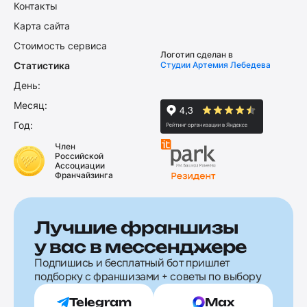
Контакты
Карта сайта
Стоимость сервиса
Логотип сделан в
Статистика
Студии Артемия Лебедева
День:
Месяц:
Год:
Член
Российской
Ассоциации
Франчайзинга
Лучшие франшизы
у вас в мессенджере
Подпишись и бесплатный бот пришлет
подборку с франшизами + советы по выбору
Telegram
Max