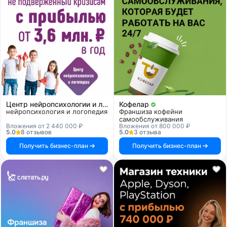
Центр нейропсихологии и логопедии «Здоровый ребенок»
Кофелар
нейропсихология и логопедия
Франшиза кофейни
самообслуживания
Вложения от 2 440 000 ₽
Вложения от 800 000 ₽
5.0
8 отзывов
5.0
3 отзыва
Получить бизнес-план
Получить бизнес-план