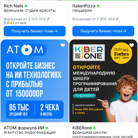
Rich Nails
ItalianPizza
франшиза студии красоты
пиццерия
Вложения от 2 100 000 ₽
Вложения от 7 500 000 ₽
5.0
1 отзыв
Получить бизнес-план
Получить бизнес-план
АТОМ формула ИИ
KIBERone
агентство лидогенерации
франшиза школы
программирования для детей