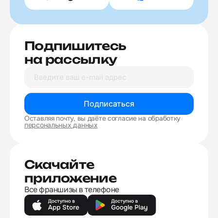
Подпишитесь
на рассылку
Подписаться
Оставляя почту, вы даёте согласие на обработку
персональных данных
Скачайте
приложение
Все франшизы в телефоне