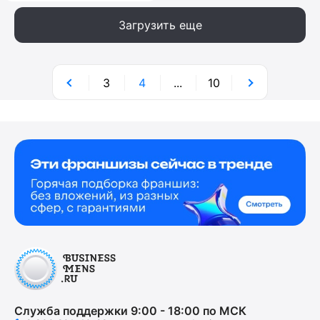
Загрузить еще
3
4
...
10
Служба поддержки 9:00 - 18:00 по МСК