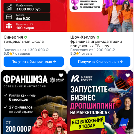
Синергия
Шоу-Хэллоу
танцевальная школа
франшиза игры-адаптации
популярных ТВ-шоу
Вложения от 1 300 000 ₽
Вложения от 1 200 000 ₽
5.0
7 отзывов
5.0
1 отзыв
Получить бизнес-план
Получить бизнес-план