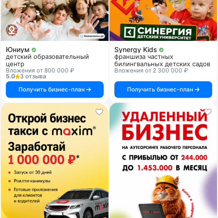
Юниум
Synergy Kids
детский образовательный
франшиза частных
центр
билингвальных детских садов
Вложения от 800 000 ₽
Вложения от 2 300 000 ₽
5.0
3 отзыва
Получить бизнес-план
Получить бизнес-план