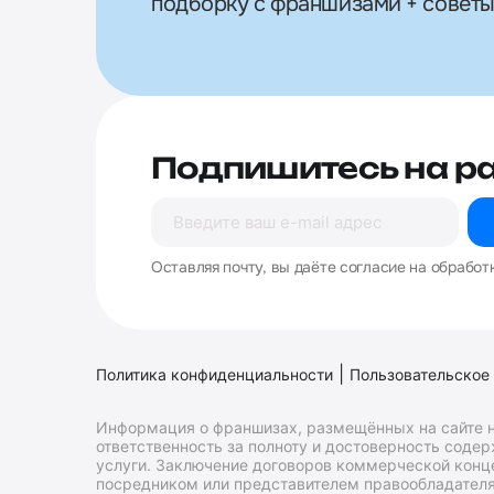
подборку с франшизами + советы
Подпишитесь на р
Оставляя почту, вы даёте согласие на обработ
|
Политика конфиденциальности
Пользовательское
Информация о франшизах, размещённых на сайте н
ответственность за полноту и достоверность соде
услуги. Заключение договоров коммерческой конц
посредником или представителем правообладателя 