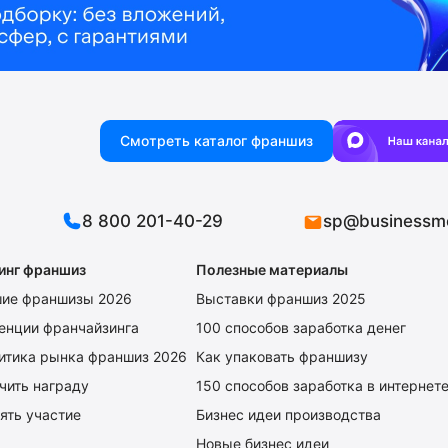
Смотреть каталог франшиз
8 800 201-40-29
sp@businessm
инг франшиз
Полезные материалы
ие франшизы 2026
Выставки франшиз 2025
енции франчайзинга
100 способов заработка денег
итика рынка франшиз 2026
Как упаковать франшизу
чить награду
150 способов заработка в интернет
ять участие
Бизнес идеи производства
Новые бизнес идеи