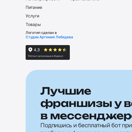
Питание
Услуги
Товары
Логотип сделан в
Студии Артемия Лебедева
Лучшие
франшизы у в
в мессенджер
Подпишись и бесплатный бот пр