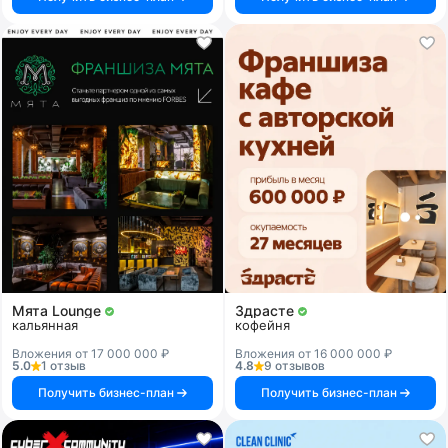
Мята Lounge
Здрасте
кальянная
кофейня
Вложения от 17 000 000 ₽
Вложения от 16 000 000 ₽
5.0
1 отзыв
4.8
9 отзывов
Получить бизнес-план
Получить бизнес-план