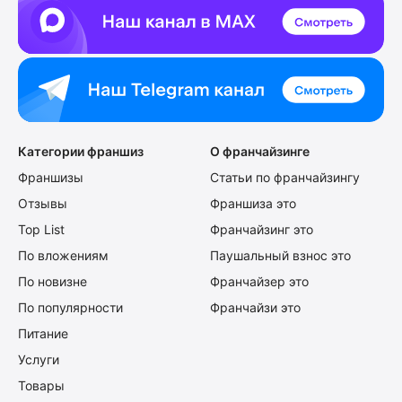
Категории франшиз
О франчайзинге
Франшизы
Статьи по франчайзингу
Отзывы
Франшиза это
Top List
Франчайзинг это
По вложениям
Паушальный взнос это
По новизне
Франчайзер это
По популярности
Франчайзи это
Питание
Услуги
Товары