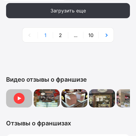
Загрузить еще
1
2
...
10
Видео отзывы о франшизе
Отзыв о франшизе
Отзывы о франшизах