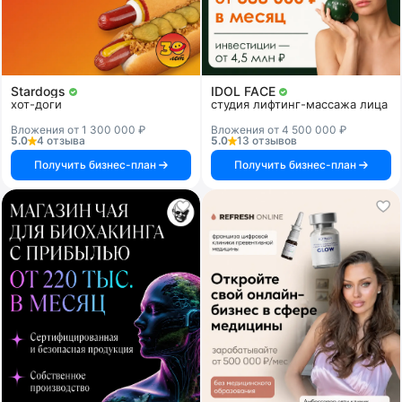
Stardogs
IDOL FACE
хот-доги
студия лифтинг-массажа лица
Вложения от 1 300 000 ₽
Вложения от 4 500 000 ₽
5.0
4 отзыва
5.0
13 отзывов
Получить бизнес-план
Получить бизнес-план