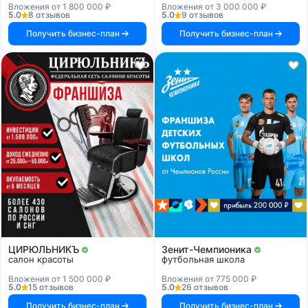
Вложения от 1 800 000 ₽
Вложения от 3 000 000 ₽
5.0
8 отзывов
5.0
9 отзывов
Получить бизнес-план
Получить бизнес-план
ЦИРЮЛЬНИКЪ
Зенит-Чемпионика
салон красоты
футбольная школа
Вложения от 1 500 000 ₽
Вложения от 775 000 ₽
5.0
15 отзывов
5.0
26 отзывов
Получить бизнес-план
Получить бизнес-план