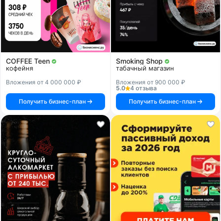
COFFEE Teen
Smoking Shop
кофейня
табачный магазин
Вложения от 4 000 000 ₽
Вложения от 900 000 ₽
5.0
4 отзыва
Получить бизнес-план
Получить бизнес-план