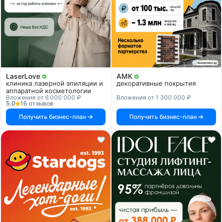
LaserLove
АМК
клиника лазерной эпиляции и
декоративные покрытия
аппаратной косметологии
Вложения от 6 000 000 ₽
Вложения от 1 300 000 ₽
5.0
16 отзывов
Получить бизнес-план
Получить бизнес-план