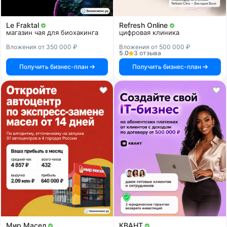
Le Fraktal
Refresh Online
магазин чая для биохакинга
цифровая клиника
Вложения от 350 000 ₽
Вложения от 500 000 ₽
5.0
3 отзыва
Получить бизнес-план
Получить бизнес-план
Мир Масел
КВАНТ