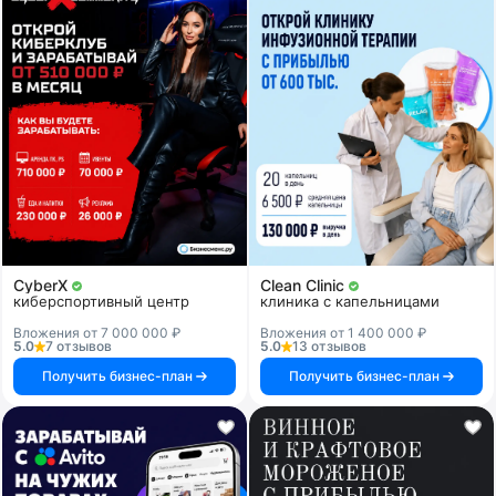
CyberX
Clean Clinic
киберспортивный центр
клиника с капельницами
Вложения от 7 000 000 ₽
Вложения от 1 400 000 ₽
5.0
7 отзывов
5.0
13 отзывов
Получить бизнес-план
Получить бизнес-план