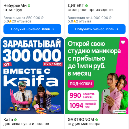
ЧебурекМи
ДИЛЕКТ
стрит-фуд
столярное производство
Вложения от 850 000 ₽
Вложения от 4 000 000 ₽
5.0
20 отзывов
5.0
2 отзыва
Получить бизнес-план
Получить бизнес-план
Kaifa
GASTRONOM
доставка суши и роллов
студия маникюра