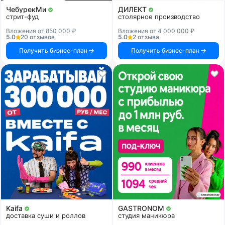
ЧебурекМи
ДИЛЕКТ
стрит-фуд
столярное производство
Вложения от 850 000 ₽
Вложения от 4 000 000 ₽
5.0
20 отзывов
5.0
2 отзыва
Получить бизнес-план
Получить бизнес-план
Kaifa
GASTRONOM
доставка суши и роллов
студия маникюра