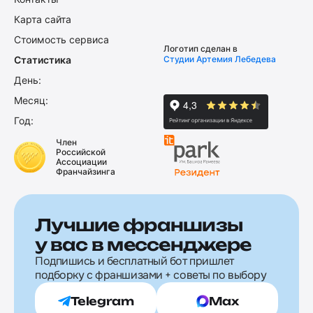
Карта сайта
Стоимость сервиса
Логотип сделан в
Статистика
Студии Артемия Лебедева
День:
Месяц:
Год:
Член
Российской
Ассоциации
Франчайзинга
Лучшие франшизы
у вас в мессенджере
Подпишись и бесплатный бот пришлет
подборку с франшизами + советы по выбору
Telegram
Max