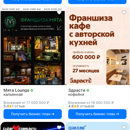
Мята Lounge
Здрасте
кальянная
кофейня
Вложения от 17 000 000 ₽
Вложения от 16 000 000 ₽
5.0
1 отзыв
4.8
9 отзывов
Получить бизнес-план
Получить бизнес-план