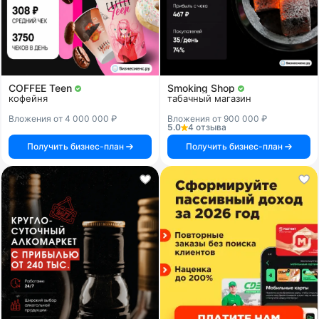
COFFEE Teen
Smoking Shop
кофейня
табачный магазин
Вложения от 4 000 000 ₽
Вложения от 900 000 ₽
5.0
4 отзыва
Получить бизнес-план
Получить бизнес-план