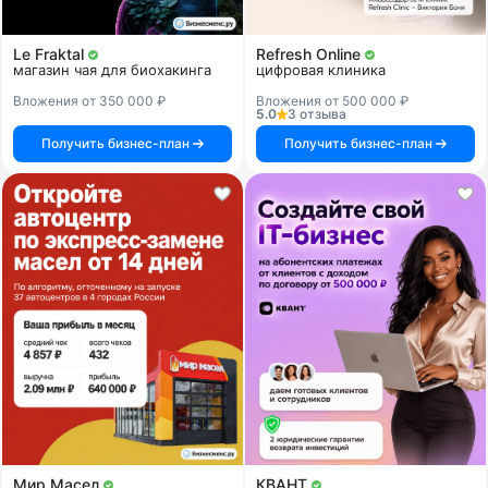
Le Fraktal
Refresh Online
магазин чая для биохакинга
цифровая клиника
Вложения от 350 000 ₽
Вложения от 500 000 ₽
5.0
3 отзыва
Получить бизнес-план
Получить бизнес-план
Мир Масел
КВАНТ