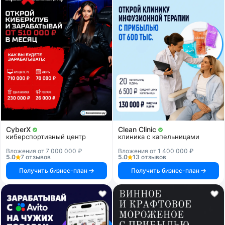
CyberX
Clean Clinic
киберспортивный центр
клиника с капельницами
Вложения от 7 000 000 ₽
Вложения от 1 400 000 ₽
5.0
7 отзывов
5.0
13 отзывов
Получить бизнес-план
Получить бизнес-план