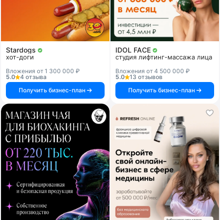
Stardogs
IDOL FACE
хот-доги
студия лифтинг-массажа лица
Вложения от 1 300 000 ₽
Вложения от 4 500 000 ₽
5.0
4 отзыва
5.0
13 отзывов
Получить бизнес-план
Получить бизнес-план