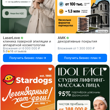
LaserLove
АМК
клиника лазерной эпиляции и
декоративные покрытия
аппаратной косметологии
Вложения от 6 000 000 ₽
Вложения от 1 300 000 ₽
5.0
16 отзывов
Получить бизнес-план
Получить бизнес-план