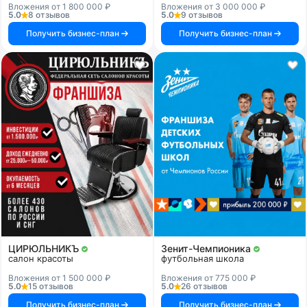
Вложения от 1 800 000 ₽
Вложения от 3 000 000 ₽
5.0
8 отзывов
5.0
9 отзывов
Получить бизнес-план
Получить бизнес-план
ЦИРЮЛЬНИКЪ
Зенит-Чемпионика
салон красоты
футбольная школа
Вложения от 1 500 000 ₽
Вложения от 775 000 ₽
5.0
15 отзывов
5.0
26 отзывов
Получить бизнес-план
Получить бизнес-план