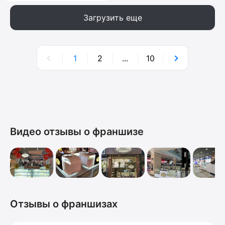
Загрузить еще
1
2
...
10
Видео отзывы о франшизе
Отзывы о франшизах