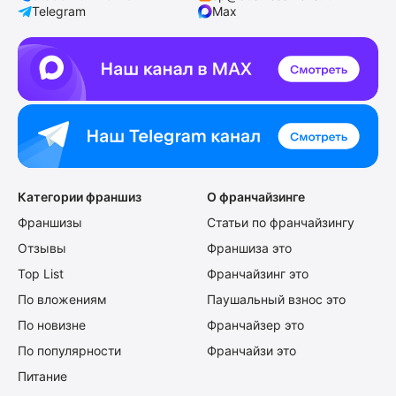
Telegram
Max
Категории франшиз
О франчайзинге
Франшизы
Статьи по франчайзингу
Отзывы
Франшиза это
Top List
Франчайзинг это
По вложениям
Паушальный взнос это
По новизне
Франчайзер это
По популярности
Франчайзи это
Питание