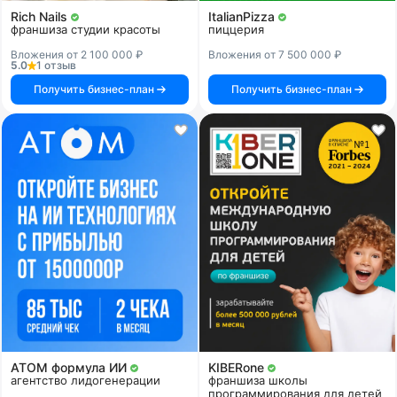
Rich Nails
ItalianPizza
франшиза студии красоты
пиццерия
Вложения от 2 100 000 ₽
Вложения от 7 500 000 ₽
5.0
1 отзыв
Получить бизнес-план
Получить бизнес-план
АТОМ формула ИИ
KIBERone
агентство лидогенерации
франшиза школы
программирования для детей