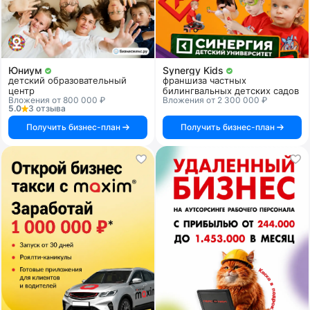
Юниум
Synergy Kids
детский образовательный
франшиза частных
центр
билингвальных детских садов
Вложения от 800 000 ₽
Вложения от 2 300 000 ₽
5.0
3 отзыва
Получить бизнес-план
Получить бизнес-план