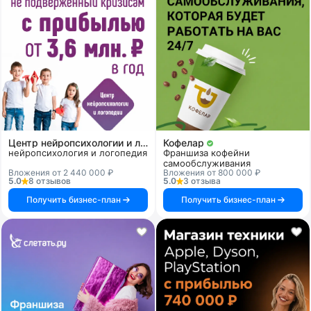
Центр нейропсихологии и логопедии «Здоровый ребенок»
Кофелар
нейропсихология и логопедия
Франшиза кофейни
самообслуживания
Вложения от 2 440 000 ₽
Вложения от 800 000 ₽
5.0
8 отзывов
5.0
3 отзыва
Получить бизнес-план
Получить бизнес-план