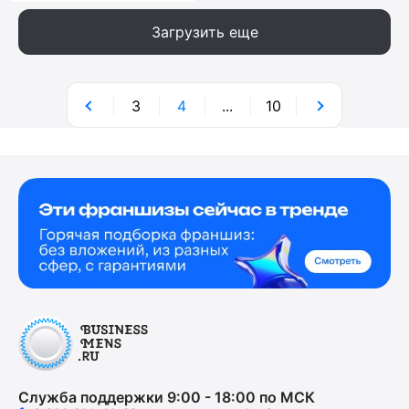
Загрузить еще
3
4
...
10
Служба поддержки 9:00 - 18:00 по МСК