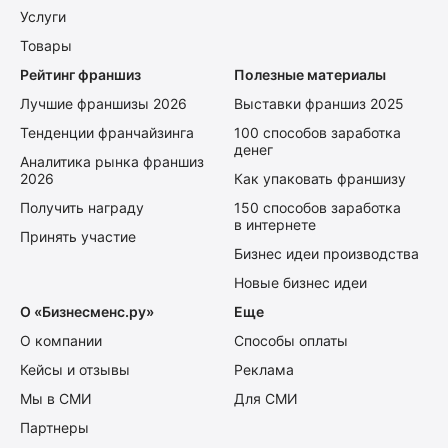
Услуги
Товары
Рейтинг франшиз
Полезные материалы
Лучшие франшизы 2026
Выставки франшиз 2025
Тенденции франчайзинга
100 способов заработка
денег
Аналитика рынка франшиз
2026
Как упаковать франшизу
Получить награду
150 способов заработка
в интернете
Принять участие
Бизнес идеи производства
Новые бизнес идеи
О «Бизнесменс.ру»
Еще
О компании
Способы оплаты
Кейсы и отзывы
Реклама
Мы в СМИ
Для СМИ
Партнеры