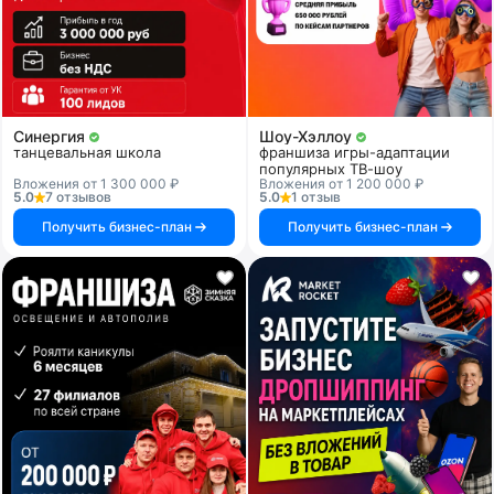
Синергия
Шоу-Хэллоу
танцевальная школа
франшиза игры-адаптации
популярных ТВ-шоу
Вложения от 1 300 000 ₽
Вложения от 1 200 000 ₽
5.0
7 отзывов
5.0
1 отзыв
Получить бизнес-план
Получить бизнес-план