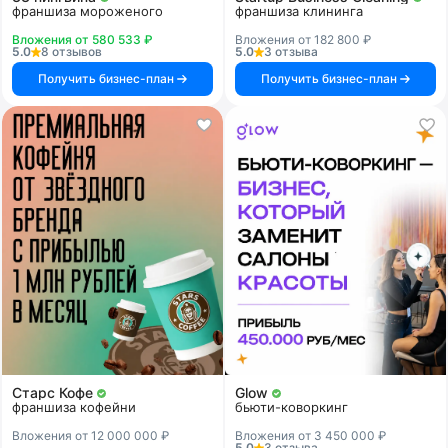
франшиза мороженого
франшиза клининга
Вложения от 580 533 ₽
Вложения от 182 800 ₽
5.0
8 отзывов
5.0
3 отзыва
Получить бизнес-план
Получить бизнес-план
Старс Кофе
Glow
франшиза кофейни
бьюти-коворкинг
Вложения от 12 000 000 ₽
Вложения от 3 450 000 ₽
5.0
3 отзыва