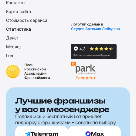
Контакты
Карта сайта
Стоимость сервиса
Логотип сделан в
Статистика
Студии Артемия Лебедева
День:
Месяц:
Год:
Член
Российской
Ассоциации
Франчайзинга
Лучшие франшизы
у вас в мессенджере
Подпишись и бесплатный бот пришлет
подборку с франшизами + советы по выбору
Telegram
Max