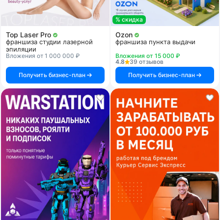
% скидка
Top Laser Pro
Ozon
франшиза студии лазерной
франшиза пункта выдачи
эпиляции
Вложения от 1 000 000 ₽
Вложения от 15 000 ₽
4.8
39 отзывов
Получить бизнес-план
Получить бизнес-план