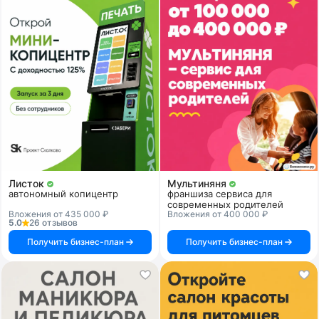
Листок
Мультиняня
автономный копицентр
франшиза сервиса для
современных родителей
Вложения от 435 000 ₽
Вложения от 400 000 ₽
5.0
26 отзывов
Получить бизнес-план
Получить бизнес-план