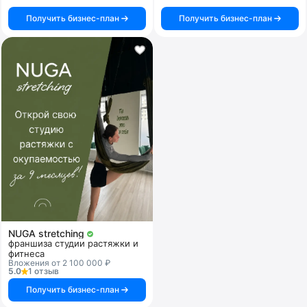
Получить бизнес-план
Получить бизнес-план
NUGA stretching
франшиза студии растяжки и
фитнеса
Вложения от 2 100 000 ₽
5.0
1 отзыв
Получить бизнес-план