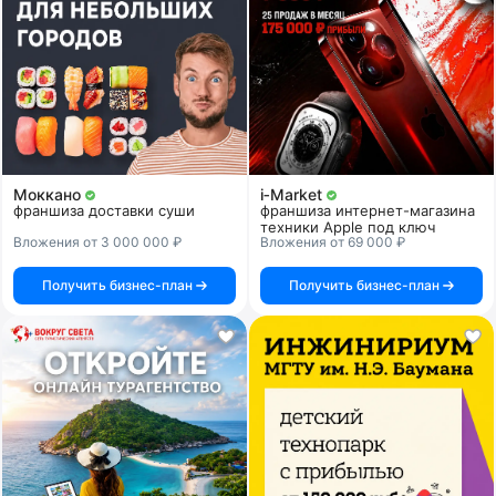
Моккано
i‑Market
франшиза доставки суши
франшиза интернет-магазина
техники Apple под ключ
Вложения от 3 000 000 ₽
Вложения от 69 000 ₽
Получить бизнес-план
Получить бизнес-план