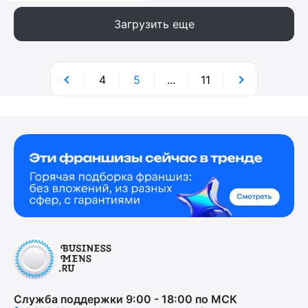
Загрузить еще
4
5
...
11
Служба поддержки 9:00 - 18:00 по МСК