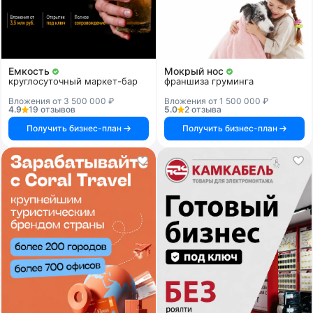
Емкость
Мокрый нос
круглосуточный маркет-бар
франшиза груминга
Вложения от 3 500 000 ₽
Вложения от 1 500 000 ₽
4.9
19 отзывов
5.0
2 отзыва
Получить бизнес-план
Получить бизнес-план