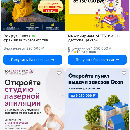
Вокруг Света
Инжинириум МГТУ им.Н.Э.Баумана
франшиза турагентства
детские центры
Вложения от 290 000 ₽
Вложения от 1 350 000 ₽
5.0
10 отзывов
Получить бизнес-план
Получить бизнес-план