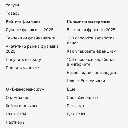
Услуги
Товары
Рейтинг франшиз
Полезные материалы
Лучшие франшизы 2026
Выставки франшиз 2025
Тенденции франчайзинга
100 способов заработка
денег
Аналитика рынка франшиз
2026
Как упаковать франшизу
Получить награду
150 способов заработка
в интернете
Принять участие
Бизнес идеи производства
Новые бизнес идеи
О «Бизнесменс.ру»
Еще
О компании
Способы оплаты
Кейсы и отзывы
Реклама
Мы в СМИ
Для СМИ
Партнеры