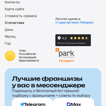
Контакты
Карта сайта
Стоимость сервиса
Логотип сделан в
Статистика
Студии Артемия Лебедева
День:
Месяц:
Год:
Член
Российской
Ассоциации
Франчайзинга
Лучшие франшизы
у вас в мессенджере
Подпишись и бесплатный бот пришлет
подборку с франшизами + советы по выбору
Telegram
Max